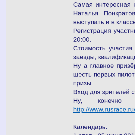
Самая интересная н
Наталья Понкрато
выступать и в класс
Регистрация участн
20:00.
Стоимость участия
заезды, квалификац
Ну а главное призё
шесть первых пилот
призы.
Вход для зрителей 
Ну, конечно
http://www.rusrace.ru
Календарь: