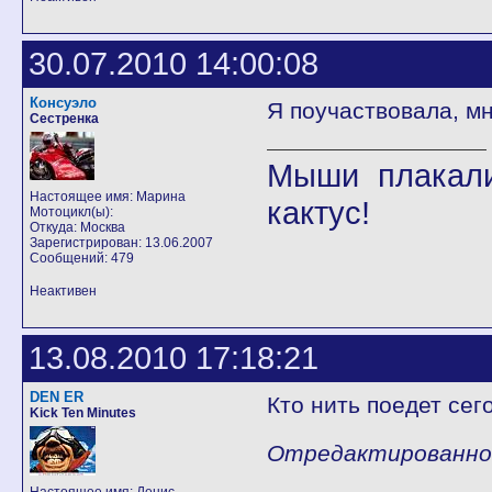
30.07.2010 14:00:08
Консуэло
Я поучаствовала, мн
Сестренка
Мыши плакали
Настоящее имя: Марина
кактус!
Мотоцикл(ы):
Откуда: Москва
Зарегистрирован: 13.06.2007
Сообщений: 479
Неактивен
13.08.2010 17:18:21
DEN ER
Кто нить поедет сег
Kick Ten Minutes
Отредактированно D