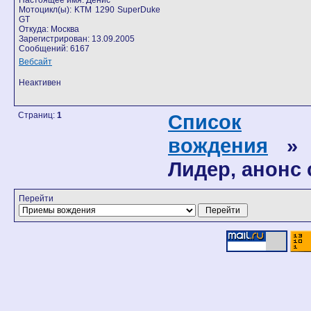
Настоящее имя: Денис
Мотоцикл(ы): KTM 1290 SuperDuke
GT
Откуда: Москва
Зарегистрирован: 13.09.2005
Сообщений: 6167
Вебсайт
Неактивен
Страниц:
1
Список
вождения
» М
Лидер, анонс
Перейти