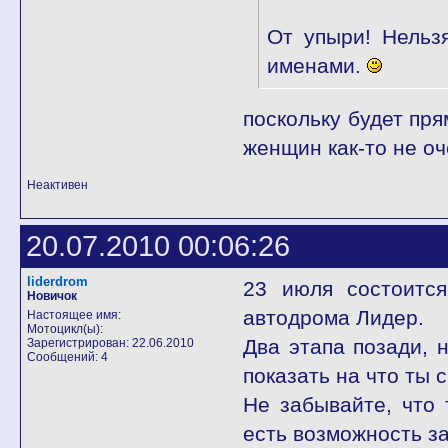
От упыри! Нельз
именами.
поскольку будет пря
женщин как-то не оч
Неактивен
20.07.2010 00:06:26
liderdrom
23 июля состоится
Новичок
автодрома Лидер.
Настоящее имя:
Мотоцикл(ы):
Два этапа позади, 
Зарегистрирован: 22.06.2010
Сообщений: 4
показать на что ты 
Не забывайте, что 
есть возможность з