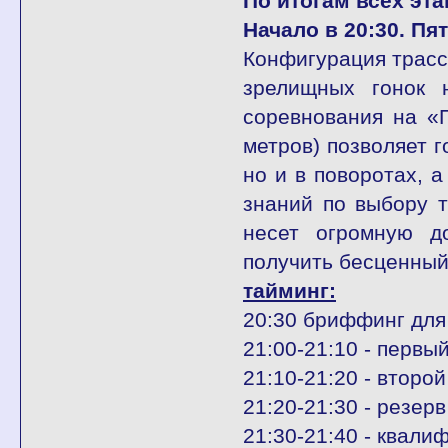
По итогам всех эт
Начало в 20:30. Пя
Конфигурация трасс
зрелищных гонок 
соревнования на «
метров) позволяет г
но и в поворотах, 
знаний по выбору т
несет огромную д
получить бесценный
тайминг:
20:30 бриффинг для 
21:00-21:10 - первы
21:10-21:20 - второ
21:20-21:30 - резерв
21:30-21:40 - квал