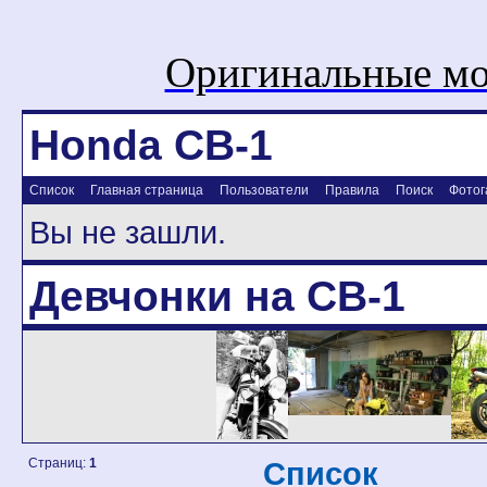
Оригинальные мо
Honda CB-1
Список
Главная страница
Пользователи
Правила
Поиск
Фотог
Вы не зашли.
Девчонки на CB-1
Страниц:
1
Список