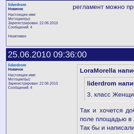
liderdrom
регламент можно пр
Новичок
Настоящее имя:
Мотоцикл(ы):
Зарегистрирован: 22.06.2010
Сообщений: 4
Неактивен
25.06.2010 09:36:00
liderdrom
LoraMorella напи
Новичок
Настоящее имя:
Мотоцикл(ы):
liderdrom напи
Зарегистрирован: 22.06.2010
Сообщений: 4
3. класс Женщ
Так и хочется до
поле площадью в 2
Так бы и написал