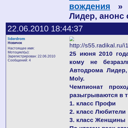
вождения
» М
Лидер, анонс
22.06.2010 18:44:37
liderdrom
Новичок
Настоящее имя:
Мотоцикл(ы):
25 июня 2010 год
Зарегистрирован: 22.06.2010
Сообщений: 4
кому не безразл
Автодрома Лидер,
Moly.
Чемпионат прох
разыгрываются в т
1. класс Профи
2. класс Любители
3. класс Женщины