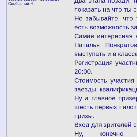
Два этапа позади, 
Сообщений: 4
показать на что ты 
Не забывайте, что 
есть возможность з
Самая интересная н
Наталья Понкрато
выступать и в класс
Регистрация участн
20:00.
Стоимость участия
заезды, квалификац
Ну а главное призё
шесть первых пилот
призы.
Вход для зрителей 
Ну, конечно