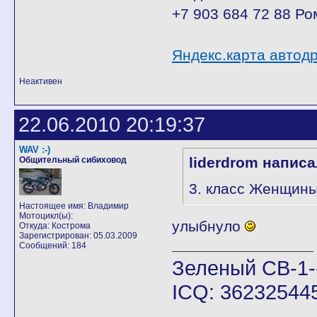
+7 903 684 72 88 Ро
Яндекс.карта автод
Неактивен
22.06.2010 20:19:37
WAV :-)
liderdrom написа
Общительный сибиховод
3. класс Женщин
Настоящее имя: Владимир
Мотоцикл(ы):
улыбнуло
Откуда: Кострома
Зарегистрирован: 05.03.2009
Сообщений: 184
Зеленый CB-1-
ICQ: 36232544