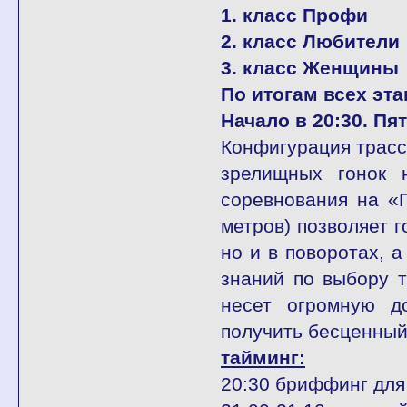
1. класс Профи
2. класс Любители
3. класс Женщины
По итогам всех эт
Начало в 20:30. Пя
Конфигурация трасс
зрелищных гонок 
соревнования на «
метров) позволяет г
но и в поворотах, 
знаний по выбору т
несет огромную д
получить бесценный
тайминг:
20:30 бриффинг для 