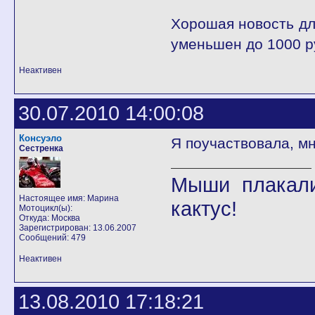
Хорошая новость дл
уменьшен до 1000 р
Неактивен
30.07.2010 14:00:08
Консуэло
Я поучаствовала, мн
Сестренка
Мыши плакали
Настоящее имя: Марина
кактус!
Мотоцикл(ы):
Откуда: Москва
Зарегистрирован: 13.06.2007
Сообщений: 479
Неактивен
13.08.2010 17:18:21