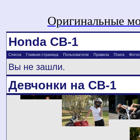
Оригинальные мо
Honda CB-1
Список
Главная страница
Пользователи
Правила
Поиск
Фотог
Вы не зашли.
Девчонки на CB-1