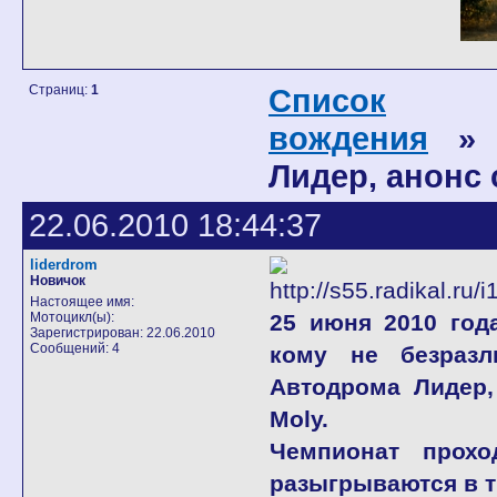
Страниц:
1
Список
вождения
» М
Лидер, анонс
22.06.2010 18:44:37
liderdrom
Новичок
Настоящее имя:
Мотоцикл(ы):
25 июня 2010 год
Зарегистрирован: 22.06.2010
Сообщений: 4
кому не безразл
Автодрома Лидер,
Moly.
Чемпионат прох
разыгрываются в т