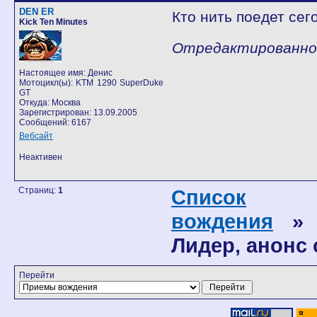
DEN ER
Кто нить поедет сег
Kick Ten Minutes
Отредактированно D
Настоящее имя: Денис
Мотоцикл(ы): KTM 1290 SuperDuke
GT
Откуда: Москва
Зарегистрирован: 13.09.2005
Сообщений: 6167
Вебсайт
Неактивен
Страниц:
1
Список
вождения
» М
Лидер, анонс
Перейти