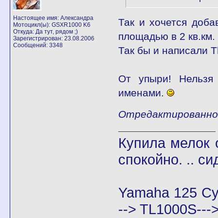
Настоящее имя: Александра
Так и хочется доба
Мотоцикл(ы): GSXR1000 K6
Откуда: Да тут, рядом ;)
площадью в 2 кв.км.
Зарегистрирован: 23.08.2006
Сообщений: 3348
Так бы и написали 
От упыри! Нельзя
именами.
Отредактированно L
Купила мелок о
спокойно. .. си
Yamaha 125 Cy
--> TL1000S--