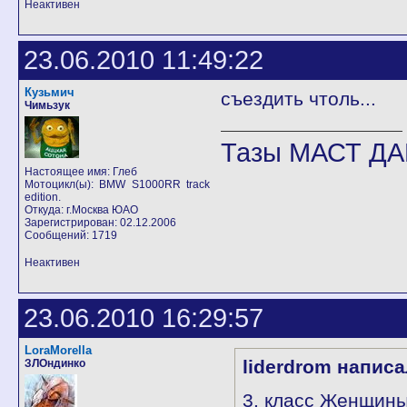
Неактивен
23.06.2010 11:49:22
Кузьмич
съездить чтоль...
Чимьзук
Тазы МАСТ ДА
Настоящее имя: Глеб
Мотоцикл(ы): BMW S1000RR track
edition.
Откуда: г.Москва ЮАО
Зарегистрирован: 02.12.2006
Сообщений: 1719
Неактивен
23.06.2010 16:29:57
LoraMorella
liderdrom написа
ЗЛОндинко
3. класс Женщин