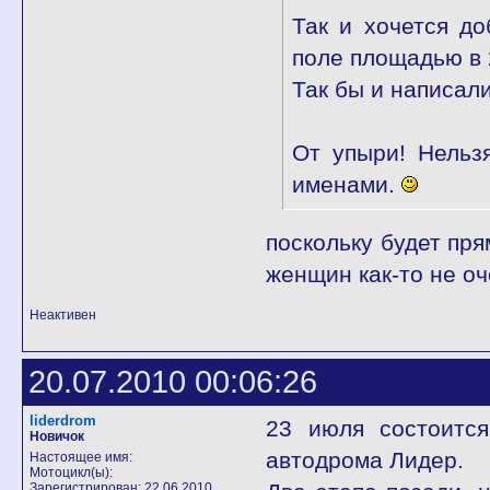
Так и хочется до
поле площадью в 2
Так бы и написал
От упыри! Нельз
именами.
поскольку будет пря
женщин как-то не оч
Неактивен
20.07.2010 00:06:26
liderdrom
23 июля состоится
Новичок
автодрома Лидер.
Настоящее имя:
Мотоцикл(ы):
Зарегистрирован: 22.06.2010