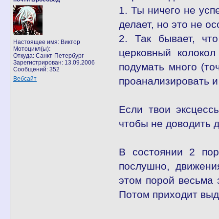
1. Ты ничего не усп
делает, но это не ос
2. Так бывает, чт
Настоящее имя: Виктор
Мотоцикл(ы):
церковный колокол
Откуда: Санкт-Петербург
Зарегистрирован: 13.09.2006
подумать много (то
Сообщений: 352
Вебсайт
проанализировать и
Если твои эксцесс
чтобы не доводить 
В состоянии 2 пор
послушно, движени
этом порой весьма
Потом приходит выд