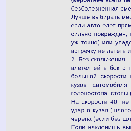
безболезненная смер
Лучше выбирать мес
если авто едет прям
сильно поврежден, 
уж точно) или упад
встречку не лететь и
2. Без скольжения -
влетел ей в бок с 
большой скорости 
кузов автомобиля
голеностопа, стопы 
На скорости 40, не
удар о кузав (шлепо
черепа (если без ш
Если наклонишь вы