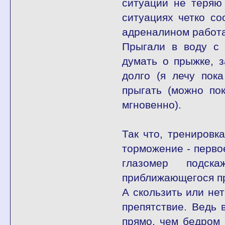
ситуации не теряю
ситуациях четко со
адреналином работа
Прыгали в воду с
думать о прыжке, з
долго (я лечу пок
прыгать (можно пок
мгновенно).
Так что, тренировк
торможение - перво
глазомер подск
приближающегося пр
А скользить или нет
препятствие. Ведь 
прямо, чем бедром 