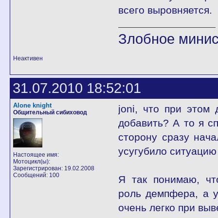
всего выровняется.
Злобное минис
Неактивен
31.07.2010 18:52:01
Alone knight
joni, что при этом
Общительный сибиховод
добавить? А то я сп
сторону сразу нача
усугубило ситуацию
Настоящее имя:
Мотоцикл(ы):
Зарегистрирован: 19.02.2008
Сообщений: 100
Я так понимаю, чт
роль демпфера, а у
очень легко при выв