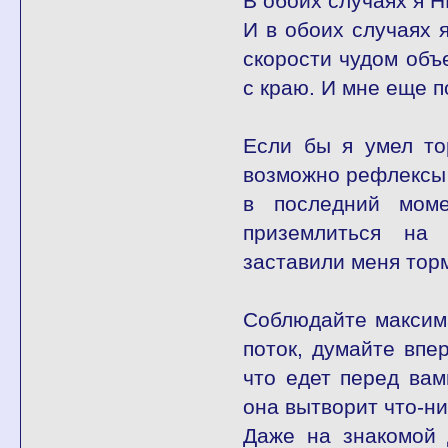
В обоих случаях я Н
И в обоих случаях 
скорости чудом объе
с краю. И мне еще п
Если бы я умел то
возможно рефлексы 
в последний моме
приземлиться на
заставили меня тор
Соблюдайте максим
поток, думайте впе
что едет перед вам
она вытворит что-ни
Даже на знакомой 