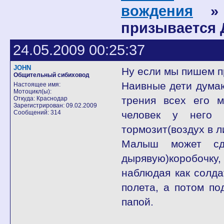
вождения
» 
призывается
24.05.2009 00:25:37
JOHN
Ну если мы пишем пр
Общительный сибиховод
Наивные дети дума
Настоящее имя:
Мотоцикл(ы):
трения всех его м
Откуда: Краснодар
Зарегистрирован: 09.02.2009
Сообщений: 314
человек у него 
тормозит(воздух в л
Малыш может сде
дырявую)коробочку
наблюдая как солда
полета, а потом по
папой.