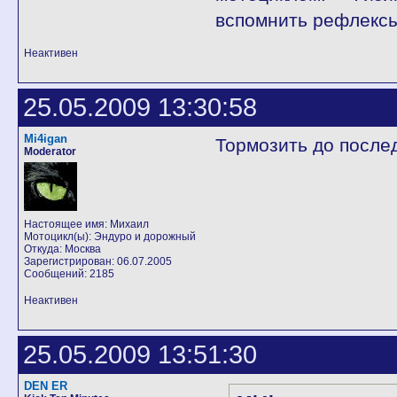
вспомнить рефлексы
Неактивен
25.05.2009 13:30:58
Mi4igan
Тормозить до послед
Moderator
Настоящее имя: Михаил
Мотоцикл(ы): Эндуро и дорожный
Откуда: Москва
Зарегистрирован: 06.07.2005
Сообщений: 2185
Неактивен
25.05.2009 13:51:30
DEN ER