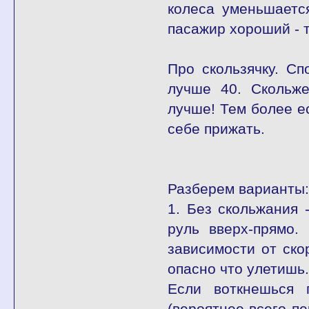
колеса уменьшаетс
пасажир хороший - т
Про скользячку. Сп
лучше 40. Скольж
лучше! Тем более е
себе прижать.
Разберем варианты:
1. Без скольжания 
руль вверх-прямо.
зависимости от ско
опасно что улетишь.
Если воткнешься 
(вероятнее всего п