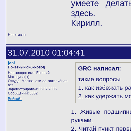
умеете делат
здесь.
Кирилл.
Неактивен
31.07.2010 01:04:41
joni
GRC написал:
Почетный сибиховод
Настоящее имя: Евгений
Мотоцикл(ы):
такие вопросы
Откуда: Москва, ети её, закопчёная
вся
1. как избежать р
Зарегистрирован: 06.07.2005
Сообщений: 3652
2. как удержать м
Вебсайт
1. Живые подшипни
руками.
2. Читай пункт пер