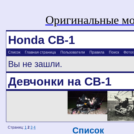
Оригинальные мо
Honda CB-1
Список
Главная страница
Пользователи
Правила
Поиск
Фотог
Вы не зашли.
Девчонки на CB-1
Страниц:
1
2
3
4
Список