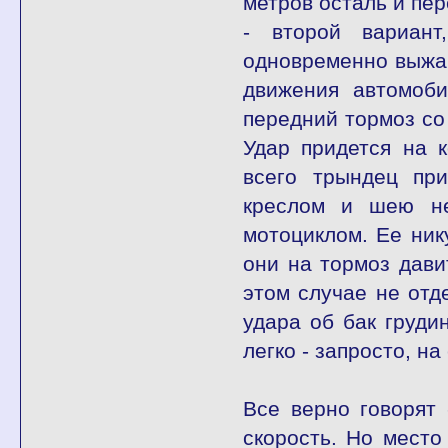
метров осталь и пер
- второй вариант
одновременно выжав
движения автомоби
передний тормоз со 
Удар придется на 
всего трындец при
креслом и шею не
мотоциклом. Ее ник
они на тормоз дави
этом случае не отд
удара об бак груди
легко - запросто, на
Все верно говорят
скорость. Но место