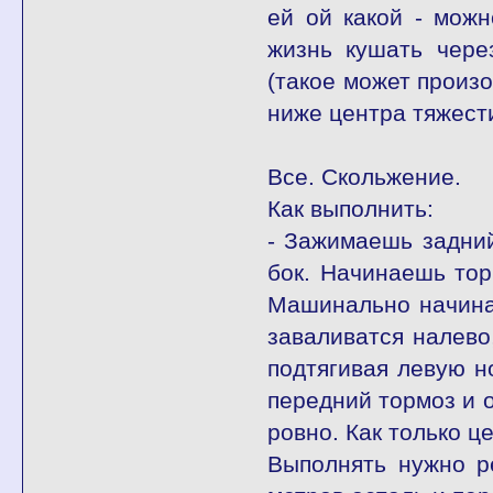
ей ой какой - мож
жизнь кушать чере
(такое может произо
ниже центра тяжести
Все. Скольжение.
Как выполнить:
- Зажимаешь задний
бок. Начинаешь тор
Машинально начина
заваливатся налево
подтягивая левую н
передний тормоз и о
ровно. Как только ц
Выполнять нужно ре