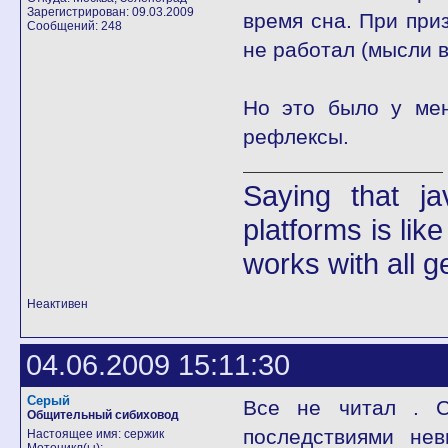
Зарегистрирован: 09.03.2009
время сна. При приз
Сообщений: 248
не работал (мысли в
Но это было у мен
рефлексы.
Saying that j
platforms is lik
works with all 
Неактивен
04.06.2009 15:11:30
Серый
Все не читал . С
Общительный сибиховод
последствиями нев
Настоящее имя: сержик