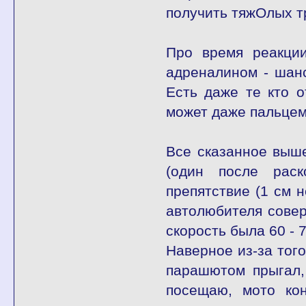
получить тяжОлых т
Про время реакции
адреналином - шанс
Есть даже те кто 
может даже пальцем
Все сказанное выше
(один после раск
препятствие (1 см 
автолюбителя совер
скорость была 60 - 7
Наверное из-за того
парашютом прыгал,
посещаю, мото кон