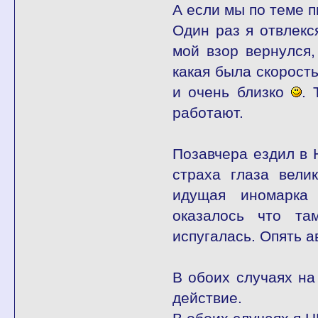
А если мы по теме п
Один раз я отвлекся
мой взор вернулся,
какая была скорость
и очень близко
. 
работают.
Позавчера ездил в 
страха глаза вели
идущая иномарка 
оказалось что т
испугалась. Опять 
В обоих случаях на
действие.