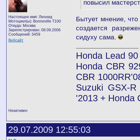
повысил мастерст
Настоящее имя: Леонид
Бытует мнение, что 
Мотоцикл(ы): Bonneville T100
Откуда: Москва
создается разреже
Зарегистрирован: 08.09.2006
Сообщений: 3459
сидуху сама.
Вебсайт
Honda Lead 90
Honda CBR 92
CBR 1000RR'08
Suzuki GSX-R 
'2013 + Honda
Неактивен
29.07.2009 12:55:03