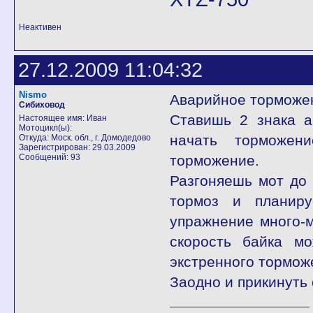
Неактивен
27.12.2009 11:04:32
Nismo
Аварийное торможен
Сибиховод
Ставишь 2 знака а
Настоящее имя: Иван
Мотоцикл(ы):
начать торможен
Откуда: Моск. обл., г. Домодедово
Зарегистрирован: 29.03.2009
Сообщений: 93
торможение.
Разгоняешь мот до 
тормоз и планиру
упражнение много-м
скорость байка м
экстренного тормож
Заодно и прикинуть