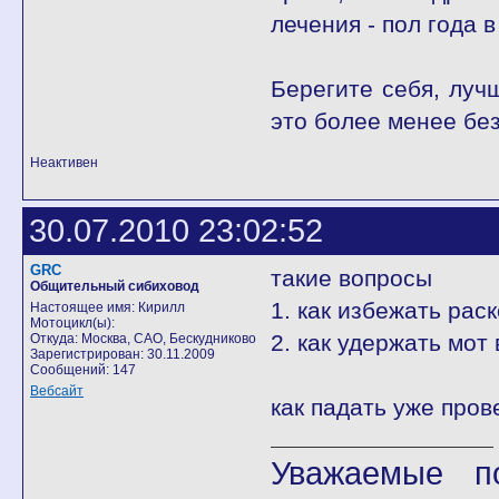
лечения - пол года в
Берегите себя, лучш
это более менее бе
Неактивен
30.07.2010 23:02:52
GRC
такие вопросы
Общительный сибиховод
1. как избежать рас
Настоящее имя: Кирилл
Мотоцикл(ы):
2. как удержать мот
Откуда: Москва, САО, Бескудниково
Зарегистрирован: 30.11.2009
Сообщений: 147
Вебсайт
как падать уже про
Уважаемые п