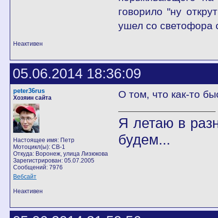
говорило "ну открут
ушел со светофора 
Неактивен
05.06.2014 18:36:09
peter36rus
О том, что как-то бы
Хозяин сайта
Я летаю в разн
будем...
Настоящее имя: Петр
Мотоцикл(ы): CB-1
Откуда: Воронеж, улица Лизюкова
Зарегистрирован: 05.07.2005
Сообщений: 7976
Вебсайт
Неактивен