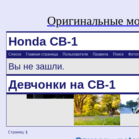
Оригинальные мо
Honda CB-1
Список
Главная страница
Пользователи
Правила
Поиск
Фотог
Вы не зашли.
Девчонки на CB-1
Страниц:
1