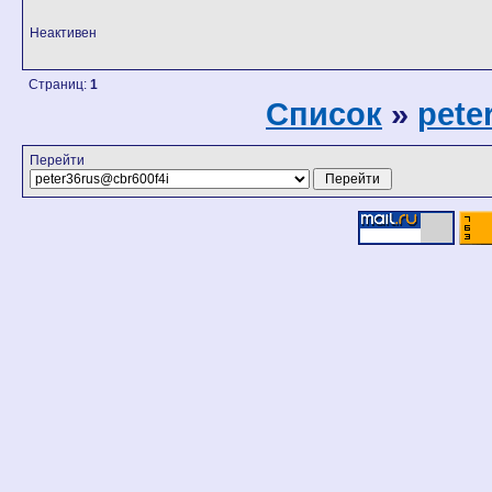
Неактивен
Страниц:
1
Список
»
pete
Перейти