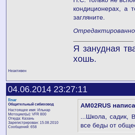
кондиционерах, а 
загляните.
Отредактированно 
Я занудная тв
хошь.
Неактивен
04.06.2014 23:27:11
Ilnar
AM02RUS написа
Общительный сибиховод
Настоящее имя: Ильнар
Мотоцикл(ы): VFR 800
...Школа, садик,
Откуда: Казань
Зарегистрирован: 15.08.2010
все беды от обще
Сообщений: 658