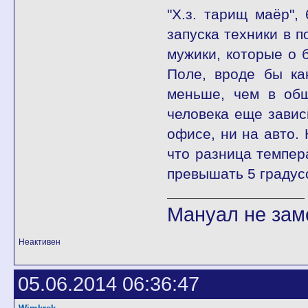
"Х.з. тарищ маёр",
запуска техники в п
мужики, которые о 
Поле, вроде бы ка
меньше, чем в общ
человека еще завис
офисе, ни на авто. 
что разница темпер
превышать 5 градус
Мануал не заме
Неактивен
05.06.2014 06:36:47