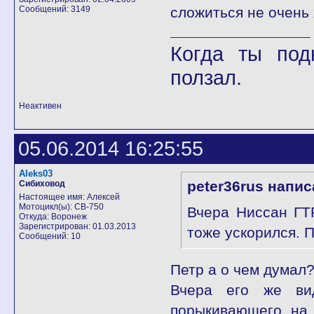
Сообщений: 3149
сложиться не очень
Когда ты под
ползал.
Неактивен
05.06.2014 16:25:55
Aleks03
peter36rus напис
Сибиховод
Настоящее имя: Алексей
Мотоцикл(ы): CB-750
Вчера Ниссан ГТ
Откуда: Воронеж
Зарегистрирован: 01.03.2013
тоже ускорился. 
Сообщений: 10
Петр а о чем думал
Вчера его же ви
порыкивающего на 