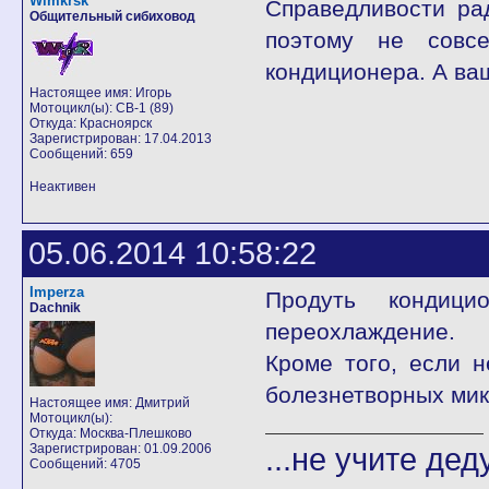
Wimkrsk
Справедливости рад
Общительный сибиховод
поэтому не совс
кондиционера. А ва
Настоящее имя: Игорь
Мотоцикл(ы): CB-1 (89)
Откуда: Красноярск
Зарегистрирован: 17.04.2013
Сообщений: 659
Неактивен
05.06.2014 10:58:22
Imperza
Продуть кондици
Dachnik
переохлаждение.
Кроме того, если 
болезнетворных мик
Настоящее имя: Дмитрий
Мотоцикл(ы):
Откуда: Москва-Плешково
Зарегистрирован: 01.09.2006
...не учите дед
Сообщений: 4705