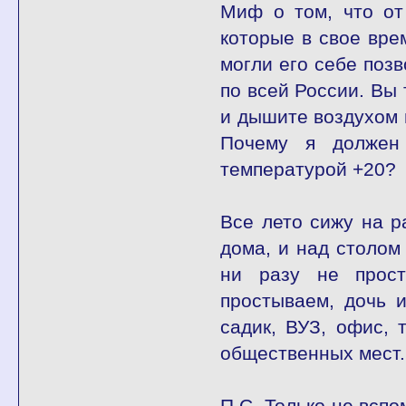
Миф о том, что от
которые в свое вре
могли его себе позв
по всей России. Вы 
и дышите воздухом п
Почему я должен
температурой +20?
Все лето сижу на р
дома, и над столом 
ни разу не прос
простываем, дочь и
садик, ВУЗ, офис, 
общественных мест.
П.С. Только не вспо