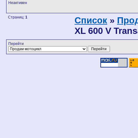
Неактивен
Страниц:
1
Список
»
Про
XL 600 V Trans
Перейти