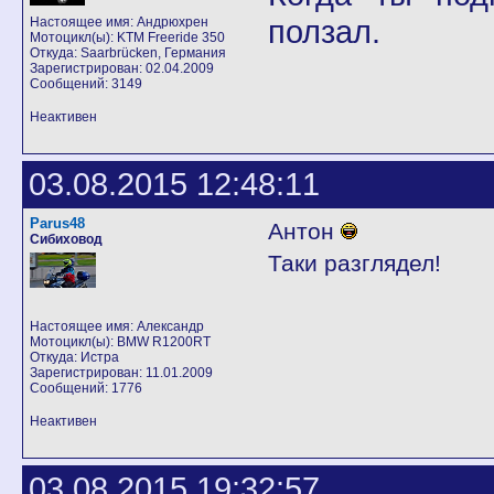
ползал.
Настоящее имя: Андрюхрен
Мотоцикл(ы): KTM Freeride 350
Откуда: Saarbrücken, Германия
Зарегистрирован: 02.04.2009
Сообщений: 3149
Неактивен
03.08.2015 12:48:11
Parus48
Антон
Сибиховод
Таки разглядел!
Настоящее имя: Александр
Мотоцикл(ы): BMW R1200RT
Откуда: Истра
Зарегистрирован: 11.01.2009
Сообщений: 1776
Неактивен
03.08.2015 19:32:57