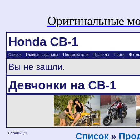
Оригинальные мо
Honda CB-1
Список
Главная страница
Пользователи
Правила
Поиск
Фотог
Вы не зашли.
Девчонки на CB-1
Страниц:
1
Список
»
Про