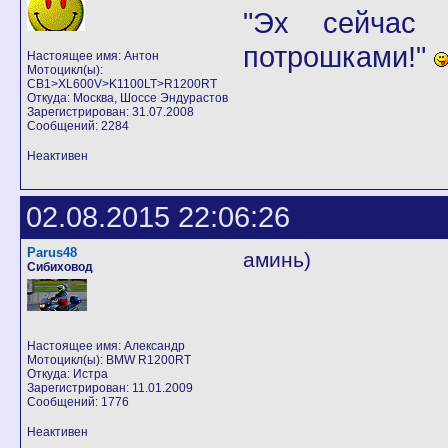
"Эх сейчас 
потрошками!"
Настоящее имя: Антон
Мотоцикл(ы):
CB1>XL600V>K1100LT>R1200RT
Откуда: Москва, Шоссе Эндурастов
Зарегистрирован: 31.07.2008
Сообщений: 2284
Неактивен
02.08.2015 22:06:26
Parus48
аминь)
Сибиховод
Настоящее имя: Александр
Мотоцикл(ы): BMW R1200RT
Откуда: Истра
Зарегистрирован: 11.01.2009
Сообщений: 1776
Неактивен