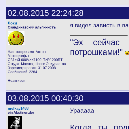
02.08.2015 22:24:28
Локи
я видел зависть в в
Скандинавский альпинистъ
"Эх сейчас 
потрошками!"
Настоящее имя: Антон
Мотоцикл(ы):
CB1>XL600V>K1100LT>R1200RT
Откуда: Москва, Шоссе Эндурастов
Зарегистрирован: 31.07.2008
Сообщений: 2284
Неактивен
03.08.2015 00:40:30
melkay1488
Урааааа
ein Abstinenzler
Когда ты под