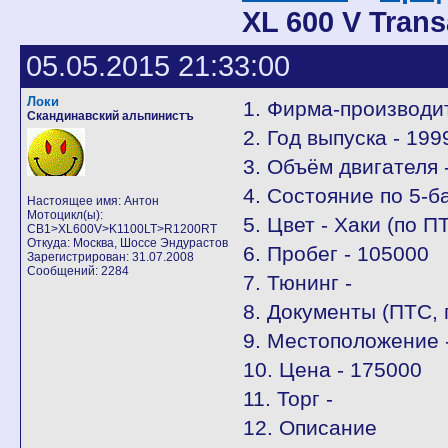
XL 600 V Trans
05.05.2015 21:33:00
Локи
1. Фирма-производит
Скандинавский альпинистъ
2. Год выпуска - 199
3. Объём двигателя 
4. Состояние по 5-б
Настоящее имя: Антон
Мотоцикл(ы):
5. Цвет - Хаки (по 
CB1>XL600V>K1100LT>R1200RT
Откуда: Москва, Шоссе Эндурастов
6. Пробег - 105000
Зарегистрирован: 31.07.2008
Сообщений: 2284
7. Тюнинг -
8. Документы (ПТС,
9. Местоположение 
10. Цена - 175000
11. Торг -
12. Описание