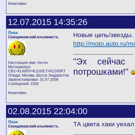
Неактивен
12.07.2015 14:35:26
Локи
Новые цепь/звезды.
Скандинавский альпинистъ
http://moto.auto.ru/
"Эх сейчас 
Настоящее имя: Антон
Мотоцикл(ы):
потрошками!"
CB1>XL600V>K1100LT>R1200RT
Откуда: Москва, Шоссе Эндурастов
Зарегистрирован: 31.07.2008
Сообщений: 2284
Неактивен
02.08.2015 22:04:00
Локи
ТА цвета хаки уехал
Скандинавский альпинистъ