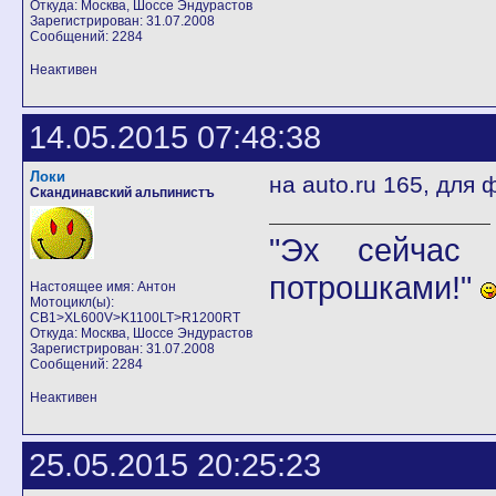
Откуда: Москва, Шоссе Эндурастов
Зарегистрирован: 31.07.2008
Сообщений: 2284
Неактивен
14.05.2015 07:48:38
Локи
на auto.ru 165, для 
Скандинавский альпинистъ
"Эх сейчас 
потрошками!"
Настоящее имя: Антон
Мотоцикл(ы):
CB1>XL600V>K1100LT>R1200RT
Откуда: Москва, Шоссе Эндурастов
Зарегистрирован: 31.07.2008
Сообщений: 2284
Неактивен
25.05.2015 20:25:23