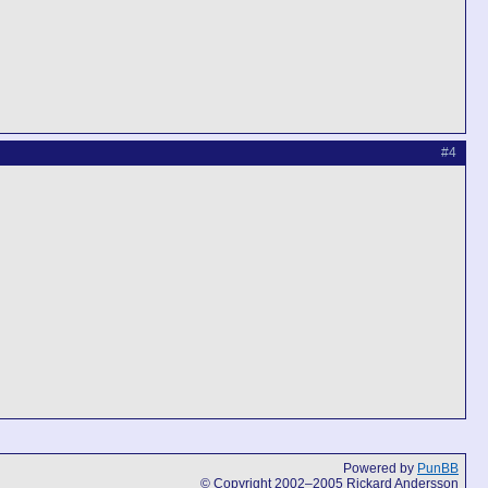
#4
Powered by
PunBB
© Copyright 2002–2005 Rickard Andersson