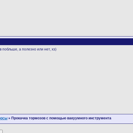
 побльше, а полезно или нет, хз)
росы
» Прокачка тормозов с помощью вакуумного инструмента