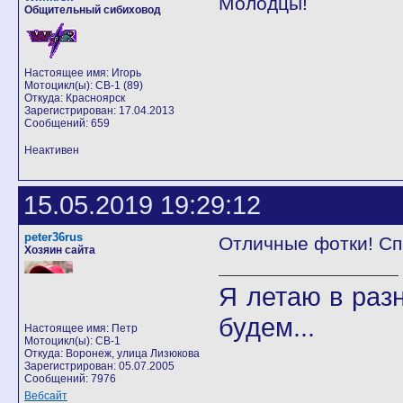
Молодцы!
Общительный сибиховод
Настоящее имя: Игорь
Мотоцикл(ы): CB-1 (89)
Откуда: Красноярск
Зарегистрирован: 17.04.2013
Сообщений: 659
Неактивен
15.05.2019 19:29:12
peter36rus
Отличные фотки! Спа
Хозяин сайта
Я летаю в разн
будем...
Настоящее имя: Петр
Мотоцикл(ы): CB-1
Откуда: Воронеж, улица Лизюкова
Зарегистрирован: 05.07.2005
Сообщений: 7976
Вебсайт