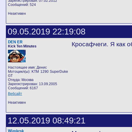
Зарегистрирован: 07.02.2012
Сообщений: 524
Неактивен
09.05.2019 22:19:08
DEN ER
Кросафчеги. Я как о
Kick Ten Minutes
Настоящее имя: Денис
Мотоцикл(ы): KTM 1290 SuperDuke
GT
Откуда: Москва
Зарегистрирован: 13.09.2005
Сообщений: 6167
Вебсайт
Неактивен
12.05.2019 08:49:21
Wimkrsk