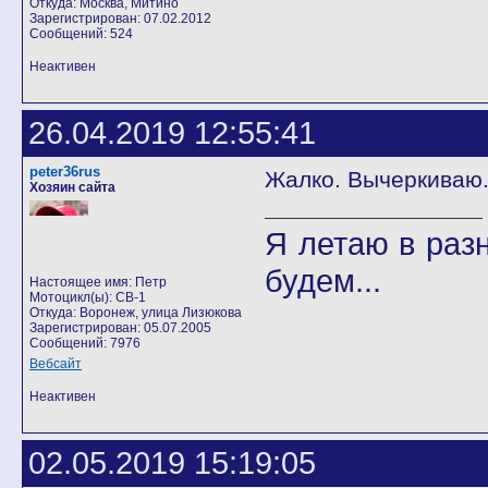
Откуда: Москва, Митино
Зарегистрирован: 07.02.2012
Сообщений: 524
Неактивен
26.04.2019 12:55:41
peter36rus
Жалко. Вычеркиваю..
Хозяин сайта
Я летаю в разн
будем...
Настоящее имя: Петр
Мотоцикл(ы): CB-1
Откуда: Воронеж, улица Лизюкова
Зарегистрирован: 05.07.2005
Сообщений: 7976
Вебсайт
Неактивен
02.05.2019 15:19:05