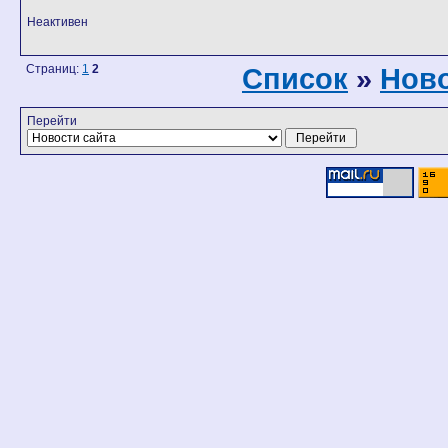
Неактивен
Страниц:
1
2
Список
»
Ново
Перейти