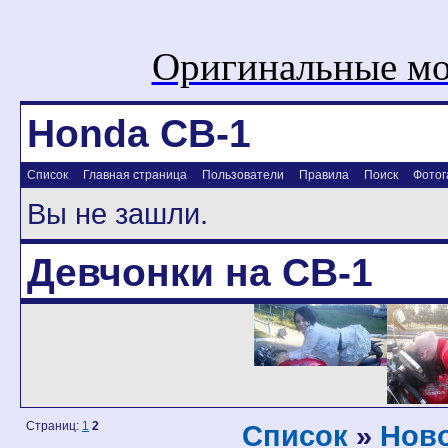
Оригинальные мо
Honda CB-1
Список
Главная страница
Пользователи
Правила
Поиск
Фотог
Вы не зашли.
Девчонки на CB-1
Страниц:
1
2
Список
»
Ново