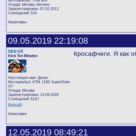
Мотоцикл(ы): TDM 900
Откуда: Москва, Митино
Зарегистрирован: 07.02.2012
Сообщений: 524
Неактивен
09.05.2019 22:19:08
DEN ER
Кросафчеги. Я как о
Kick Ten Minutes
Настоящее имя: Денис
Мотоцикл(ы): KTM 1290 SuperDuke
GT
Откуда: Москва
Зарегистрирован: 13.09.2005
Сообщений: 6167
Вебсайт
Неактивен
12.05.2019 08:49:21