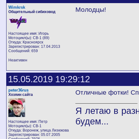
Wimkrsk
Молодцы!
Общительный сибиховод
Настоящее имя: Игорь
Мотоцикл(ы): CB-1 (89)
Откуда: Красноярск
Зарегистрирован: 17.04.2013
Сообщений: 659
Неактивен
15.05.2019 19:29:12
peter36rus
Отличные фотки! Спа
Хозяин сайта
Я летаю в разн
будем...
Настоящее имя: Петр
Мотоцикл(ы): CB-1
Откуда: Воронеж, улица Лизюкова
Зарегистрирован: 05.07.2005