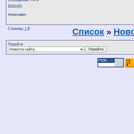
Сообщений: 7976
Вебсайт
Неактивен
Страниц:
1
2
Список
»
Ново
Перейти