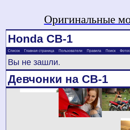
Оригинальные мо
Honda CB-1
Список
Главная страница
Пользователи
Правила
Поиск
Фотог
Вы не зашли.
Девчонки на CB-1