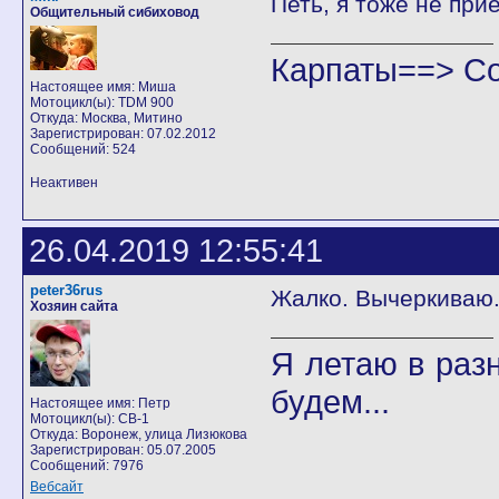
Петь, я тоже не при
Общительный сибиховод
Карпаты==> С
Настоящее имя: Миша
Мотоцикл(ы): TDM 900
Откуда: Москва, Митино
Зарегистрирован: 07.02.2012
Сообщений: 524
Неактивен
26.04.2019 12:55:41
peter36rus
Жалко. Вычеркиваю..
Хозяин сайта
Я летаю в разн
будем...
Настоящее имя: Петр
Мотоцикл(ы): CB-1
Откуда: Воронеж, улица Лизюкова
Зарегистрирован: 05.07.2005
Сообщений: 7976
Вебсайт