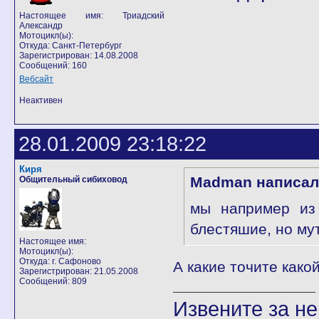
Настоящее имя: Триадский
Александр
Мотоцикл(ы):
Откуда: Санкт-Петербург
Зарегистрирован: 14.08.2008
Сообщений: 160
Вебсайт
Неактивен
28.01.2009 23:18:22
Киря
Madman написал
Общительный сибиховод
мы например из 
блестяшие, но му
Настоящее имя:
Мотоцикл(ы):
Откуда: г. Сафоново
А какие точите как
Зарегистрирован: 21.05.2008
Сообщений: 809
Извените за н