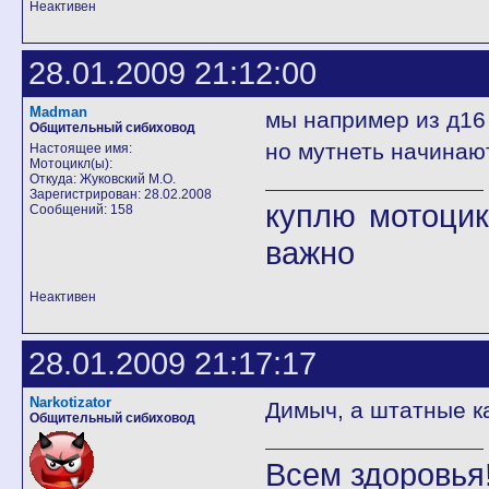
Неактивен
28.01.2009 21:12:00
Madman
мы например из д16 
Общительный сибиховод
но мутнеть начинаю
Настоящее имя:
Мотоцикл(ы):
Откуда: Жуковский М.О.
Зарегистрирован: 28.02.2008
куплю мотоцик
Сообщений: 158
важно
Неактивен
28.01.2009 21:17:17
Narkotizator
Димыч, а штатные к
Общительный сибиховод
Всем здоровья!