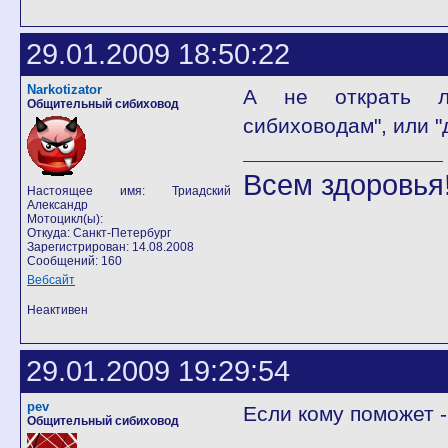
29.01.2009 18:50:22
Narkotizator
А не открать ли
Общительный сибиховод
сибиховодам", или 
Всем здоровья!
Настоящее имя: Триадский
Александр
Мотоцикл(ы):
Откуда: Санкт-Петербург
Зарегистрирован: 14.08.2008
Сообщений: 160
Вебсайт
Неактивен
29.01.2009 19:29:54
pev
Если кому поможет -
Общительный сибиховод