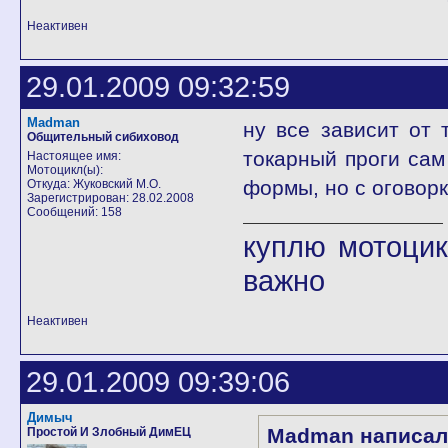
Неактивен
29.01.2009 09:32:59
Madman
ну все зависит от 
Общительный сибиховод
токарный проги сам
Настоящее имя:
Мотоцикл(ы):
формы, но с оговорк
Откуда: Жуковский М.О.
Зарегистрирован: 28.02.2008
Сообщений: 158
куплю мотоцик
важно
Неактивен
29.01.2009 09:39:06
Димыч
Madman написал
Простой И Злобный ДимЕЦ