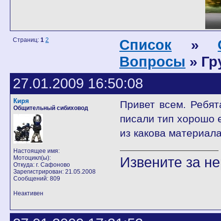
Страниц:
1
2
Список
»
Вопросы
» Гр
27.01.2009 16:50:08
Киря
Привет всем. Ребят
Общительный сибиховод
писали тип хорошо е
из какова материал
Настоящее имя:
Извените за н
Мотоцикл(ы):
Откуда: г. Сафоново
Зарегистрирован: 21.05.2008
Сообщений: 809
Неактивен