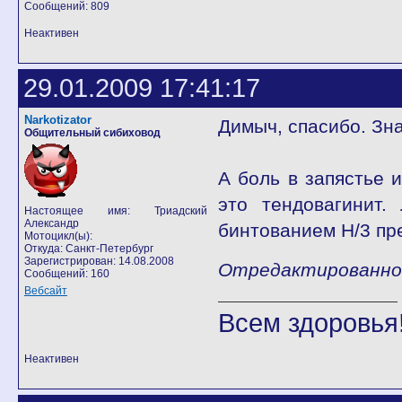
Сообщений: 809
Неактивен
29.01.2009 17:41:17
Narkotizator
Димыч, спасибо. Зна
Общительный сибиховод
А боль в запястье 
это тендовагинит.
Настоящее имя: Триадский
Александр
бинтованием Н/3 пр
Мотоцикл(ы):
Откуда: Санкт-Петербург
Зарегистрирован: 14.08.2008
Отредактированно Na
Сообщений: 160
Вебсайт
Всем здоровья!
Неактивен