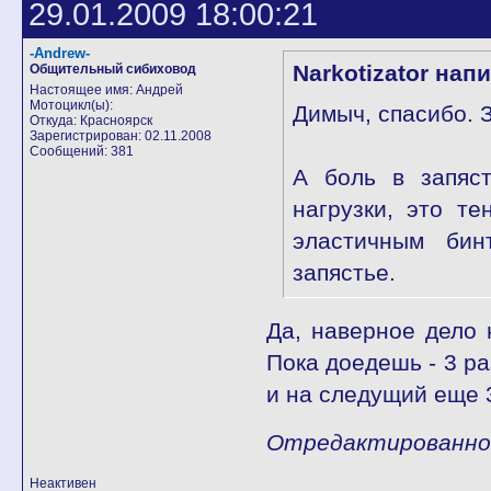
29.01.2009 18:00:21
-Andrew-
Narkotizator нап
Общительный сибиховод
Настоящее имя: Андрей
Мотоцикл(ы):
Димыч, спасибо. 
Откуда: Красноярск
Зарегистрирован: 02.11.2008
Сообщений: 381
А боль в запяст
нагрузки, это те
эластичным бин
запястье.
Да, наверное дело 
Пока доедешь - 3 ра
и на следущий еще 3
Отредактированно -
Неактивен