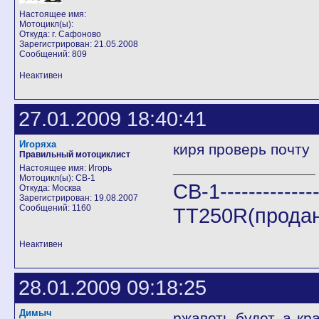
Настоящее имя:
Мотоцикл(ы):
Откуда: г. Сафоново
Зарегистрирован: 21.05.2008
Сообщений: 809
Неактивен
27.01.2009 18:40:41
Игоряха
киря проверь почту
Правильный мотоциклист
Настоящее имя: Игорь
Мотоцикл(ы): СВ-1
CB-1--------------
Откуда: Москва
Зарегистрирован: 19.08.2007
Сообщений: 1160
TT250R(продан
Неактивен
28.01.2009 09:18:25
Димыч
ржаветь будет. а кра