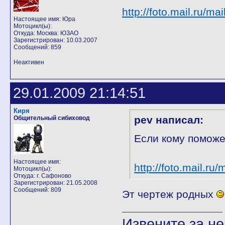
http://foto.mail.ru/ma
Настоящее имя: Юра
Мотоцикл(ы):
Откуда: Москва: ЮЗАО
Зарегистрирован: 10.03.2007
Сообщений: 859
Неактивен
29.01.2009 21:14:51
Киря
pev написал:
Общительный сибиховод
Если кому поможет
Настоящее имя:
http://foto.mail.ru
Мотоцикл(ы):
Откуда: г. Сафоново
Зарегистрирован: 21.05.2008
Сообщений: 809
Эт чертеж родных
Извените за н