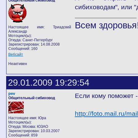
Общительный сибиховод
сибиховодам", или 
Всем здоровья!
Настоящее имя: Триадский
Александр
Мотоцикл(ы):
Откуда: Санкт-Петербург
Зарегистрирован: 14.08.2008
Сообщений: 160
Вебсайт
Неактивен
29.01.2009 19:29:54
pev
Если кому поможет -
Общительный сибиховод
http://foto.mail.ru/ma
Настоящее имя: Юра
Мотоцикл(ы):
Откуда: Москва: ЮЗАО
Зарегистрирован: 10.03.2007
Сообщений: 859