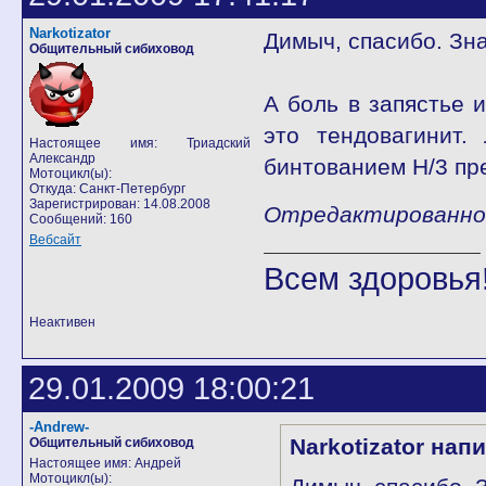
Narkotizator
Димыч, спасибо. Зна
Общительный сибиховод
А боль в запястье 
это тендовагинит.
Настоящее имя: Триадский
Александр
бинтованием Н/3 пр
Мотоцикл(ы):
Откуда: Санкт-Петербург
Зарегистрирован: 14.08.2008
Отредактированно Na
Сообщений: 160
Вебсайт
Всем здоровья!
Неактивен
29.01.2009 18:00:21
-Andrew-
Narkotizator нап
Общительный сибиховод
Настоящее имя: Андрей
Мотоцикл(ы):