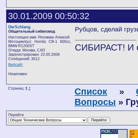
30.01.2009 00:50:32
DerSchlang
Рубцов, сделай груз
Общительный сибиховод
Настоящее имя: Рогожкин Алексей
Мотоцикл(ы): Honda CB-1 600cc,
СИБИРАСТ! И 
BMW R1200ST
Откуда: Москва, САО
Зарегистрирован: 22.05.2006
Сообщений: 3012
Вебсайт
Неактивен
Страниц:
1
2
Список
»
Вопросы
» Гр
Перейти