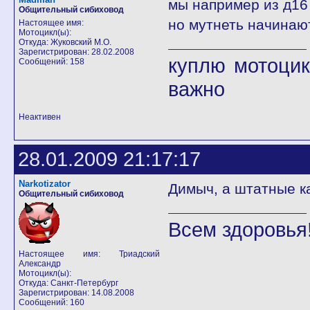
мы например из д16 
Общительный сибиховод
но мутнеть начинаю
Настоящее имя:
Мотоцикл(ы):
Откуда: Жуковский М.О.
Зарегистрирован: 28.02.2008
куплю мотоцик
Сообщений: 158
важно
Неактивен
28.01.2009 21:17:17
Narkotizator
Димыч, а штатные к
Общительный сибиховод
Всем здоровья!
Настоящее имя: Триадский
Александр
Мотоцикл(ы):
Откуда: Санкт-Петербург
Зарегистрирован: 14.08.2008
Сообщений: 160