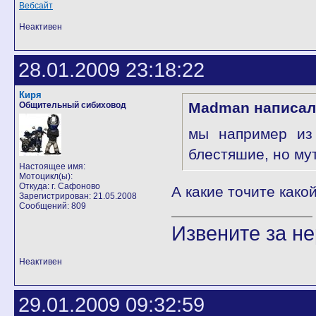
Вебсайт
Неактивен
28.01.2009 23:18:22
Киря
Madman написал
Общительный сибиховод
мы например из 
блестяшие, но му
Настоящее имя:
Мотоцикл(ы):
Откуда: г. Сафоново
А какие точите как
Зарегистрирован: 21.05.2008
Сообщений: 809
Извените за н
Неактивен
29.01.2009 09:32:59