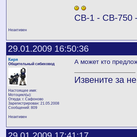
CB-1 - CB-750 -
Неактивен
29.01.2009 16:50:36
Киря
А может кто предло
Общительный сибиховод
Извените за н
Настоящее имя:
Мотоцикл(ы):
Откуда: г. Сафоново
Зарегистрирован: 21.05.2008
Сообщений: 809
Неактивен
29.01.2009 17:41:17