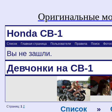
Оригинальные мо
Honda CB-1
Список
Главная страница
Пользователи
Правила
Поиск
Фотог
Вы не зашли.
Девчонки на CB-1
Страниц:
1
2
Список
»