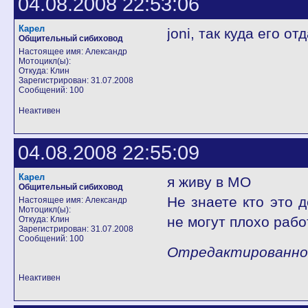
04.08.2008 22:53:06
Карел
joni, так куда его от
Общительный сибиховод
Настоящее имя: Александр
Мотоцикл(ы):
Откуда: Клин
Зарегистрирован: 31.07.2008
Сообщений: 100
Неактивен
04.08.2008 22:55:09
Карел
я живу в МО
Общительный сибиховод
Не знаете кто это д
Настоящее имя: Александр
Мотоцикл(ы):
не могут плохо рабо
Откуда: Клин
Зарегистрирован: 31.07.2008
Сообщений: 100
Отредактированно К
Неактивен