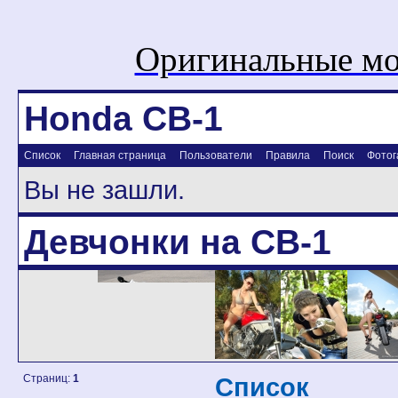
Оригинальные мо
Honda CB-1
Список
Главная страница
Пользователи
Правила
Поиск
Фотог
Вы не зашли.
Девчонки на CB-1
Страниц:
1
Список