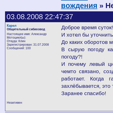
вождения
» Н
03.08.2008 22:47:37
Карел
Доброе время суток!
Общительный сибиховод
И хотел бы уточнит
Настоящее имя: Александр
Мотоцикл(ы):
До каких оборотов м
Откуда: Клин
Зарегистрирован: 31.07.2008
Сообщений: 100
В сырую погоду ка
погоду?!
И почему левый ци
чемто связано, со
работает. Когда 
захлёбывается, это 
Заранее спасибо!
Неактивен