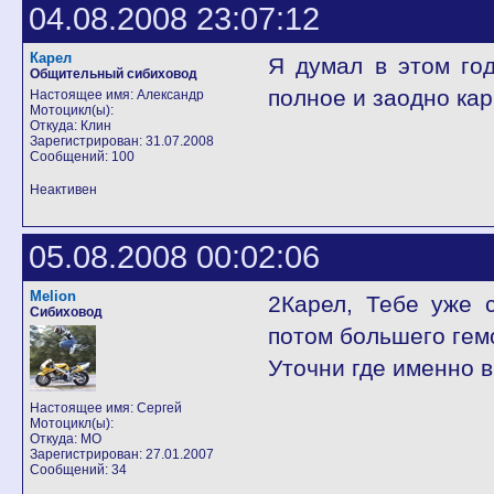
04.08.2008 23:07:12
Карел
Я думал в этом го
Общительный сибиховод
полное и заодно кар
Настоящее имя: Александр
Мотоцикл(ы):
Откуда: Клин
Зарегистрирован: 31.07.2008
Сообщений: 100
Неактивен
05.08.2008 00:02:06
Melion
2Карел, Тебе уже с
Сибиховод
потом большего гемо
Уточни где именно 
Настоящее имя: Сергей
Мотоцикл(ы):
Откуда: МО
Зарегистрирован: 27.01.2007
Сообщений: 34