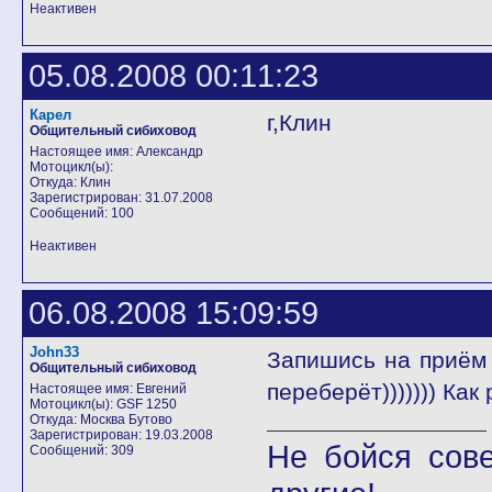
Неактивен
05.08.2008 00:11:23
Карел
г,Клин
Общительный сибиховод
Настоящее имя: Александр
Мотоцикл(ы):
Откуда: Клин
Зарегистрирован: 31.07.2008
Сообщений: 100
Неактивен
06.08.2008 15:09:59
John33
Запишись на приём 
Общительный сибиховод
переберёт))))))) Как
Настоящее имя: Евгений
Мотоцикл(ы): GSF 1250
Откуда: Москва Бутово
Зарегистрирован: 19.03.2008
Не бойся сов
Сообщений: 309