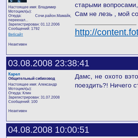
старыми вопросами, 
Настоящее имя: Владимир
Мотоцикл(ы):
Сам не лезь , мой со
Откуда: Сочи.район.Мамайк,
переехал...
Зарегистрирован: 01.12.2006
Сообщений: 1792
http://content.f
Вебсайт
Неактивен
03.08.2008 23:38:41
Карел
Дамс, не охото вэт
Общительный сибиховод
поездить?! Ничего с
Настоящее имя: Александр
Мотоцикл(ы):
Откуда: Клин
Зарегистрирован: 31.07.2008
Сообщений: 100
Неактивен
04.08.2008 10:00:51