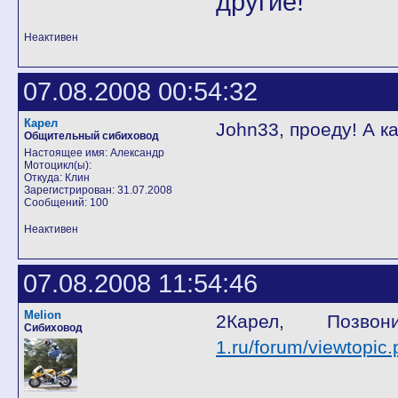
другие!
Неактивен
07.08.2008 00:54:32
Карел
John33, проеду! А к
Общительный сибиховод
Настоящее имя: Александр
Мотоцикл(ы):
Откуда: Клин
Зарегистрирован: 31.07.2008
Сообщений: 100
Неактивен
07.08.2008 11:54:46
Melion
2Карел, Позв
Сибиховод
1.ru/forum/viewtopic