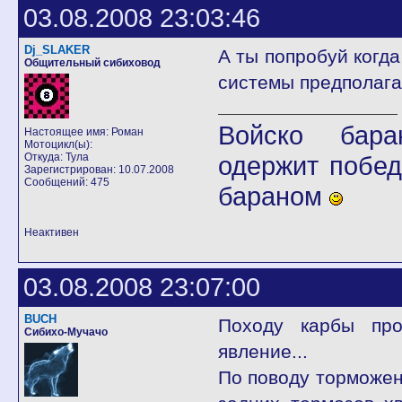
03.08.2008 23:03:46
Dj_SLAKER
А ты попробуй когда
Общительный сибиховод
системы предполаг
Войско бара
Настоящее имя: Роман
Мотоцикл(ы):
Откуда: Тула
одержит побед
Зарегистрирован: 10.07.2008
Сообщений: 475
бараном
Неактивен
03.08.2008 23:07:00
BUCH
Походу карбы про
Сибихо-Мучачо
явление...
По поводу торможени