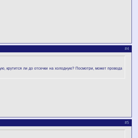
#4
ую, крутится ли до отсечки на холодную? Посмотри, может провода
#5