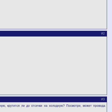
#2
#3
чую, крутится ли до отсечки на холодную? Посмотри, может провода