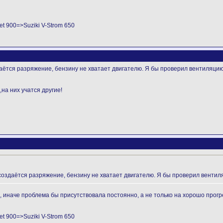
t 900=>Suziki V-Strom 650
даётся разряжение, бензину не хватает двигателю. Я бы проверил вентиляцию
на них учатся другие!
 создаётся разряжение, бензину не хватает двигателю. Я бы проверил вентил
, иначе проблема бы присутствовала постоянно, а не только на хорошо прогр
t 900=>Suziki V-Strom 650