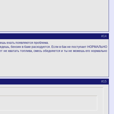
#14
наешь ехать появляются проблема.
, едешь, бензин в баке расходуется. Если в бак не поступает НОРМАЛЬНО
ет не хватать топлива, смесь обедняется и ты не можешь его нормально
#15