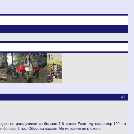
#1
даче не раскручивается больше 7-8 тысяч. Если еду например 120, то
ся больше 9 тыс. Обороты падают. Но мотоцикл не глохнет.