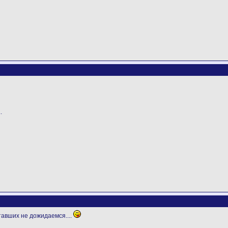
.
тавших не дожидаемся....