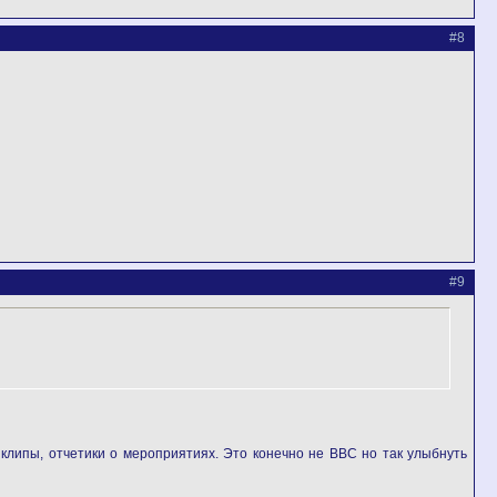
#8
#9
, клипы, отчетики о мероприятиях. Это конечно не BBC но так улыбнуть