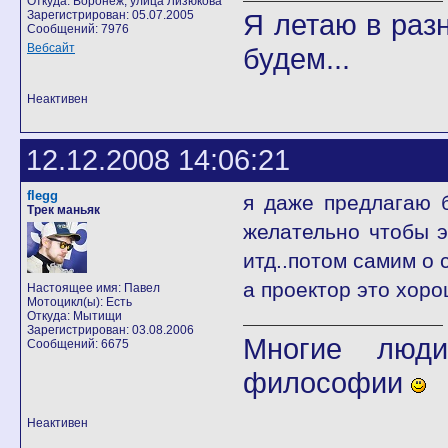
Откуда: Воронеж, улица Лизюкова
Зарегистрирован: 05.07.2005
Я летаю в разн
Сообщений: 7976
Вебсайт
будем...
Неактивен
12.12.2008 14:06:21
flegg
я даже предлагаю б
Трек маньяк
желательно чтобы э
итд..потом самим о
а проектор это хоро
Настоящее имя: Павел
Мотоцикл(ы): Есть
Откуда: Мытищи
Зарегистрирован: 03.08.2006
Многие люди
Сообщений: 6675
философии
Неактивен