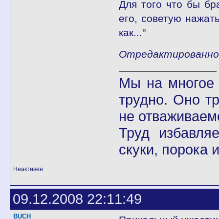
Для того что бы бр
его, советую нажат
как..."
Отредактированно 
Мы на многое 
трудно. Оно т
не отваживаемс
Труд избавля
скуки, порока 
Неактивен
09.12.2008 22:11:49
BUCH