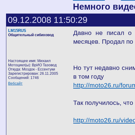
Немного виде
09.12.2008 11:50:29
LM15RUS
Давно не писал о 
Общительный сибиховод
месяцев. Продал по
Настоящее имя: Михаил
Мотоцикл(ы): ВрИО Тазовод
Но тут недавно сни
Откуда: Моздок - Ессентуки
Зарегистрирован: 26.11.2005
в том году
Сообщений: 1746
Вебсайт
http://moto26.ru/for
Так получилось, что
http://moto26.ru/vid