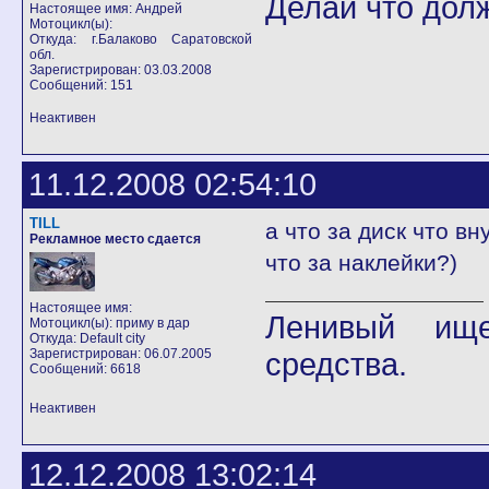
Делай что долж
Настоящее имя: Андрей
Мотоцикл(ы):
Откуда: г.Балаково Саратовской
обл.
Зарегистрирован: 03.03.2008
Сообщений: 151
Неактивен
11.12.2008 02:54:10
TILL
а что за диск что вн
Рекламное место сдается
что за наклейки?)
Настоящее имя:
Ленивый ище
Мотоцикл(ы): приму в дар
Откуда: Default city
Зарегистрирован: 06.07.2005
средства.
Сообщений: 6618
Неактивен
12.12.2008 13:02:14