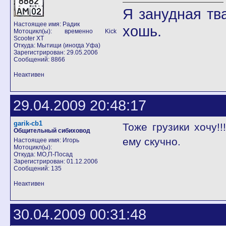
Я занудная тв
Настоящее имя: Радик
хошь.
Мотоцикл(ы): временно Kick
Scooter XT
Откуда: Мытищи (иногда Уфа)
Зарегистрирован: 29.05.2006
Сообщений: 8866
Неактивен
29.04.2009 20:48:17
garik-cb1
Тоже грузики хочу!
Общительный сибиховод
ему скучно.
Настоящее имя: Игорь
Мотоцикл(ы):
Откуда: МО,П-Посад
Зарегистрирован: 01.12.2006
Сообщений: 135
Неактивен
30.04.2009 00:31:48