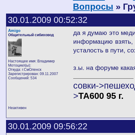
Вопросы
» Гр
30.01.2009 00:52:32
Amigo
да я думаю это меди
Общительный сибиховод
информацию взять, 
усталость в пути, с
Настоящее имя: Владимир
Мотоцикл(ы):
з.ы. на форуме как
Откуда: г.СмОленск
Зарегистрирован: 09.11.2007
Сообщений: 534
совки->пешех
>
ТА600 95 г.
Неактивен
30.01.2009 09:56:22