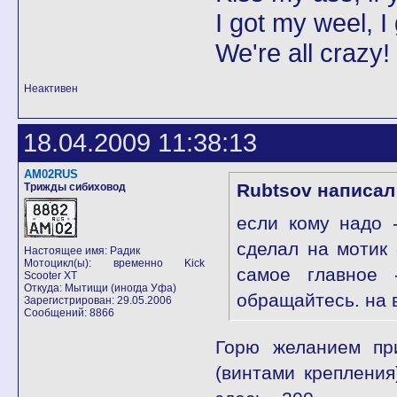
I got my weel, I
We're all crazy!
Неактивен
18.04.2009 11:38:13
AM02RUS
Rubtsov написал
Трижды сибиховод
если кому надо 
сделал на мотик 
Настоящее имя: Радик
Мотоцикл(ы): временно Kick
самое главное 
Scooter XT
Откуда: Мытищи (иногда Уфа)
обращайтесь. на 
Зарегистрирован: 29.05.2006
Сообщений: 8866
Горю желанием при
(винтами крепления