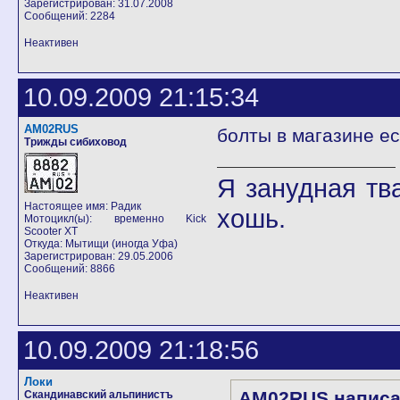
Зарегистрирован: 31.07.2008
Сообщений: 2284
Неактивен
10.09.2009 21:15:34
AM02RUS
болты в магазине ес
Трижды сибиховод
Я занудная тв
Настоящее имя: Радик
хошь.
Мотоцикл(ы): временно Kick
Scooter XT
Откуда: Мытищи (иногда Уфа)
Зарегистрирован: 29.05.2006
Сообщений: 8866
Неактивен
10.09.2009 21:18:56
Локи
AM02RUS написа
Скандинавский альпинистъ