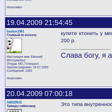
Неактивен
19.04.2009 21:54:45
baston1981
купите ктонить у ме
Главный по колхозу
200 р.
Слава богу, я а
Настоящее имя: Евгений
Мотоцикл(ы):
Откуда: МО, Голицыно
Зарегистрирован: 26.07.2005
Сообщений: 1483
Неактивен
20.04.2009 07:00:18
AM02RUS
Это типа внутреннос
Трижды сибиховод