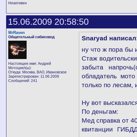
Неактивен
15.06.2009 20:58:50
MrRaven
Snaryad написал
Общительный сибиховод
ну что ж пора бы 
Стаж водительский
Настоящее имя: Андрей
забыта напрочь
Мотоцикл(ы):
Откуда: Москва, ВАО, Ивановское
обладатель мото
Зарегистрирован: 11.06.2009
Сообщений: 241
только по лесам, и
Ну вот высказался
По деньгам:
Мед справка от 4
квитанции ГИБДД