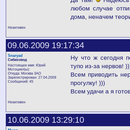
любом случае отп
дома, неначем теори
Неактивен
09.06.2009 19:17:34
Snaryad
Ну что ж сегодня 
Сибиховод
тупо из-за нервов! ))
Настоящее имя: Юрий
Мотоцикл(ы):
Всем приводить нер
Откуда: Москва ЗАО
Зарегистрирован: 27.04.2009
Сообщений: 45
прогулку! )))
Всем удачи а я готов
Неактивен
10.06.2009 13:29:10