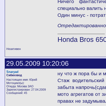
Ничего фантастич
специально валить н
Один минус - потрат
Отредактированно П
Honda Bros 65
Неактивен
29.05.2009 10:20:06
Snaryad
ну что ж пора бы и 
Сибиховод
Стаж водительский 
Настоящее имя: Юрий
Мотоцикл(ы):
забыта напрочь(сда
Откуда: Москва ЗАО
Зарегистрирован: 27.04.2009
Сообщений: 45
мото агрегатов от з
правах не задумывал