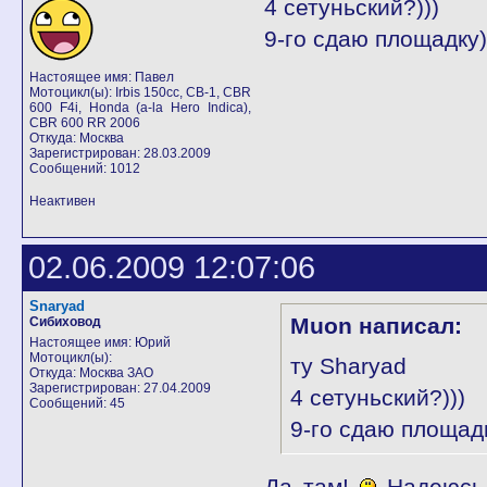
4 сетуньский?)))
9-го сдаю площадку)
Настоящее имя: Павел
Мотоцикл(ы): Irbis 150cc, СВ-1, CBR
600 F4i, Honda (a-la Hero Indica),
CBR 600 RR 2006
Откуда: Москва
Зарегистрирован: 28.03.2009
Сообщений: 1012
Неактивен
02.06.2009 12:07:06
Snaryad
Muon написал:
Сибиховод
Настоящее имя: Юрий
Мотоцикл(ы):
ту Sharyad
Откуда: Москва ЗАО
Зарегистрирован: 27.04.2009
4 сетуньский?)))
Сообщений: 45
9-го сдаю площад
Да там!
Надеюсь 