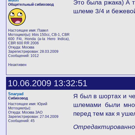
Muon
Это была ржака) А т
Общительный сибиховод
шлеме 3/4 и бежево
Настоящее имя: Павел
Мотоцикл(ы): Irbis 150cc, СВ-1, CBR
600 F4i, Honda (a-la Hero Indica),
CBR 600 RR 2006
Откуда: Москва
Зарегистрирован: 28.03.2009
Сообщений: 1012
Неактивен
10.06.2009 13:32:51
Snaryad
Я был в шортах и ч
Сибиховод
шлемами были мног
Настоящее имя: Юрий
Мотоцикл(ы):
перед тем как я ушел
Откуда: Москва ЗАО
Зарегистрирован: 27.04.2009
Сообщений: 45
Отредактированно S