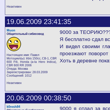
Неактивен
19.06.2009 23:41:35
Muon
9000 за ТЕОРИЮ???
Общительный сибиховод
Я бесплатно сдал вс
И видел своими гл
проезжают поворот п
Настоящее имя: Павел
Мотоцикл(ы): Irbis 150cc, СВ-1, CBR
Хоть в деревне пока
600 F4i, Honda (a-la Hero Indica),
CBR 600 RR 2006
Откуда: Москва
Зарегистрирован: 28.03.2009
Сообщений: 1012
Неактивен
20.06.2009 00:38:50
k0resh84
9000 я отдал за вс