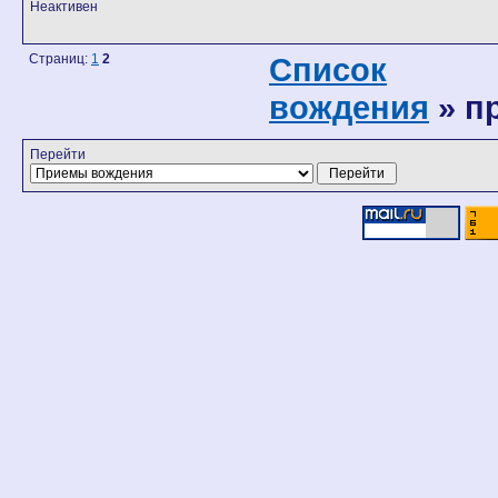
Неактивен
Страниц:
1
2
Список
вождения
» п
Перейти