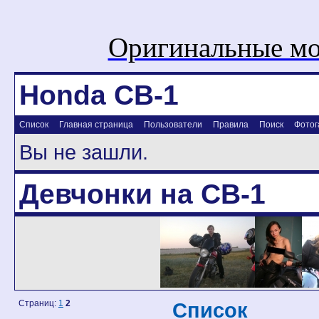
Оригинальные мо
Honda CB-1
Список
Главная страница
Пользователи
Правила
Поиск
Фотог
Вы не зашли.
Девчонки на CB-1
Страниц:
1
2
Список