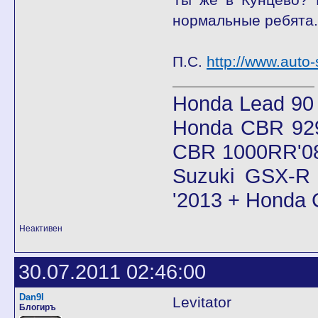
нормальные ребята. 
П.С.
http://www.auto-
Honda Lead 90
Honda CBR 92
CBR 1000RR'08
Suzuki GSX-R 
'2013 + Honda
Неактивен
30.07.2011 02:46:00
Dan9I
Levitator
Блогиръ