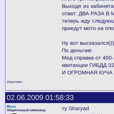
Выходя из кабинета
ответ: ДВА РАЗА 
теперь жду следующе
приедут мото на пло
Ну вот высказался)))
По деньгам:
Мед справка от 400-
квитанции ГИБДД 32
И ОГРОМНАЯ КУЧА 
Неактивен
02.06.2009 01:58:33
Muon
ту Sharyad
Общительный сибиховод