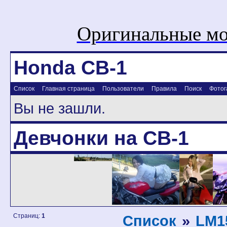
Оригинальные мо
Honda CB-1
Список
Главная страница
Пользователи
Правила
Поиск
Фотог
Вы не зашли.
Девчонки на CB-1
Страниц:
1
Список
»
LM1