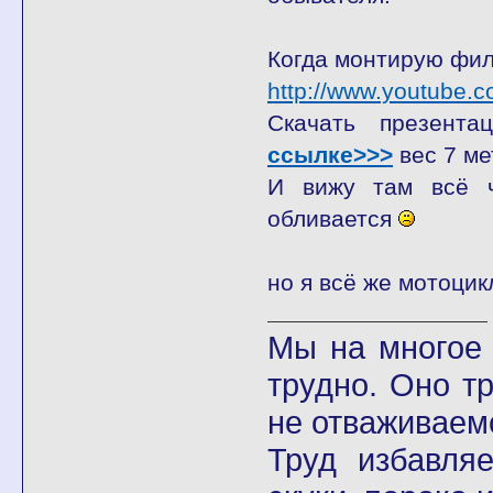
Когда монтирую фи
http://www.youtube
Скачать презент
ссылке>>>
вес 7 м
И вижу там всё ч
обливается
но я всё же мотоцикл
Мы на многое 
трудно. Оно т
не отваживаемс
Труд избавля