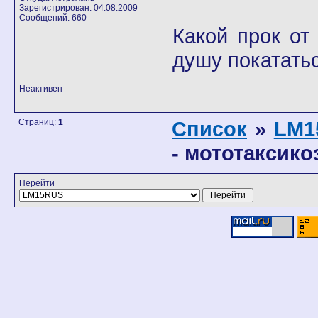
Зарегистрирован: 04.08.2009
Сообщений: 660
Какой прок от
душу покатать
Неактивен
Страниц:
1
Список
»
LM1
- мототаксикоз
Перейти