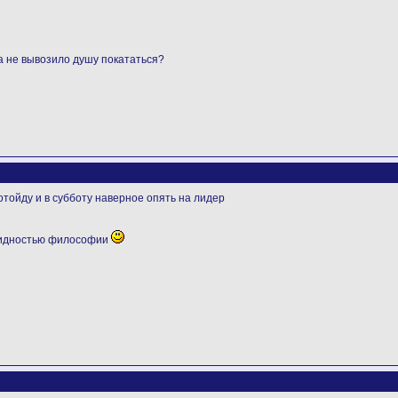
да не вывозило душу покататься?
тойду и в субботу наверное опять на лидер
видностью философии