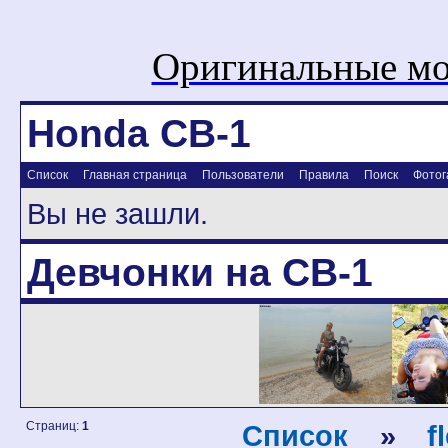
Оригинальные мо
Honda CB-1
Список
Главная страница
Пользователи
Правила
Поиск
Фотог
Вы не зашли.
Девчонки на CB-1
Страниц:
1
Список
»
f