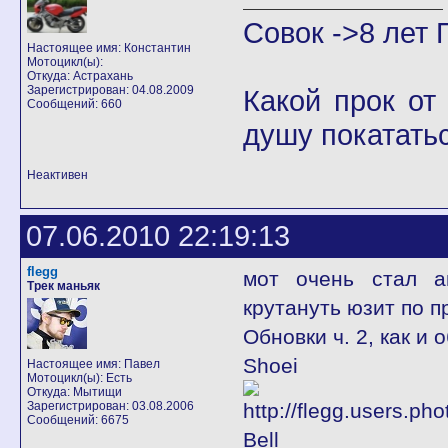
Совок ->8 лет 
Настоящее имя: Константин
Мотоцикл(ы):
Откуда: Астрахань
Зарегистрирован: 04.08.2009
Какой прок от
Сообщений: 660
душу покатать
Неактивен
07.06.2010 22:19:13
flegg
мот очень стал а
Трек маньяк
крутануть юзит по п
Обновки ч. 2, как и
Shoei
Настоящее имя: Павел
Мотоцикл(ы): Есть
Откуда: Мытищи
Зарегистрирован: 03.08.2006
Сообщений: 6675
Bell