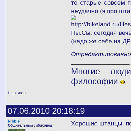
то старые совсем 
неудачно (я про шта
Пы.Сы. сегодня веч
(надо же себе на ДР
Отредактированно fl
Многие люди
философии
Неактивен
07.06.2010 20:18:19
Nibble
Хорошие штанцы, по
Общительный сибиховод