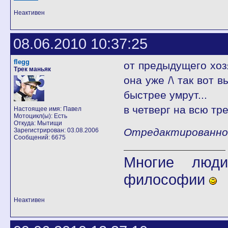
Неактивен
08.06.2010 10:37:25
flegg
от предыдущего хоз
Трек маньяк
она уже /\ так вот 
быстрее умрут...
в четверг на всю тре
Настоящее имя: Павел
Мотоцикл(ы): Есть
Откуда: Мытищи
Отредактированно fl
Зарегистрирован: 03.08.2006
Сообщений: 6675
Многие люди
философии
Неактивен