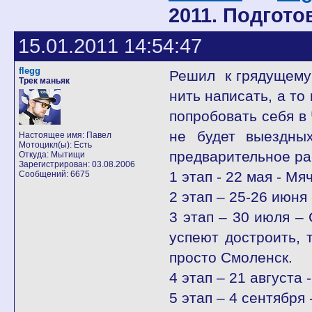
2011. Подгото
15.01.2011 14:54:47
flegg
Решил к грядущему 
Трек маньяк
нить написать, а т
попробовать себя в
не будет выездных
Настоящее имя: Павел
Мотоцикл(ы): Есть
предварительное ра
Откуда: Мытищи
Зарегистрирован: 03.08.2006
1 этап - 22 мая - Мя
Сообщений: 6675
2 этап – 25-26 июня
3 этап – 30 июля –
успеют достроить, т
просто Смоленск.
4 этап – 21 августа 
5 этап – 4 сентября