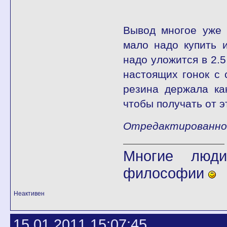
Вывод многое уже 
мало надо купить и
надо уложится в 2.
настоящих гонок с 
резина держала ка
чтобы получать от 
Отредактированно fl
Многие люди
философии
Неактивен
15.01.2011 15:07:45