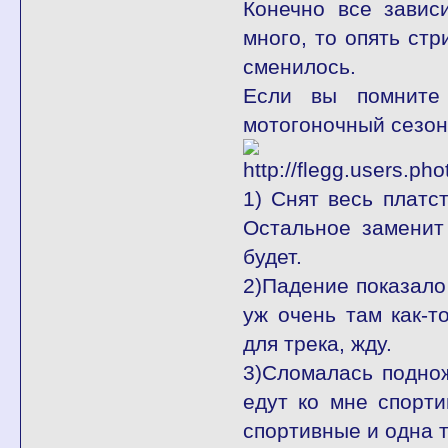
Конечно все завис
много, то опять стр
сменилось.
Если вы помните
мотогоночный сезон 
1) Снят весь платст
Остальное заменит 
будет.
2)Падение показало
уж очень там как-т
для трека, жду.
3)Сломалась поднож
едут ко мне спорт
спортивные и одна т