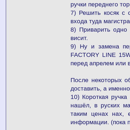
ручки переднего тор
7) Решить косяк с
входа туда магистр
8) Приварить одно
висит.
9) Ну и замена пе
FACTORY LINE 15W5
перед апрелем или в
После некоторых о
доставить, а именно
10) Короткая ручка 
нашёл, в руских ма
таким ценах нах, 
информации. (пока 