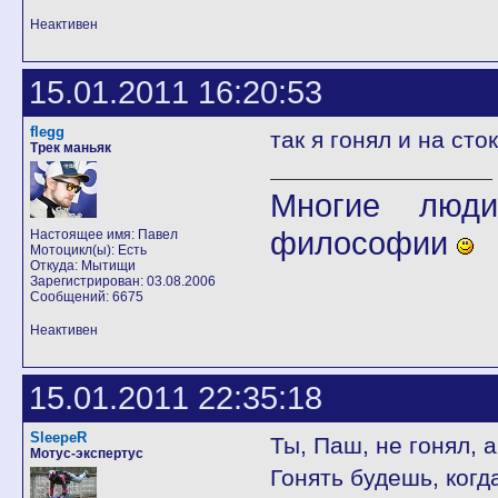
Неактивен
15.01.2011 16:20:53
flegg
так я гонял и на ст
Трек маньяк
Многие люди
философии
Настоящее имя: Павел
Мотоцикл(ы): Есть
Откуда: Мытищи
Зарегистрирован: 03.08.2006
Сообщений: 6675
Неактивен
15.01.2011 22:35:18
SleepeR
Ты, Паш, не гонял, а
Мотус-экспертус
Гонять будешь, когд