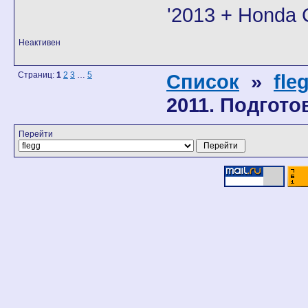
'2013 + Honda
Неактивен
Страниц:
1
2
3
…
5
Список
»
fle
2011. Подгото
Перейти