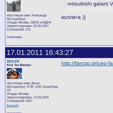
mitsubishi galant V
Настоящее имя: Александр
коллега ))
Мотоцикл(ы):
Откуда: Москва, СВАО, м.ВДНХ
Зарегистрирован: 25.05.2007
Сообщений: 225
Неактивен
17.01.2011 16:43:27
DEN ER
http://farcop.pricep-
Kick Ten Minutes
Настоящее имя: Денис
Мотоцикл(ы): KTM 1290 SuperDuke
GT
Откуда: Москва
Зарегистрирован: 13.09.2005
Сообщений: 6167
Вебсайт