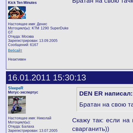
Братан на свою тачк
Kick Ten Minutes
Настоящее имя: Денис
Мотоцикл(ы): KTM 1290 SuperDuke
GT
Откуда: Москва
Зарегистрирован: 13.09.2005
Сообщений: 6167
Вебсайт
Неактивен
16.01.2011 15:30:13
SleepeR
DEN ER написал:
Мотус-экспертус
Братан на свою та
Настоящее имя: Николай
Скажу так: если на 
Мотоцикл(ы):
Откуда: Балаха
сварганить))
Зарегистрирован: 13.07.2005