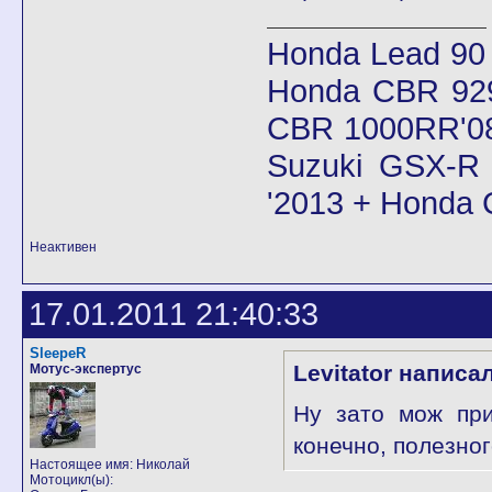
Honda Lead 90
Honda CBR 92
CBR 1000RR'08
Suzuki GSX-R 
'2013 + Honda
Неактивен
17.01.2011 21:40:33
SleepeR
Levitator написал
Мотус-экспертус
Ну зато мож при
конечно, полезног
Настоящее имя: Николай
Мотоцикл(ы):