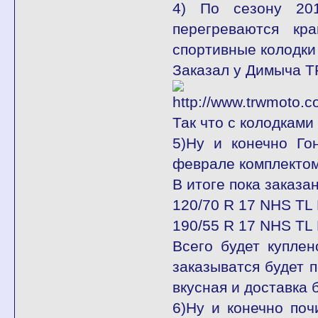
4) По сезону 20
перегреваются кр
спортивные колодки
Заказал у Димыча T
Так что с колодками
5)Ну и конечно Го
феврале комплектом 
В итоге пока заказа
120/70 R 17 NHS TL 
190/55 R 17 NHS TL 
Всего будет купле
заказыватся будет 
вкусная и доставка 
6)Ну и конечно поч