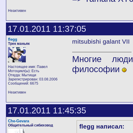
Неактивен
17.01.2011 11:37:05
flegg
mitsubishi galant VII
Трек маньяк
Многие люди
философии
Настоящее имя: Павел
Мотоцикл(ы): Есть
Откуда: Мытищи
Зарегистрирован: 03.08.2006
Сообщений: 6675
Неактивен
17.01.2011 11:45:35
Che-Gevara
flegg написал:
Общительный сибиховод