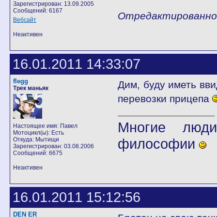
Зарегистрирован: 13.09.2005
Сообщений: 6167
Отредактированно D
Вебсайт
Неактивен
16.01.2011 14:33:07
flegg
Дим, буду иметь вви
Трек маньяк
перевозки прицепа
Многие люди
Настоящее имя: Павел
Мотоцикл(ы): Есть
философии
Откуда: Мытищи
Зарегистрирован: 03.08.2006
Сообщений: 6675
Неактивен
16.01.2011 15:12:56
DEN ER