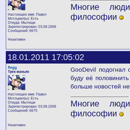
Многие люди
философии
Настоящее имя: Павел
Мотоцикл(ы): Есть
Откуда: Мытищи
Зарегистрирован: 03.08.2006
Сообщений: 6675
Неактивен
18.01.2011 17:05:02
flegg
GooDevil подогнал 
Трек маньяк
буду её половинить
больше новостей н
Настоящее имя: Павел
Мотоцикл(ы): Есть
Многие люди
Откуда: Мытищи
Зарегистрирован: 03.08.2006
Сообщений: 6675
философии
Неактивен