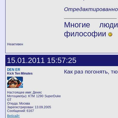
Отредактированно fl
Многие люди
философии
Неактивен
15.01.2011 15:57:25
DEN ER
Как раз погонять, тю
Kick Ten Minutes
Настоящее имя: Денис
Мотоцикл(ы): KTM 1290 SuperDuke
GT
Откуда: Москва
Зарегистрирован: 13.09.2005
Сообщений: 6167
Вебсайт