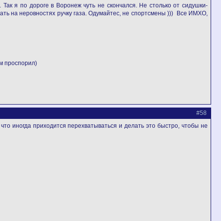
 Так я по дороге в Воронеж чуть не скончался. Не столько от сидушки-
гать на неровностях ручку газа. Одумайтес, не спортсмены ))) Все ИМХО,
м проспорил)
#58
что иногда приходится перехватываться и делать это быстро, чтобы не