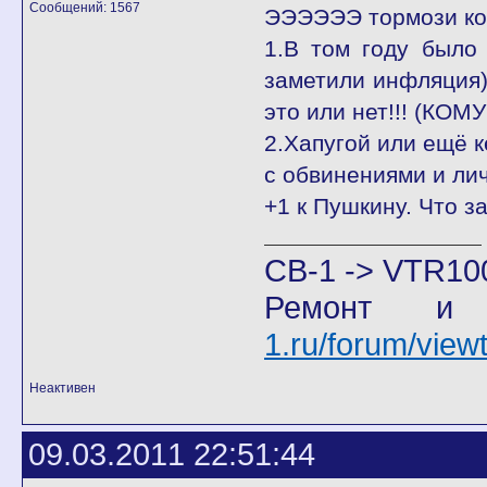
Сообщений: 1567
ЭЭЭЭЭЭ тормози кон
1.В том году было
заметили инфляция
это или нет!!! (КО
2.Хапугой или ещё к
с обвинениями и ли
+1 к Пушкину. Что з
CB-1 -> VTR10
Ремонт и
1.ru/forum/vie
Неактивен
09.03.2011 22:51:44