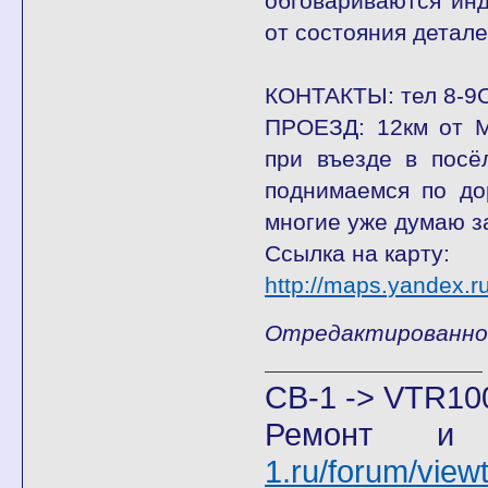
обговариваются инд
от состояния деталей
КОНТАКТЫ: тел 8-9
ПРОЕЗД: 12км от М
при въезде в посё
поднимаемся по до
многие уже думаю з
Ссылка на карту:
http://maps.yandex
Отредактированно Ж
CB-1 -> VTR10
Ремонт и
1.ru/forum/vie