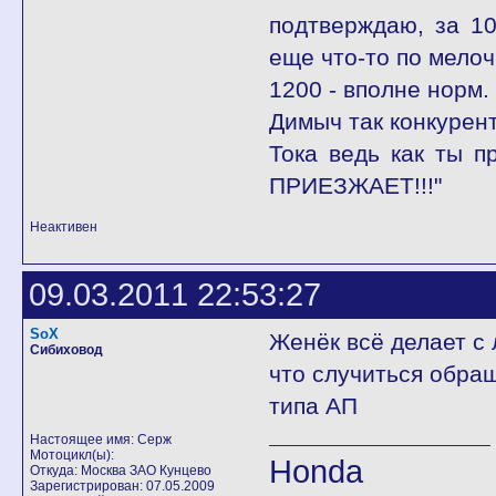
подтверждаю, за 10
еще что-то по мелоч
1200 - вполне норм.
Димыч так конкурент
Тока ведь как ты 
ПРИЕЗЖАЕТ!!!"
Неактивен
09.03.2011 22:53:27
SoX
Женёк всё делает с
Сибиховод
что случиться обра
типа АП
Настоящее имя: Серж
Мотоцикл(ы):
Honda
Откуда: Москва ЗАО Кунцево
Зарегистрирован: 07.05.2009