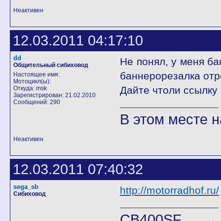
Неактивен
12.03.2011 04:17:10
dd
Не понял, у меня ба
Общительный сибиховод
баннерорезалка отр
Настоящее имя:
Мотоцикл(ы):
Дайте чтоли ссылку
Откуда: msk
Зарегистрирован: 21.02.2010
Сообщений: 290
В этом месте н
Неактивен
12.03.2011 07:40:32
sega_sb
http://motorradhof.ru/
Сибиховод
CB400SF →