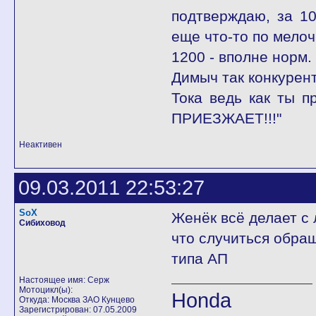
подтверждаю, за 10
еще что-то по мелоч
1200 - вполне норм.
Димыч так конкурент
Тока ведь как ты 
ПРИЕЗЖАЕТ!!!"
Неактивен
09.03.2011 22:53:27
SoX
Женёк всё делает с
Сибиховод
что случиться обра
типа АП
Настоящее имя: Серж
Мотоцикл(ы):
Honda
Откуда: Москва ЗАО Кунцево
Зарегистрирован: 07.05.2009