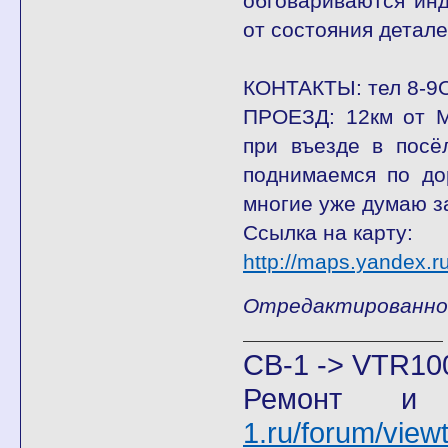
обговариваются инд
от состояния деталей
КОНТАКТЫ: тел 8-9
ПРОЕЗД: 12км от М
при въезде в посё
поднимаемся по до
многие уже думаю з
Ссылка на карту:
http://maps.yandex
Отредактированно Ж
CB-1 -> VTR10
Ремонт и
1.ru/forum/vie