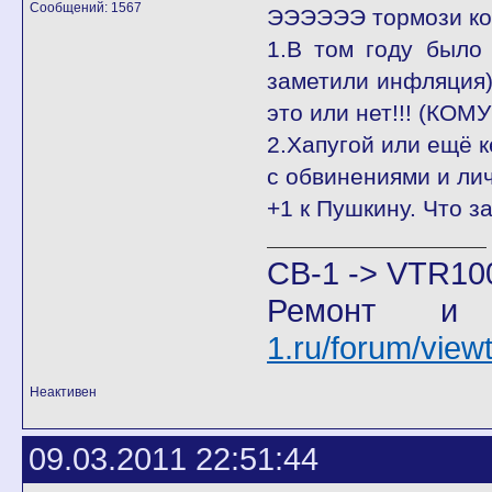
Сообщений: 1567
ЭЭЭЭЭЭ тормози кон
1.В том году было
заметили инфляция
это или нет!!! (КО
2.Хапугой или ещё к
с обвинениями и ли
+1 к Пушкину. Что з
CB-1 -> VTR10
Ремонт и
1.ru/forum/vie
Неактивен
09.03.2011 22:51:44