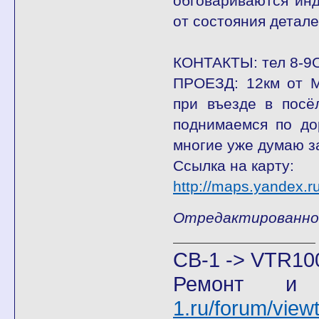
обговариваются инд
от состояния деталей
КОНТАКТЫ: тел 8-9
ПРОЕЗД: 12км от М
при въезде в посё
поднимаемся по до
многие уже думаю з
Ссылка на карту:
http://maps.yandex
Отредактированно Ж
CB-1 -> VTR10
Ремонт и
1.ru/forum/vie