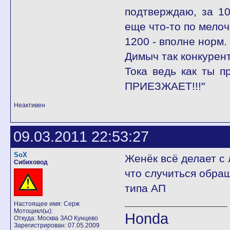
подтверждаю, за 10
еще что-то по мелоч
1200 - вполне норм.
Димыч так конкурент
Тока ведь как ты 
ПРИЕЗЖАЕТ!!!"
Неактивен
09.03.2011 22:53:27
SoX
Женёк всё делает с
Сибиховод
что случиться обра
типа АП
Настоящее имя: Серж
Мотоцикл(ы):
Honda
Откуда: Москва ЗАО Кунцево
Зарегистрирован: 07.05.2009