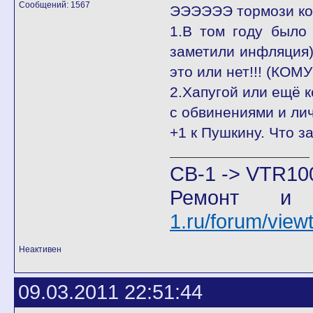
Сообщений: 1567
ЭЭЭЭЭЭ тормози кон
1.В том году было
заметили инфляция
это или нет!!! (КО
2.Хапугой или ещё к
с обвинениями и ли
+1 к Пушкину. Что з
CB-1 -> VTR10
Ремонт и
1.ru/forum/vie
Неактивен
09.03.2011 22:51:44