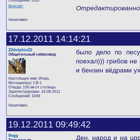
Сообщений: 6167
Вебсайт
Отредактированно D
Неактивен
17.12.2011 14:14:21
22dolphin22
было дело по ле
Общительный сибиховод
поехал))) грибов н
и бензин вёдрами у
Настоящее имя: Игорь
Мотоцикл(ы): CB-1
Откуда: 100 км от столицы
Зарегистрирован: 16.08.2011
Сообщений: 1048
Неактивен
19.12.2011 09:49:42
flegg
Ден, народ и на цр