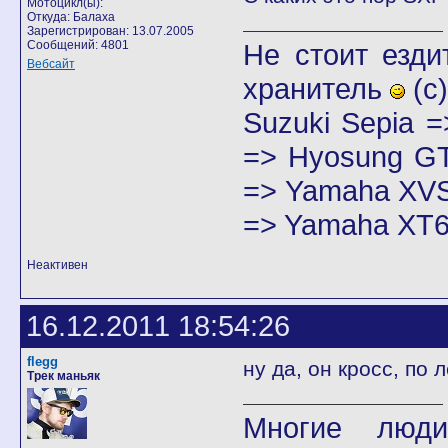
Мотоцикл(ы):
Откуда: Балаха
Зарегистрирован: 13.07.2005
Сообщений: 4801
Не стоит езди
Вебсайт
хранитель
(с)
Suzuki Sepia 
=> Hyosung GT
=> Yamaha XVS
=> Yamaha XT6
Неактивен
16.12.2011 18:54:26
flegg
ну да, он кросс, по 
Трек маньяк
Многие люди