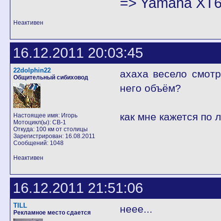
=> Yamaha XT6
Неактивен
16.12.2011 20:03:45
22dolphin22
ахаха весело смотр
Общительный сибиховод
него объём?
как мне кажется по 
Настоящее имя: Игорь
Мотоцикл(ы): CB-1
Откуда: 100 км от столицы
Зарегистрирован: 16.08.2011
Сообщений: 1048
Неактивен
16.12.2011 21:51:06
TILL
неее...
Рекламное место сдается