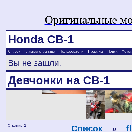
Оригинальные мо
Honda CB-1
Список
Главная страница
Пользователи
Правила
Поиск
Фотог
Вы не зашли.
Девчонки на CB-1
Страниц:
1
Список
»
f