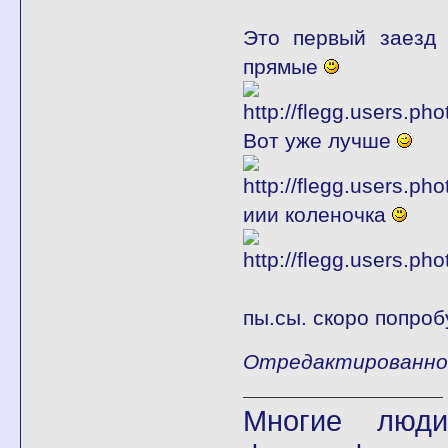
Это первый заез
прямые
Вот уже лучше
иии коленочка
пы.сы. скоро попро
Отредактированно fl
Многие люди