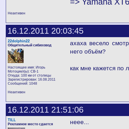
=> Yamaha XT6
Неактивен
16.12.2011 20:03:45
22dolphin22
ахаха весело смотр
Общительный сибиховод
него объём?
как мне кажется по 
Настоящее имя: Игорь
Мотоцикл(ы): CB-1
Откуда: 100 км от столицы
Зарегистрирован: 16.08.2011
Сообщений: 1048
Неактивен
16.12.2011 21:51:06
TILL
неее...
Рекламное место сдается