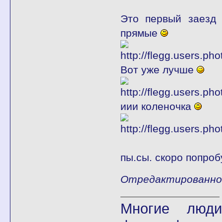
Это первый заез
прямые
Вот уже лучше
иии коленочка
пы.сы. скоро попро
Отредактированно fl
Многие люди