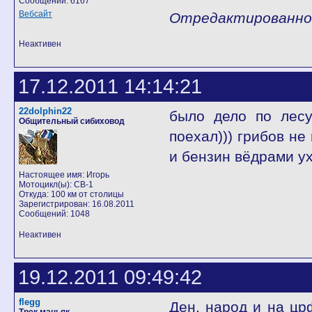
Сообщений: 6167
Вебсайт
Отредактированно D
Неактивен
17.12.2011 14:14:21
22dolphin22
было дело по ле
Общительный сибиховод
поехал))) грибов н
и бензин вёдрами у
Настоящее имя: Игорь
Мотоцикл(ы): CB-1
Откуда: 100 км от столицы
Зарегистрирован: 16.08.2011
Сообщений: 1048
Неактивен
19.12.2011 09:49:42
flegg
Ден, народ и на цр