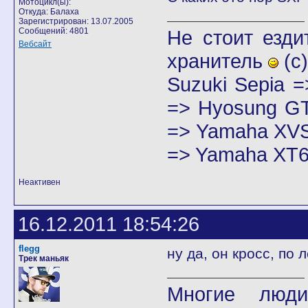
Мотоцикл(ы):
Откуда: Балаха
Зарегистрирован: 13.07.2005
Сообщений: 4801
Не стоит езди
Вебсайт
хранитель
(с)
Suzuki Sepia 
=> Hyosung GT
=> Yamaha XVS
=> Yamaha XT6
Неактивен
16.12.2011 18:54:26
flegg
ну да, он кросс, по 
Трек маньяк
Многие люди