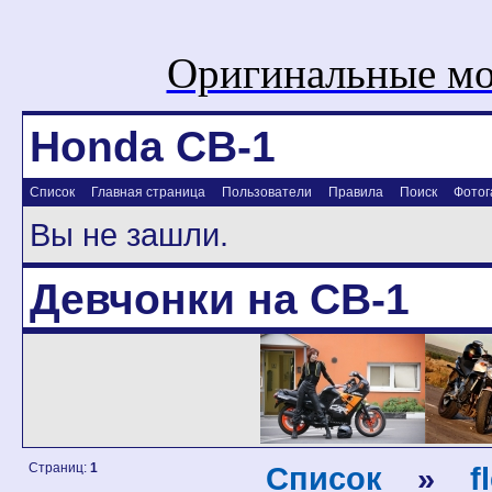
Оригинальные мо
Honda CB-1
Список
Главная страница
Пользователи
Правила
Поиск
Фотог
Вы не зашли.
Девчонки на CB-1
Страниц:
1
Список
»
f