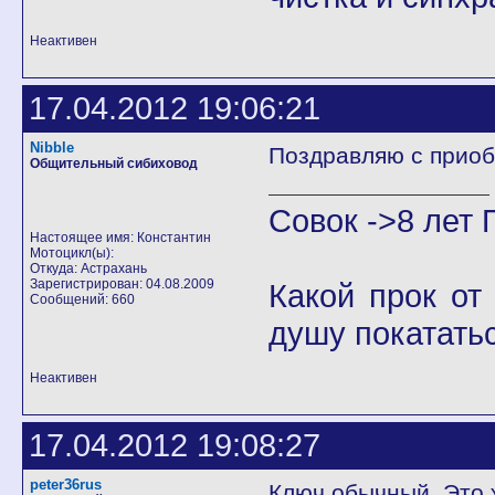
Неактивен
17.04.2012 19:06:21
Nibble
Поздравляю с приобр
Общительный сибиховод
Совок ->8 лет 
Настоящее имя: Константин
Мотоцикл(ы):
Откуда: Астрахань
Зарегистрирован: 04.08.2009
Какой прок от
Сообщений: 660
душу покатать
Неактивен
17.04.2012 19:08:27
peter36rus
Ключ обычный. Это ж