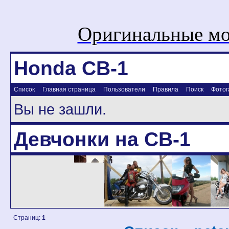
Оригинальные мо
Honda CB-1
Список
Главная страница
Пользователи
Правила
Поиск
Фотог
Вы не зашли.
Девчонки на CB-1
Страниц:
1