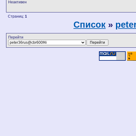
Неактивен
Страниц:
1
Список
»
pete
Перейти