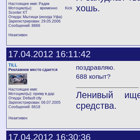
Настоящее имя: Радик
хошь.
Мотоцикл(ы): временно Kick
Scooter XT
Откуда: Мытищи (иногда Уфа)
Зарегистрирован: 29.05.2006
Сообщений: 8866
Неактивен
17.04.2012 16:11:42
TILL
поздравляю.
Рекламное место сдается
688 копыт?
Настоящее имя:
Ленивый ище
Мотоцикл(ы): приму в дар
Откуда: Default city
Зарегистрирован: 06.07.2005
средства.
Сообщений: 6618
Неактивен
17.04.2012 16:30:36