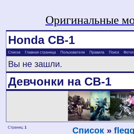
Оригинальные мо
Honda CB-1
Список
Главная страница
Пользователи
Правила
Поиск
Фотог
Вы не зашли.
Девчонки на CB-1
Страниц:
1
Список
»
fleg