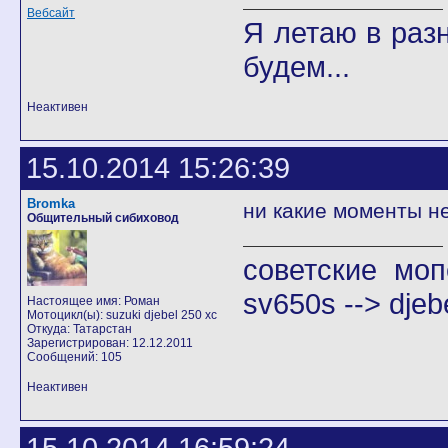
Вебсайт
Я летаю в разн
будем...
Неактивен
15.10.2014 15:26:39
Bromka
ни какие моменты не 
Общительный сибиховод
советские моп
sv650s --> djeb
Настоящее имя: Роман
Мотоцикл(ы): suzuki djebel 250 xc
Откуда: Татарстан
Зарегистрирован: 12.12.2011
Сообщений: 105
Неактивен
15.10.2014 16:59:24