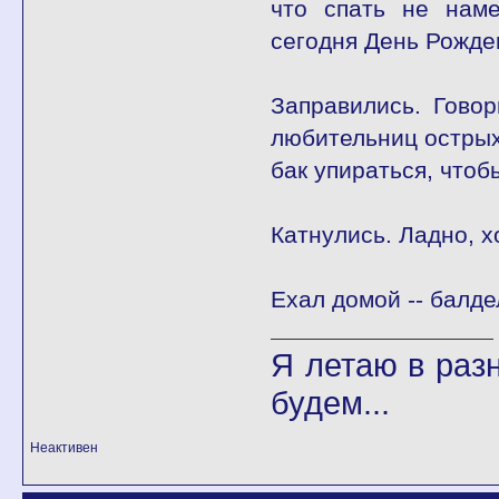
что спать не наме
сегодня День Рожде
Заправились. Гово
любительниц острых
бак упираться, чтоб
Катнулись. Ладно, х
Ехал домой -- балде
Я летаю в разн
будем...
Неактивен