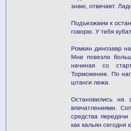
знаю, отвечает. Лад
Подъезжаем к остано
говорю. У тебя куба
Ромкин динозавр на
Мне повезло больш
начиная со старт
Торможение. По наг
штанги лежа.
Остановились на з
впечатлениями. Со
средства передачи 
как кальян сегодня 