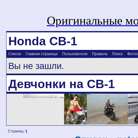
Оригинальные мо
Honda CB-1
Список
Главная страница
Пользователи
Правила
Поиск
Фотог
Вы не зашли.
Девчонки на CB-1
Страниц:
1