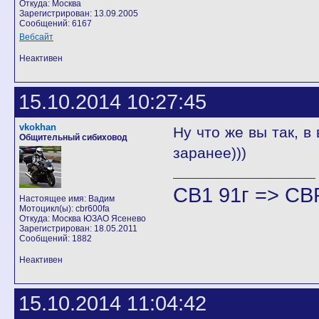
Откуда: Москва
Зарегистрирован: 13.09.2005
Сообщений: 6167
Вебсайт
Неактивен
15.10.2014 10:27:45
vkokhan
Ну что же вы так, в
Общительный сибиховод
заранее)))
CB1 91г => CB
Настоящее имя: Вадим
Мотоцикл(ы): cbr600fa
Откуда: Москва ЮЗАО Ясенево
Зарегистрирован: 18.05.2011
Сообщений: 1882
Неактивен
15.10.2014 11:04:42