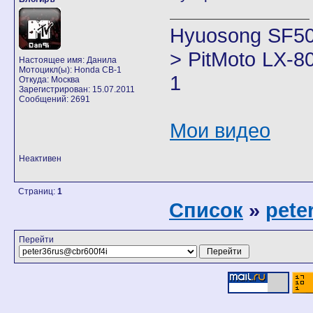
Hyuosong SF50
> PitMoto LX-8
Настоящее имя: Данила
Мотоцикл(ы): Honda CB-1
1
Откуда: Москва
Зарегистрирован: 15.07.2011
Сообщений: 2691
Мои видео
Неактивен
Страниц:
1
Список
»
pete
Перейти