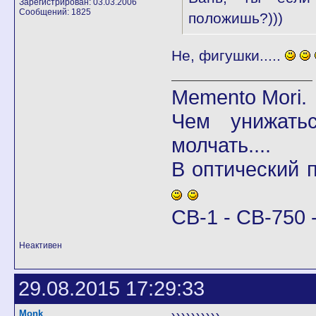
Зарегистрирован: 03.03.2006
Сообщений: 1825
положишь?)))
Не, фигушки.....
Memento Mori.
Чем унижать
молчать....
В оптический
CB-1 - CB-750 -
Неактивен
29.08.2015 17:29:33
Monk