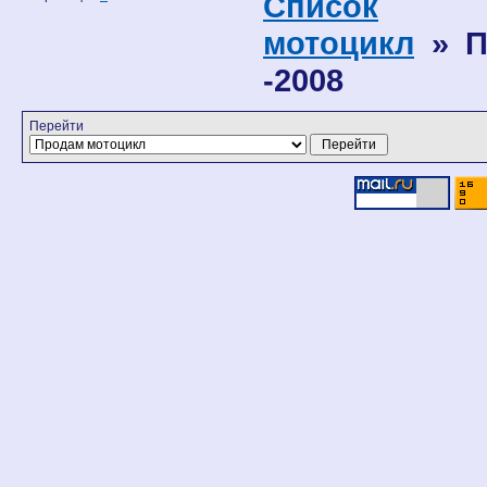
Список
мотоцикл
» П
-2008
Перейти