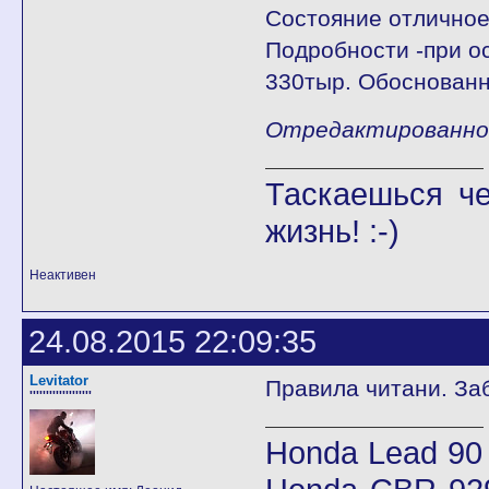
Состояние отличное,
Подробности -при о
330тыр. Обоснованн
Отредактированно M
Таскаешься че
жизнь! :-)
Неактивен
24.08.2015 22:09:35
Levitator
Правила читани. За
'''''''''''''''''''
Honda Lead 90