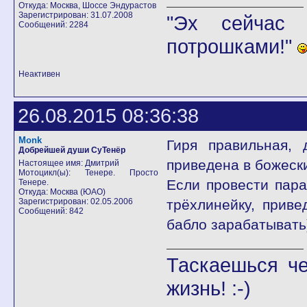
Откуда: Москва, Шоссе Эндурастов
Зарегистрирован: 31.07.2008
"Эх сейчас 
Сообщений: 2284
потрошками!"
Неактивен
26.08.2015 08:36:38
Monk
Гиря правильная, 
Добрейшей души СуТенёр
приведена в божеск
Настоящее имя: Дмитрий
Мотоцикл(ы): Тенере. Просто
Если провести пара
Тенере.
Откуда: Москва (ЮАО)
Зарегистрирован: 02.05.2006
трёхлинейку, приве
Сообщений: 842
бабло зарабатывать)
Таскаешься че
жизнь! :-)