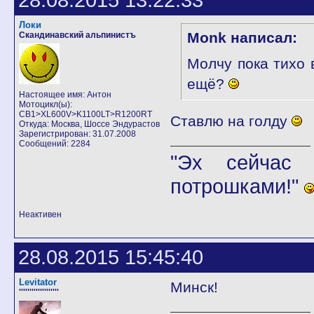
Локи
Monk написал:
Скандинавский альпинистъ
Молчу пока тихо 
ещё?
Настоящее имя: Антон
Мотоцикл(ы):
CB1>XL600V>K1100LT>R1200RT
Ставлю на голду
Откуда: Москва, Шоссе Эндурастов
Зарегистрирован: 31.07.2008
Сообщений: 2284
"Эх сейчас 
потрошками!"
Неактивен
28.08.2015 15:45:40
Levitator
Минск!
'''''''''''''''''''