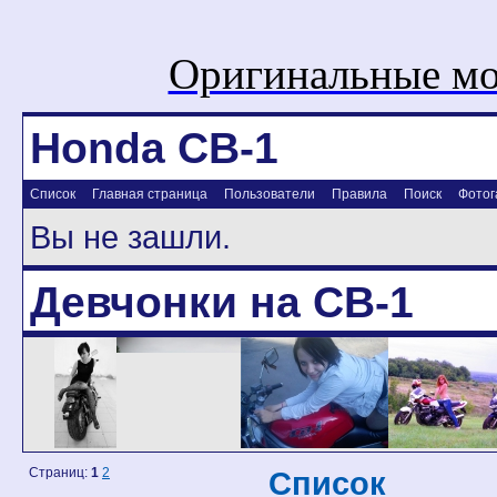
Оригинальные мо
Honda CB-1
Список
Главная страница
Пользователи
Правила
Поиск
Фотог
Вы не зашли.
Девчонки на CB-1
Страниц:
1
2
Список