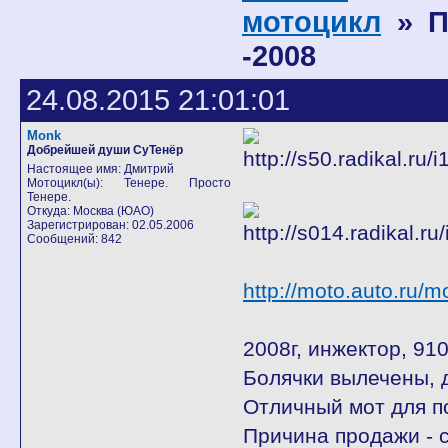
мотоцикл
» П
-2008
24.08.2015 21:01:01
Monk
Добрейшей души СуТенёр
Настоящее имя: Дмитрий
Мотоцикл(ы): Тенере. Просто
Тенере.
Откуда: Москва (ЮАО)
Зарегистрирован: 02.05.2006
Сообщений: 842
http://moto.auto.ru/m
2008г, инжектор, 91
Болячки вылечены, 
Отличный мот для по
Причина продажи - 