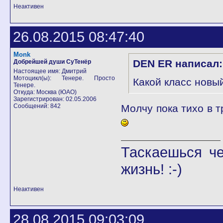
Неактивен
26.08.2015 08:47:40
Monk
DEN ER написал:
Добрейшей души СуТенёр
Настоящее имя: Дмитрий
Мотоцикл(ы): Тенере. Просто
Какой класс новы
Тенере.
Откуда: Москва (ЮАО)
Зарегистрирован: 02.05.2006
Сообщений: 842
Молчу пока тихо в 
Таскаешься че
жизнь! :-)
Неактивен
28.08.2015 09:03:09