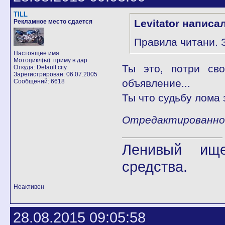
TILL
Levitator написал
Рекламное место сдается
Правила читани. 
Настоящее имя:
Мотоцикл(ы): приму в дар
Ты это, потри сво
Откуда: Default city
Зарегистрирован: 06.07.2005
объявление...
Сообщений: 6618
Ты что судьбу лома 
Отредактированно T
Ленивый ище
средства.
Неактивен
28.08.2015 09:05:58