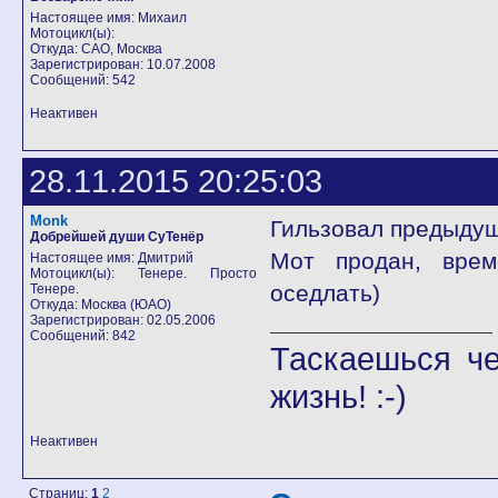
Настоящее имя: Михаил
Мотоцикл(ы):
Откуда: САО, Москва
Зарегистрирован: 10.07.2008
Сообщений: 542
Неактивен
28.11.2015 20:25:03
Monk
Гильзовал предыдущ
Добрейшей души СуТенёр
Мот продан, врем
Настоящее имя: Дмитрий
Мотоцикл(ы): Тенере. Просто
оседлать)
Тенере.
Откуда: Москва (ЮАО)
Зарегистрирован: 02.05.2006
Сообщений: 842
Таскаешься че
жизнь! :-)
Неактивен
Страниц:
1
2