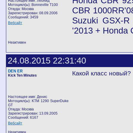
Honda CBR 92
Настоящее имя: Леонид
Мотоцикл(ы): Bonneville T100
CBR 1000RR'08
Откуда: Москва
Зарегистрирован: 08.09.2006
Сообщений: 3459
Suzuki GSX-R 
Вебсайт
'2013 + Honda
Неактивен
24.08.2015 22:31:40
DEN ER
Какой класс новый?
Kick Ten Minutes
Настоящее имя: Денис
Мотоцикл(ы): KTM 1290 SuperDuke
GT
Откуда: Москва
Зарегистрирован: 13.09.2005
Сообщений: 6167
Вебсайт
Неактивен