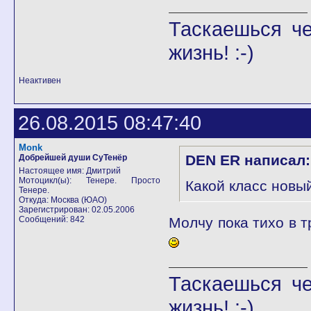
Таскаешься че
жизнь! :-)
Неактивен
26.08.2015 08:47:40
Monk
DEN ER написал:
Добрейшей души СуТенёр
Настоящее имя: Дмитрий
Мотоцикл(ы): Тенере. Просто
Какой класс новы
Тенере.
Откуда: Москва (ЮАО)
Зарегистрирован: 02.05.2006
Сообщений: 842
Молчу пока тихо в 
Таскаешься че
жизнь! :-)