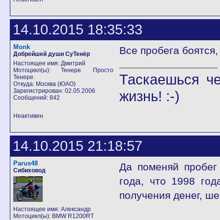
14.10.2015 18:35:33
Monk
Все пробега боятся,
Добрейшей души СуТенёр
Настоящее имя: Дмитрий
Мотоцикл(ы): Тенере. Просто
Таскаешься че
Тенере.
Откуда: Москва (ЮАО)
Зарегистрирован: 02.05.2006
жизнь! :-)
Сообщений: 842
Неактивен
14.10.2015 21:18:57
Parus48
Да поменяй пробег 
Сибиховод
года, что 1998 год
получения денег, ш
Настоящее имя: Александр
Мотоцикл(ы): BMW R1200RT