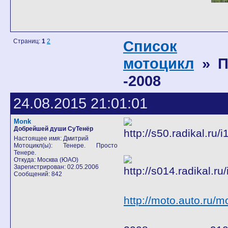
Страниц:
1
2
Список
мотоцикл
» П
-2008
24.08.2015 21:01:01
Monk
Добрейшей души СуТенёр
Настоящее имя: Дмитрий
Мотоцикл(ы): Тенере. Просто
Тенере.
Откуда: Москва (ЮАО)
Зарегистрирован: 02.05.2006
Сообщений: 842
http://moto.auto.ru/m