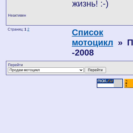
жизнь! :-)
Неактивен
Страниц:
1
2
Список
мотоцикл
» П
-2008
Перейти