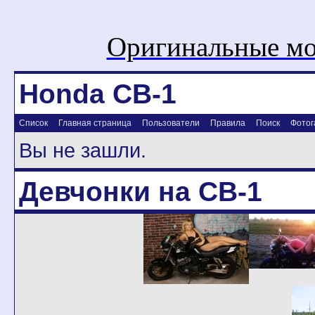
Оригинальные мо
Honda CB-1
Список
Главная страница
Пользователи
Правила
Поиск
Фотог
Вы не зашли.
Девчонки на CB-1