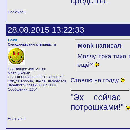
средства.
Неактивен
28.08.2015 13:22:33
Локи
Monk написал:
Скандинавский альпинистъ
Молчу пока тихо 
ещё?
Настоящее имя: Антон
Мотоцикл(ы):
CB1>XL600V>K1100LT>R1200RT
Ставлю на голду
Откуда: Москва, Шоссе Эндурастов
Зарегистрирован: 31.07.2008
Сообщений: 2284
"Эх сейчас 
потрошками!"
Неактивен