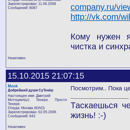
Зарегистрирован: 11.06.2008
company.ru/vie
Сообщений: 8087
http://vk.com/wi
Кому нужен я 
чистка и синхр
Неактивен
15.10.2015 21:07:15
Monk
Посмотрим.. Пока це
Добрейшей души СуТенёр
Настоящее имя: Дмитрий
Мотоцикл(ы): Тенере. Просто
Таскаешься че
Тенере.
Откуда: Москва (ЮАО)
Зарегистрирован: 02.05.2006
жизнь! :-)
Сообщений: 842
Неактивен