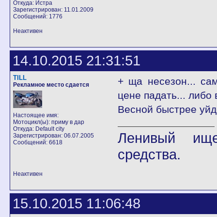
Откуда: Истра
Зарегистрирован: 11.01.2009
Сообщений: 1776
Неактивен
14.10.2015 21:31:51
TILL
+ ща несезон... са
Рекламное место сдается
цене падать... либо
Весной быстрее уйде
Настоящее имя:
Мотоцикл(ы): приму в дар
Откуда: Default city
Ленивый ище
Зарегистрирован: 06.07.2005
Сообщений: 6618
средства.
Неактивен
15.10.2015 11:06:48