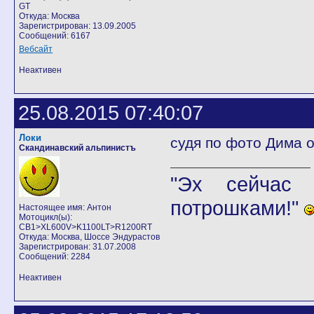
GT
Откуда: Москва
Зарегистрирован: 13.09.2005
Сообщений: 6167
Вебсайт
Неактивен
25.08.2015 07:40:07
Локи
судя по фото Дима о
Скандинавский альпинистъ
"Эх сейчас 
потрошками!"
Настоящее имя: Антон
Мотоцикл(ы):
CB1>XL600V>K1100LT>R1200RT
Откуда: Москва, Шоссе Эндурастов
Зарегистрирован: 31.07.2008
Сообщений: 2284
Неактивен