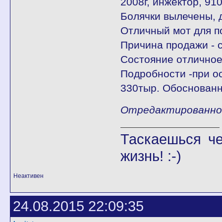
2008г, инжектор, 91
Болячки вылечены, 
Отличный мот для по
Причина продажи - 
Состояние отличное,
Подробности -при о
330тыр. Обоснованн
Отредактированно M
Таскаешься че
жизнь! :-)
Неактивен
24.08.2015 22:09:35