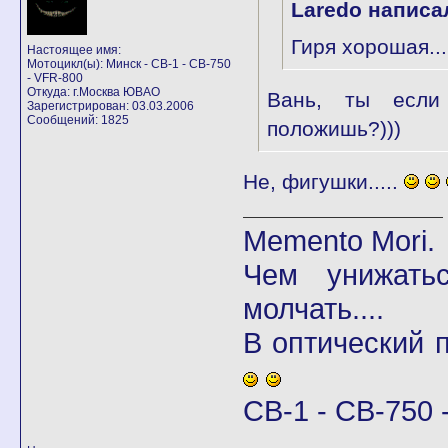
Laredo написа
Гиря хорошая..
Настоящее имя:
Мотоцикл(ы): Минск - CB-1 - CB-750
- VFR-800
Откуда: г.Москва ЮВАО
Вань, ты если
Зарегистрирован: 03.03.2006
Сообщений: 1825
положишь?)))
Не, фигушки.....
Memento Mori.
Чем унижать
молчать....
В оптический
CB-1 - CB-750 -