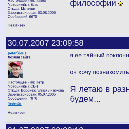
философии
Настоящее имя: Павел
Мотоцикл(ы): Есть
Откуда: Мытищи
Зарегистрирован: 03.08.2006
Сообщений: 6675
Неактивен
30.07.2007 23:09:58
peter36rus
я ее тайный поклон
Хозяин сайта
оч хочу познакомит
Настоящее имя: Петр
Я летаю в разн
Мотоцикл(ы): CB-1
Откуда: Воронеж, улица Лизюкова
Зарегистрирован: 05.07.2005
будем...
Сообщений: 7976
Вебсайт
Неактивен