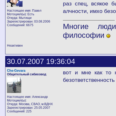
раз спец, всякое 
алчности, имхо без
Настоящее имя: Павел
Мотоцикл(ы): Есть
Откуда: Мытищи
Зарегистрирован: 03.08.2006
Многие люди
Сообщений: 6675
философии
Неактивен
30.07.2007 19:36:04
Che-Gevara
вот и мне как то 
Общительный сибиховод
безответственность
Настоящее имя: Александр
Мотоцикл(ы):
Откуда: Москва, СВАО, м.ВДНХ
Зарегистрирован: 25.05.2007
Сообщений: 225