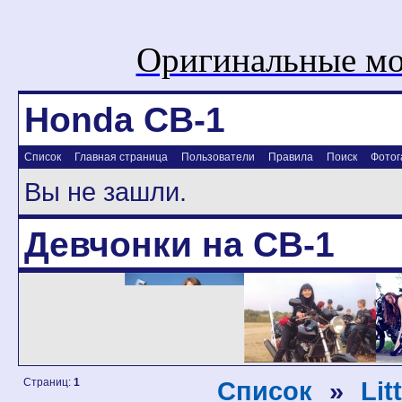
Оригинальные мо
Honda CB-1
Список
Главная страница
Пользователи
Правила
Поиск
Фотог
Вы не зашли.
Девчонки на CB-1
Страниц:
1
Список
»
Lit