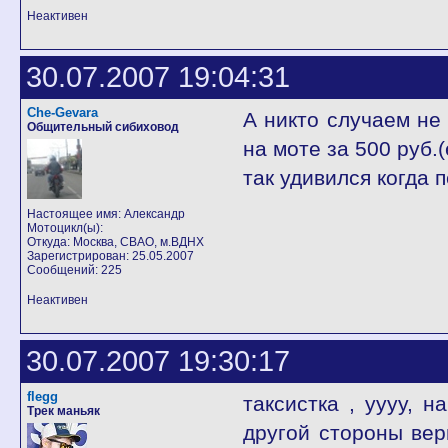
Неактивен
30.07.2007 19:04:31
Che-Gevara
А никто случаем не 
Общительный сибиховод
на моте за 500 руб.
так удивился когда п
Настоящее имя: Александр
Мотоцикл(ы):
Откуда: Москва, СВАО, м.ВДНХ
Зарегистрирован: 25.05.2007
Сообщений: 225
Неактивен
30.07.2007 19:30:17
flegg
таксистка , уууу, н
Трек маньяк
другой стороны верн