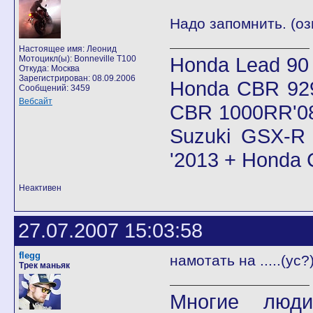
Надо запомнить. (оз
Настоящее имя: Леонид
Honda Lead 90
Мотоцикл(ы): Bonneville T100
Откуда: Москва
Зарегистрирован: 08.09.2006
Honda CBR 92
Сообщений: 3459
Вебсайт
CBR 1000RR'08
Suzuki GSX-R 
'2013 + Honda
Неактивен
27.07.2007 15:03:58
flegg
намотать на .....(ус?
Трек маньяк
Многие люди