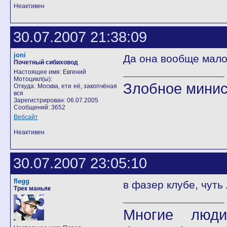
Неактивен
30.07.2007 21:38:09
joni
Да она вообще мало 
Почетный сибиховод
Настоящее имя: Евгений
Мотоцикл(ы):
Злобное минис
Откуда: Москва, ети её, закопчёная
вся
Зарегистрирован: 06.07.2005
Сообщений: 3652
Вебсайт
Неактивен
30.07.2007 23:05:10
flegg
в фазер клубе, чуть 
Трек маньяк
Многие люди