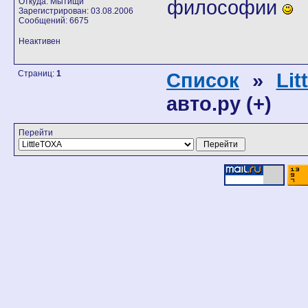
философии
Откуда: Мытищи
Зарегистрирован: 03.08.2006
Сообщений: 6675
Неактивен
Страниц:
1
Список
»
Lit
авто.ру (+)
Перейти