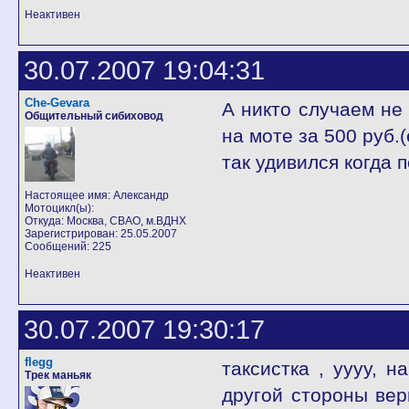
Неактивен
30.07.2007 19:04:31
Che-Gevara
А никто случаем не 
Общительный сибиховод
на моте за 500 руб.
так удивился когда п
Настоящее имя: Александр
Мотоцикл(ы):
Откуда: Москва, СВАО, м.ВДНХ
Зарегистрирован: 25.05.2007
Сообщений: 225
Неактивен
30.07.2007 19:30:17
flegg
таксистка , уууу, н
Трек маньяк
другой стороны верн