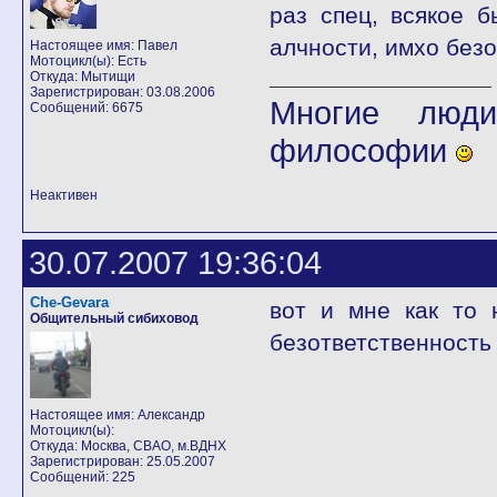
раз спец, всякое 
алчности, имхо без
Настоящее имя: Павел
Мотоцикл(ы): Есть
Откуда: Мытищи
Зарегистрирован: 03.08.2006
Многие люди
Сообщений: 6675
философии
Неактивен
30.07.2007 19:36:04
Che-Gevara
вот и мне как то 
Общительный сибиховод
безответственность
Настоящее имя: Александр
Мотоцикл(ы):
Откуда: Москва, СВАО, м.ВДНХ
Зарегистрирован: 25.05.2007
Сообщений: 225