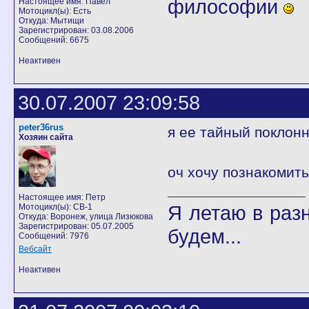
философии
Настоящее имя: Павел
Мотоцикл(ы): Есть
Откуда: Мытищи
Зарегистрирован: 03.08.2006
Сообщений: 6675
Неактивен
30.07.2007 23:09:58
peter36rus
я ее тайный поклон
Хозяин сайта
оч хочу познакомит
Настоящее имя: Петр
Я летаю в разн
Мотоцикл(ы): CB-1
Откуда: Воронеж, улица Лизюкова
Зарегистрирован: 05.07.2005
будем...
Сообщений: 7976
Вебсайт
Неактивен