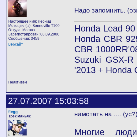
Надо запомнить. (оз
Настоящее имя: Леонид
Honda Lead 90
Мотоцикл(ы): Bonneville T100
Откуда: Москва
Зарегистрирован: 08.09.2006
Honda CBR 92
Сообщений: 3459
Вебсайт
CBR 1000RR'08
Suzuki GSX-R 
'2013 + Honda
Неактивен
27.07.2007 15:03:58
flegg
намотать на .....(ус?
Трек маньяк
Многие люди