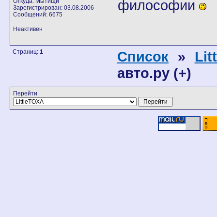
философии
Откуда: Мытищи
Зарегистрирован: 03.08.2006
Сообщений: 6675
Неактивен
Страниц:
1
Список
»
Lit
авто.ру (+)
Перейти