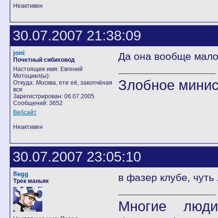
Неактивен
30.07.2007 21:38:09
joni
Да она вообще мало 
Почетный сибиховод
Настоящее имя: Евгений
Мотоцикл(ы):
Злобное минис
Откуда: Москва, ети её, закопчёная
вся
Зарегистрирован: 06.07.2005
Сообщений: 3652
Вебсайт
Неактивен
30.07.2007 23:05:10
flegg
в фазер клубе, чуть 
Трек маньяк
Многие люди