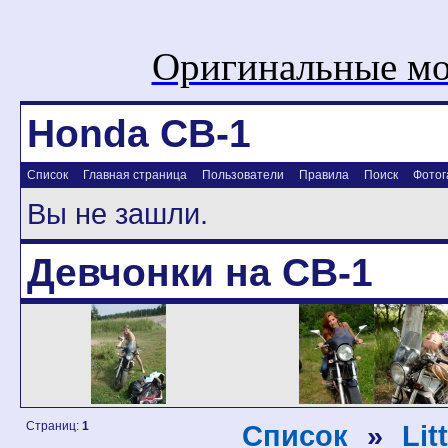
Оригинальные мо
Honda CB-1
Список
Главная страница
Пользователи
Правила
Поиск
Фотог
Вы не зашли.
Девчонки на CB-1
Страниц:
1
Список
»
Lit