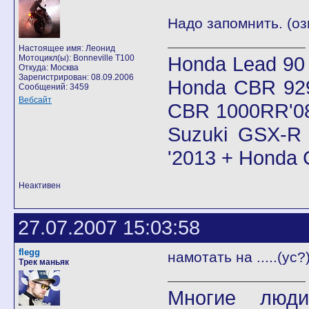
Надо запомнить. (оз
Настоящее имя: Леонид
Honda Lead 90
Мотоцикл(ы): Bonneville T100
Откуда: Москва
Зарегистрирован: 08.09.2006
Honda CBR 92
Сообщений: 3459
Вебсайт
CBR 1000RR'08
Suzuki GSX-R 
'2013 + Honda
Неактивен
27.07.2007 15:03:58
flegg
намотать на .....(ус?
Трек маньяк
Многие люди