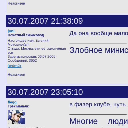
Неактивен
30.07.2007 21:38:09
joni
Да она вообще мало 
Почетный сибиховод
Настоящее имя: Евгений
Мотоцикл(ы):
Злобное минис
Откуда: Москва, ети её, закопчёная
вся
Зарегистрирован: 06.07.2005
Сообщений: 3652
Вебсайт
Неактивен
30.07.2007 23:05:10
flegg
в фазер клубе, чуть 
Трек маньяк
Многие люди