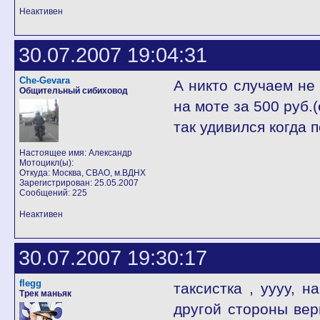
Неактивен
30.07.2007 19:04:31
Che-Gevara
А никто случаем не 
Общительный сибиховод
на моте за 500 руб.
так удивился когда п
Настоящее имя: Александр
Мотоцикл(ы):
Откуда: Москва, СВАО, м.ВДНХ
Зарегистрирован: 25.05.2007
Сообщений: 225
Неактивен
30.07.2007 19:30:17
flegg
таксистка , уууу, н
Трек маньяк
другой стороны верн