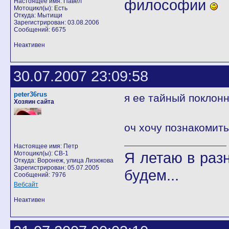
философии
Настоящее имя: Павел
Мотоцикл(ы): Есть
Откуда: Мытищи
Зарегистрирован: 03.08.2006
Сообщений: 6675
Неактивен
30.07.2007 23:09:58
peter36rus
я ее тайный поклон
Хозяин сайта
оч хочу познакомит
Настоящее имя: Петр
Я летаю в разн
Мотоцикл(ы): CB-1
Откуда: Воронеж, улица Лизюкова
Зарегистрирован: 05.07.2005
будем...
Сообщений: 7976
Вебсайт
Неактивен