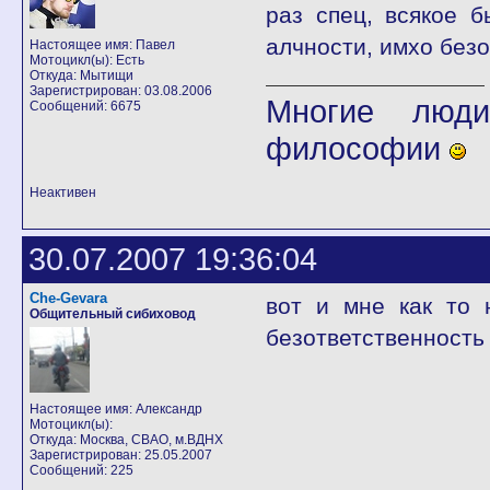
раз спец, всякое 
алчности, имхо без
Настоящее имя: Павел
Мотоцикл(ы): Есть
Откуда: Мытищи
Зарегистрирован: 03.08.2006
Многие люди
Сообщений: 6675
философии
Неактивен
30.07.2007 19:36:04
Che-Gevara
вот и мне как то 
Общительный сибиховод
безответственность
Настоящее имя: Александр
Мотоцикл(ы):
Откуда: Москва, СВАО, м.ВДНХ
Зарегистрирован: 25.05.2007
Сообщений: 225