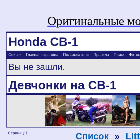
Оригинальные мо
Honda CB-1
Список
Главная страница
Пользователи
Правила
Поиск
Фотог
Вы не зашли.
Девчонки на CB-1
Страниц:
1
Список
»
Lit