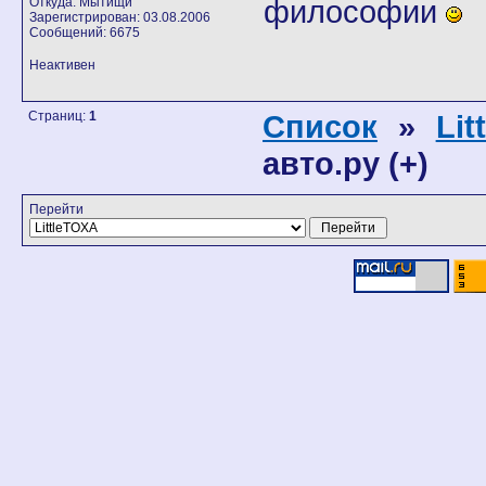
философии
Откуда: Мытищи
Зарегистрирован: 03.08.2006
Сообщений: 6675
Неактивен
Страниц:
1
Список
»
Lit
авто.ру (+)
Перейти