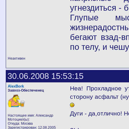
угнездиться - 
Глупые мы
жизнерадостны
бегают взад-в
по телу, и чеш
Неактивен
30.06.2008 15:53:15
AlexBork
Неа! Прохладное у
Завхоз-Обеспеченец
сторону асфальт (ну
Дуги - да,отлично! 
Настоящее имя: Александр
Мотоцикл(ы):
Откуда: Москва
Зарегистрирован: 12.08.2005