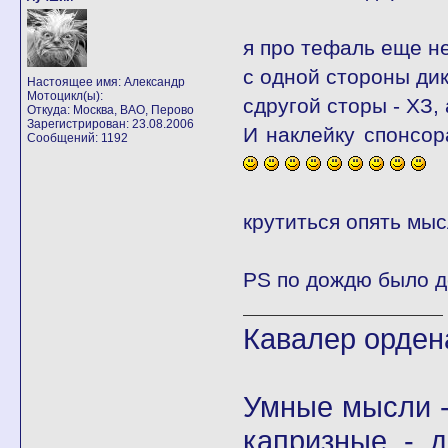
я про тефаль еще не 
с одной стороны дик
Настоящее имя: Александр
Мотоцикл(ы):
сдругой сторы - ХЗ, 
Откуда: Москва, ВАО, Перово
Зарегистрирован: 23.08.2006
И наклейку спонсора
Сообщений: 1192
крутиться опять мысл
PS по дождю было 
Кавалер орден
Умные мысли -
капризные - д