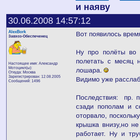
и наяву
30.06.2008 14:57:12
AlexBork
Вот появилось врем
Завхоз-Обеспеченец
Ну про полёты во 
полетать с месяц н
Настоящее имя: Александр
Мотоцикл(ы):
лошара.
Откуда: Москва
Зарегистрирован: 12.08.2005
Видимо уже расслаби
Сообщений: 1496
Последствия: пр. п
сзади пополам и с
оторвало, поскольку
крышка внизу,но не
работает. Ну и тр