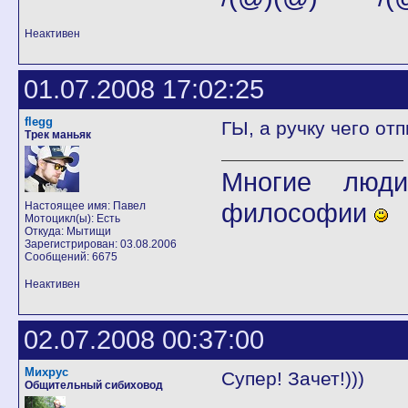
Неактивен
01.07.2008 17:02:25
flegg
ГЫ, а ручку чего от
Трек маньяк
Многие люди
философии
Настоящее имя: Павел
Мотоцикл(ы): Есть
Откуда: Мытищи
Зарегистрирован: 03.08.2006
Сообщений: 6675
Неактивен
02.07.2008 00:37:00
Михрус
Супер! Зачет!)))
Общительный сибиховод