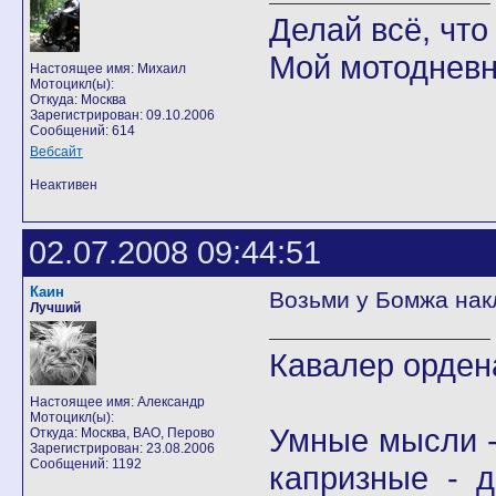
Делай всё, что 
Мой мотодневн
Настоящее имя: Михаил
Мотоцикл(ы):
Откуда: Москва
Зарегистрирован: 09.10.2006
Сообщений: 614
Вебсайт
Неактивен
02.07.2008 09:44:51
Каин
Возьми у Бомжа нак
Лучший
Кавалер орден
Настоящее имя: Александр
Мотоцикл(ы):
Умные мысли -
Откуда: Москва, ВАО, Перово
Зарегистрирован: 23.08.2006
Сообщений: 1192
капризные - д