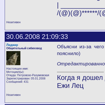
| _____________|
/(@)(@)******/(
Неактивен
30.06.2008 21:09:33
Лиджир
Объясни из-за чег
Общительный сибиховод
пояснило)
Отредактированно Л
Настоящее имя:
Мотоцикл(ы):
Откуда: Петровско-Разумовская
Когда я дошел 
Зарегистрирован: 05.01.2008
Сообщений: 431
Ежи Лец
Неактивен