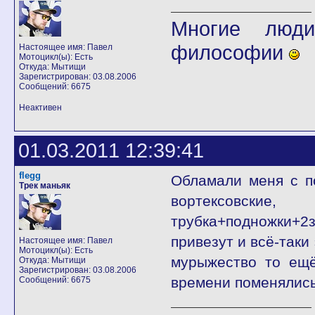
Многие люди
философии
Настоящее имя: Павел
Мотоцикл(ы): Есть
Откуда: Мытищи
Зарегистрирован: 03.08.2006
Сообщений: 6675
Неактивен
01.03.2011 12:39:41
flegg
Обламали меня с п
Трек маньяк
вортексовские,
трубка+подножки+2з
привезут и всё-таки
Настоящее имя: Павел
Мотоцикл(ы): Есть
мурыжество то ещё
Откуда: Мытищи
Зарегистрирован: 03.08.2006
времени поменялись
Сообщений: 6675