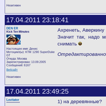
Неактивен
17.04.2011 23:18:41
DEN ER
Ахренеть, Аверкину 
Kick Ten Minutes
Значит так, надо м
снимать
Настоящее имя: Денис
Мотоцикл(ы): KTM 1290 SuperDuke
Отредактированно D
GT
Откуда: Москва
Зарегистрирован: 13.09.2005
Сообщений: 6167
Вебсайт
Неактивен
17.04.2011 23:49:25
Levitator
1) на деревянные?
'''''''''''''''''''