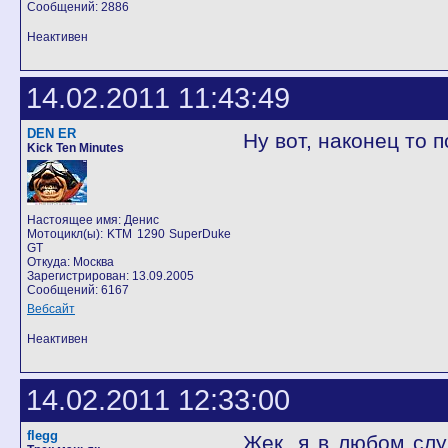
Сообщений: 2886
Неактивен
14.02.2011 11:43:49
DEN ER
Ну вот, наконец то 
Kick Ten Minutes
Настоящее имя: Денис
Мотоцикл(ы): KTM 1290 SuperDuke
GT
Откуда: Москва
Зарегистрирован: 13.09.2005
Сообщений: 6167
Вебсайт
Неактивен
14.02.2011 12:33:00
flegg
Жек, я в любом слу