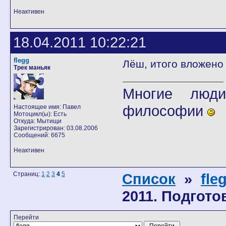
Неактивен
18.04.2011 10:22:21
flegg
Лёш, итого вложено
Трек маньяк
Многие люди
философии
Настоящее имя: Павел
Мотоцикл(ы): Есть
Откуда: Мытищи
Зарегистрирован: 03.08.2006
Сообщений: 6675
Неактивен
Страниц:
1
2
3
4
5
Список
»
fle
2011. Подгото
Перейти