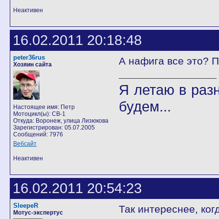
Неактивен
16.02.2011 20:18:48
peter36rus
А нафига все это? П
Хозяин сайта
Я летаю в разн
будем...
Настоящее имя: Петр
Мотоцикл(ы): CB-1
Откуда: Воронеж, улица Лизюкова
Зарегистрирован: 05.07.2005
Сообщений: 7976
Вебсайт
Неактивен
16.02.2011 20:54:23
SleepeR
Так интереснее, ког
Мотус-экспертус