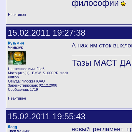
философии
Неактивен
15.02.2011 19:27:38
Кузьмич
А нах им сток выхло
Чимьзук
Тазы МАСТ ДА
Настоящее имя: Глеб
Мотоцикл(ы): BMW S1000RR track
edition.
Откуда: г.Москва ЮАО
Зарегистрирован: 02.12.2006
Сообщений: 1719
Неактивен
15.02.2011 19:55:43
flegg
новый регламент пр
Трек маньяк