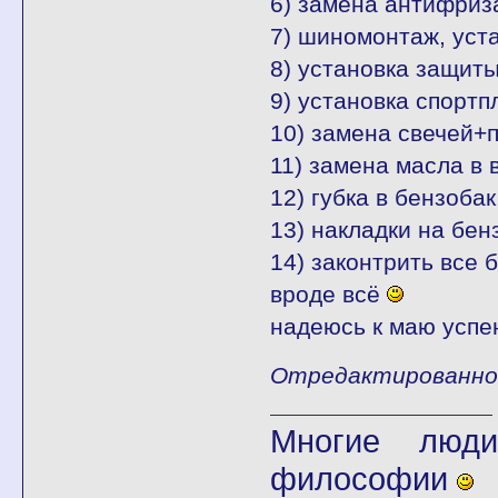
6) замена антифриза
7) шиномонтаж, уст
8) установка защиты
9) установка спортп
10) замена свечей+
11) замена масла в 
12) губка в бензобак
13) накладки на бен
14) законтрить все б
вроде всё
надеюсь к маю успею
Отредактированно fl
Многие люди
философии