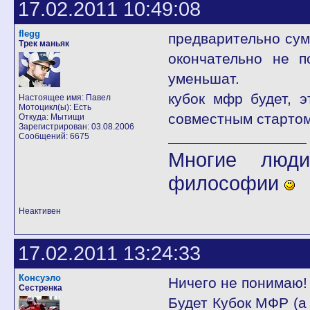
17.02.2011 10:49:08
flegg
предварительно сумм
Трек маньяк
окончательно не п
уменьшат.
кубок мфр будет, э
Настоящее имя: Павел
Мотоцикл(ы): Есть
совместным стартом
Откуда: Мытищи
Зарегистрирован: 03.08.2006
Сообщений: 6675
Многие люди
философии
Неактивен
17.02.2011 13:24:33
Консуэло
Ничего не понимаю!
Сестренка
Будет Кубок МФР (а 