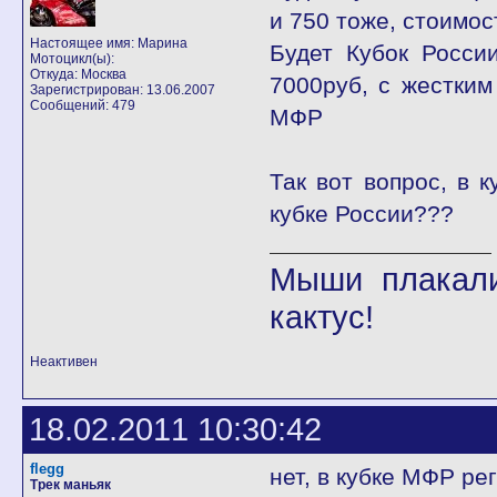
и 750 тоже, стоимос
Настоящее имя: Марина
Будет Кубок Росси
Мотоцикл(ы):
Откуда: Москва
7000руб, с жестким
Зарегистрирован: 13.06.2007
Сообщений: 479
МФР
Так вот вопрос, в 
кубке России???
Мыши плакали
кактус!
Неактивен
18.02.2011 10:30:42
flegg
нет, в кубке МФР ре
Трек маньяк