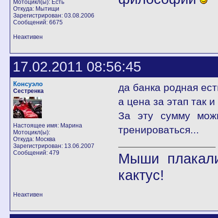
Мотоцикл(ы): Есть
Откуда: Мытищи
Зарегистрирован: 03.08.2006
Сообщений: 6675
Неактивен
17.02.2011 08:56:45
Консуэло
да банка родная есть
Сестренка
а цена за этап так 
За эту сумму мож
Настоящее имя: Марина
тренироваться...
Мотоцикл(ы):
Откуда: Москва
Зарегистрирован: 13.06.2007
Сообщений: 479
Мыши плакали
кактус!
Неактивен