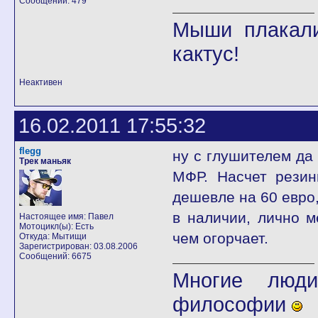
Сообщений: 479
Мыши плакали
кактус!
Неактивен
16.02.2011 17:55:32
flegg
ну с глушителем да
Трек маньяк
МФР. Насчет резин
дешевле на 60 евро,
в наличии, лично м
Настоящее имя: Павел
Мотоцикл(ы): Есть
чем огорчает.
Откуда: Мытищи
Зарегистрирован: 03.08.2006
Сообщений: 6675
Многие люди
философии