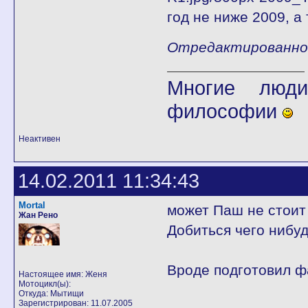
год не ниже 2009, а 
Отредактированно fl
Многие люди
философии
Неактивен
14.02.2011 11:34:43
Mortal
может Паш не стоит
Жан Рено
Добиться чего нибуд
Вроде подготовил фа
Настоящее имя: Женя
Мотоцикл(ы):
Откуда: Мытищи
Зарегистрирован: 11.07.2005