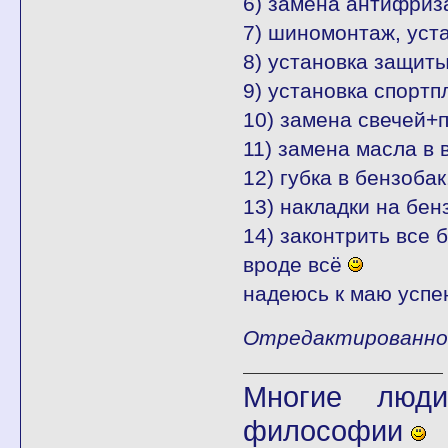
6) замена антифриза
7) шиномонтаж, уст
8) установка защиты
9) установка спортп
10) замена свечей+
11) замена масла в 
12) губка в бензобак
13) накладки на бен
14) законтрить все б
вроде всё
надеюсь к маю успею
Отредактированно fl
Многие люди
философии