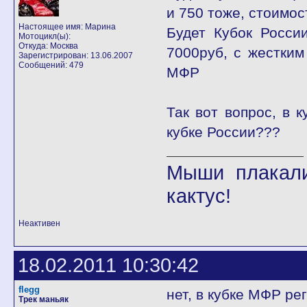
и 750 тоже, стоимос
Настоящее имя: Марина
Будет Кубок Росси
Мотоцикл(ы):
Откуда: Москва
7000руб, с жестким
Зарегистрирован: 13.06.2007
Сообщений: 479
МФР
Так вот вопрос, в 
кубке России???
Мыши плакали
кактус!
Неактивен
18.02.2011 10:30:42
flegg
нет, в кубке МФР ре
Трек маньяк