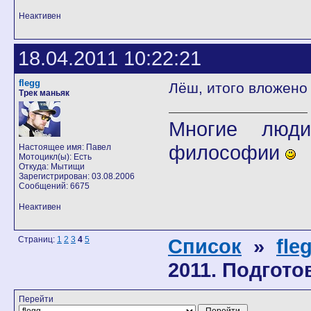
Неактивен
18.04.2011 10:22:21
flegg
Лёш, итого вложено
Трек маньяк
Многие люди
философии
Настоящее имя: Павел
Мотоцикл(ы): Есть
Откуда: Мытищи
Зарегистрирован: 03.08.2006
Сообщений: 6675
Неактивен
Страниц:
1
2
3
4
5
Список
»
fle
2011. Подгото
Перейти