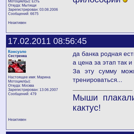
Мотоцикл(ы): Есть
Откуда: Мытищи
Зарегистрирован: 03.08.2006
Сообщений: 6675
Неактивен
17.02.2011 08:56:45
Консуэло
да банка родная есть
Сестренка
а цена за этап так 
За эту сумму мож
Настоящее имя: Марина
тренироваться...
Мотоцикл(ы):
Откуда: Москва
Зарегистрирован: 13.06.2007
Сообщений: 479
Мыши плакали
кактус!
Неактивен