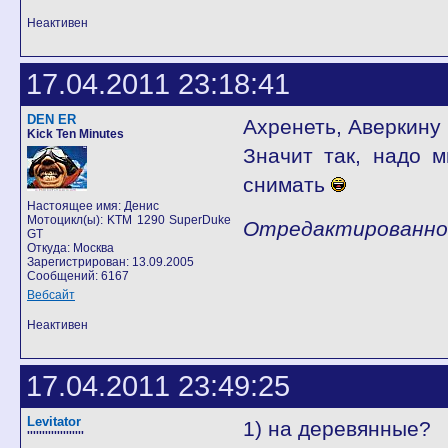
Неактивен
17.04.2011 23:18:41
DEN ER
Ахренеть, Аверкину 
Kick Ten Minutes
Значит так, надо м
снимать
Настоящее имя: Денис
Мотоцикл(ы): KTM 1290 SuperDuke
Отредактированно D
GT
Откуда: Москва
Зарегистрирован: 13.09.2005
Сообщений: 6167
Вебсайт
Неактивен
17.04.2011 23:49:25
Levitator
1) на деревянные?
'''''''''''''''''''