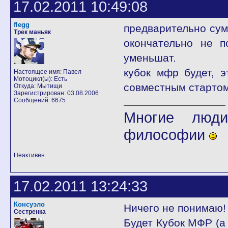
17.02.2011 10:49:08
flegg
предварительно сумм
Трек маньяк
окончательно не п
уменьшат.
кубок мфр будет, э
Настоящее имя: Павел
Мотоцикл(ы): Есть
совместным стартом
Откуда: Мытищи
Зарегистрирован: 03.08.2006
Сообщений: 6675
Многие люди
философии
Неактивен
17.02.2011 13:24:33
Консуэло
Ничего не понимаю!
Сестренка
Будет Кубок МФР (а 