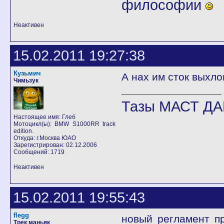
философии
Неактивен
15.02.2011 19:27:38
Кузьмич
А нах им сток выхло
Чимьзук
Тазы МАСТ ДА
Настоящее имя: Глеб
Мотоцикл(ы): BMW S1000RR track
edition.
Откуда: г.Москва ЮАО
Зарегистрирован: 02.12.2006
Сообщений: 1719
Неактивен
15.02.2011 19:55:43
flegg
новый регламент пр
Трек маньяк