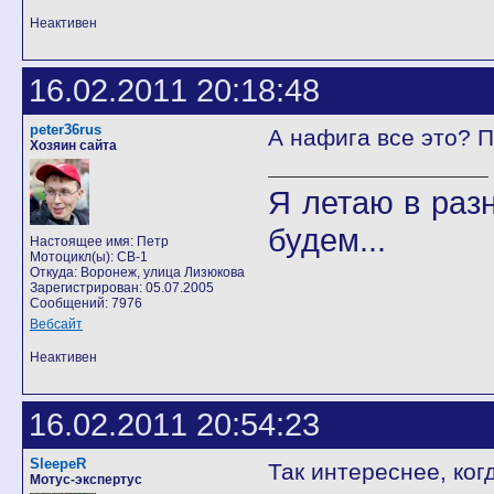
Неактивен
16.02.2011 20:18:48
peter36rus
А нафига все это? П
Хозяин сайта
Я летаю в разн
будем...
Настоящее имя: Петр
Мотоцикл(ы): CB-1
Откуда: Воронеж, улица Лизюкова
Зарегистрирован: 05.07.2005
Сообщений: 7976
Вебсайт
Неактивен
16.02.2011 20:54:23
SleepeR
Так интереснее, ког
Мотус-экспертус