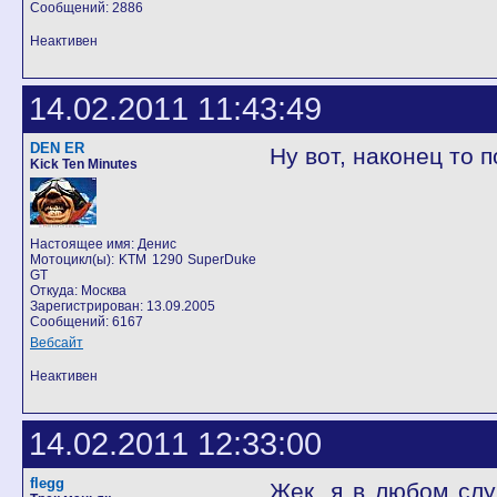
Сообщений: 2886
Неактивен
14.02.2011 11:43:49
DEN ER
Ну вот, наконец то 
Kick Ten Minutes
Настоящее имя: Денис
Мотоцикл(ы): KTM 1290 SuperDuke
GT
Откуда: Москва
Зарегистрирован: 13.09.2005
Сообщений: 6167
Вебсайт
Неактивен
14.02.2011 12:33:00
flegg
Жек, я в любом слу