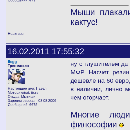
Сообщений: 479
Мыши плакали
кактус!
Неактивен
16.02.2011 17:55:32
flegg
ну с глушителем да
Трек маньяк
МФР. Насчет резин
дешевле на 60 евро,
в наличии, лично м
Настоящее имя: Павел
Мотоцикл(ы): Есть
чем огорчает.
Откуда: Мытищи
Зарегистрирован: 03.08.2006
Сообщений: 6675
Многие люди
философии