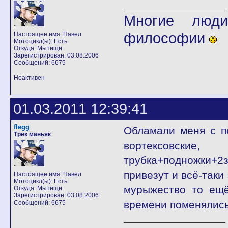
Многие люди
философии
Настоящее имя: Павел
Мотоцикл(ы): Есть
Откуда: Мытищи
Зарегистрирован: 03.08.2006
Сообщений: 6675
Неактивен
01.03.2011 12:39:41
flegg
Обламали меня с п
Трек маньяк
вортексовские,
трубка+подножки+2з
привезут и всё-таки
Настоящее имя: Павел
Мотоцикл(ы): Есть
мурыжество то ещё
Откуда: Мытищи
Зарегистрирован: 03.08.2006
времени поменялись
Сообщений: 6675