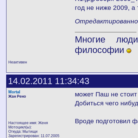
год не ниже 2009, а 
Отредактированно fl
Многие люди
философии
Неактивен
14.02.2011 11:34:43
Mortal
может Паш не стоит
Жан Рено
Добиться чего нибуд
Вроде подготовил фа
Настоящее имя: Женя
Мотоцикл(ы):
Откуда: Мытищи
Зарегистрирован: 11.07.2005