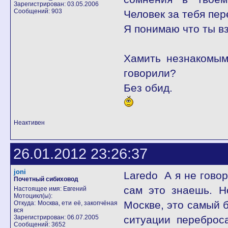
Зарегистрирован: 03.05.2006
Сообщений: 903
Человек за тебя пер
Я понимаю что ты вз
Хамить незнакомым
говорили?
Без обид.
Неактивен
26.01.2012 23:26:37
joni
Laredo А я не говор
Почетный сибиховод
сам это знаешь. Н
Настоящее имя: Евгений
Мотоцикл(ы):
Москве, это самый б
Откуда: Москва, ети её, закопчёная
вся
Зарегистрирован: 06.07.2005
ситуации переброс
Сообщений: 3652