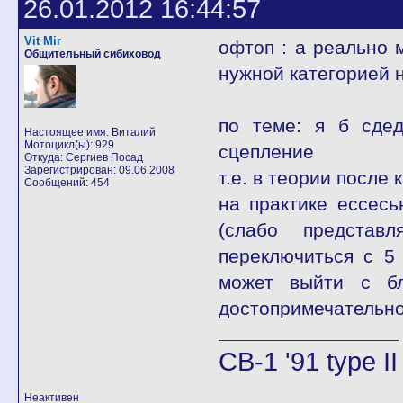
26.01.2012 16:44:57
Vit Mir
офтоп : а реально 
Общительный сибиховод
нужной категорией 
по теме: я б сдед
Настоящее имя: Виталий
Мотоцикл(ы): 929
сцепление
Откуда: Сергиев Посад
Зарегистрирован: 09.06.2008
т.е. в теории после
Сообщений: 454
на практике ессес
(слабо представ
переключиться с 5
может выйти с бл
достопримечательнос
CB-1 '91 type I
Неактивен