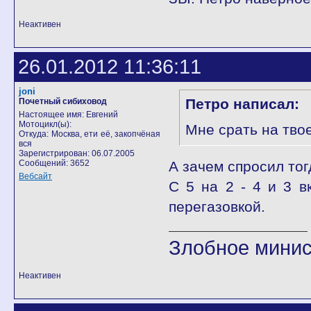
Неактивен
26.01.2012 11:36:11
joni
Петро написал:
Почетный сибиховод
Настоящее имя: Евгений
Мотоцикл(ы):
Мне срать на твое
Откуда: Москва, ети её, закопчёная
вся
Зарегистрирован: 06.07.2005
Сообщений: 3652
А зачем спросил тог
Вебсайт
С 5 на 2 - 4 и 3 в
перегазовкой.
Злобное минис
Неактивен