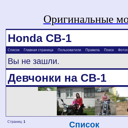
Оригинальные мо
Honda CB-1
Список
Главная страница
Пользователи
Правила
Поиск
Фотог
Вы не зашли.
Девчонки на CB-1
Страниц:
1
Список