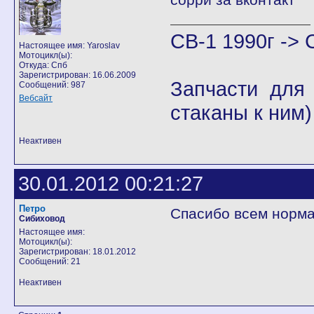
CB-1 1990г -> 
Настоящее имя: Yaroslav
Мотоцикл(ы):
Откуда: Спб
Зарегистрирован: 16.06.2009
Запчасти для
Сообщений: 987
Вебсайт
стаканы к ним
Неактивен
30.01.2012 00:21:27
Петро
Спасибо всем норма
Сибиховод
Настоящее имя:
Мотоцикл(ы):
Зарегистрирован: 18.01.2012
Сообщений: 21
Неактивен