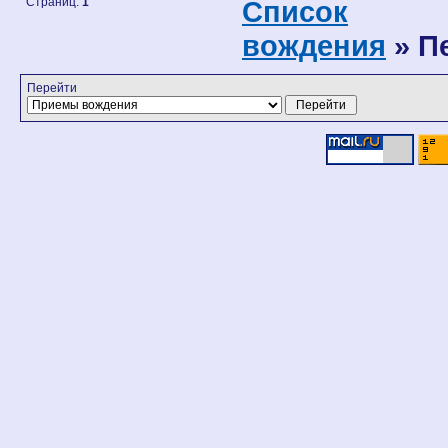
Страниц:
1
Список
вождения
» П
Перейти