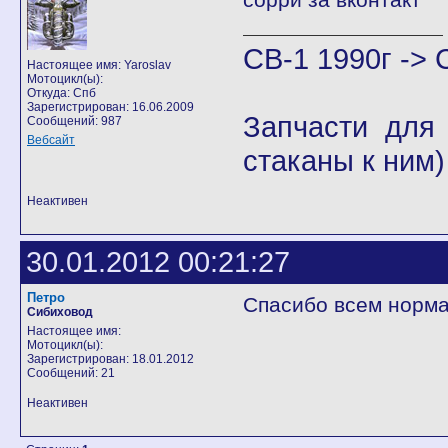
CB-1 1990г -> 
Настоящее имя: Yaroslav
Мотоцикл(ы):
Откуда: Спб
Зарегистрирован: 16.06.2009
Запчасти для
Сообщений: 987
Вебсайт
стаканы к ним
Неактивен
30.01.2012 00:21:27
Петро
Спасибо всем норма
Сибиховод
Настоящее имя:
Мотоцикл(ы):
Зарегистрирован: 18.01.2012
Сообщений: 21
Неактивен