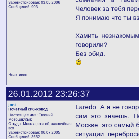
Зарегистрирован: 03.05.2006
Сообщений: 903
Человек за тебя пер
Я понимаю что ты вз
Хамить незнакомым
говорили?
Без обид.
Неактивен
26.01.2012 23:26:37
joni
Laredo А я не говор
Почетный сибиховод
сам это знаешь. Н
Настоящее имя: Евгений
Мотоцикл(ы):
Москве, это самый б
Откуда: Москва, ети её, закопчёная
вся
Зарегистрирован: 06.07.2005
ситуации переброс
Сообщений: 3652