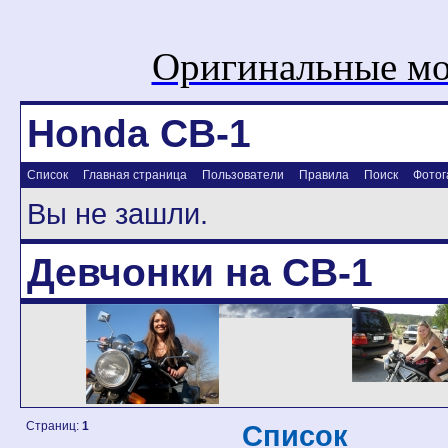
Оригинальные мо
Honda CB-1
Список
Главная страница
Пользователи
Правила
Поиск
Фотог
Вы не зашли.
Девчонки на CB-1
Страниц:
1
Список