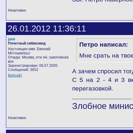
Неактивен
26.01.2012 11:36:11
joni
Петро написал:
Почетный сибиховод
Настоящее имя: Евгений
Мотоцикл(ы):
Мне срать на твое
Откуда: Москва, ети её, закопчёная
вся
Зарегистрирован: 06.07.2005
Сообщений: 3652
А зачем спросил тог
Вебсайт
С 5 на 2 - 4 и 3 в
перегазовкой.
Злобное минис
Неактивен