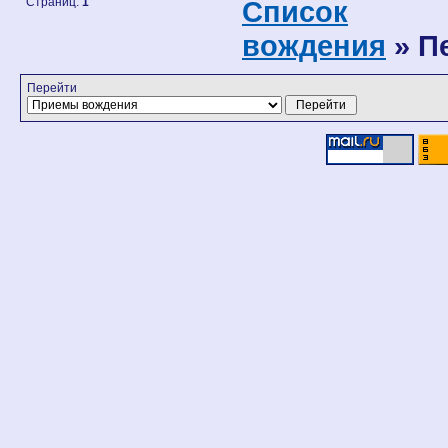
Страниц:
1
Список
вождения
» П
Перейти