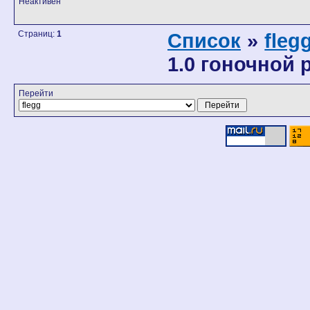
Неактивен
Страниц:
1
Список
»
fleg
1.0 гоночной р
Перейти