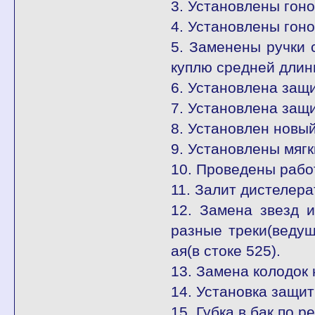
3. Установлены гон
4. Установлены гон
5. Заменены ручки 
куплю средней длин
6. Установлена защ
7. Установлена защи
8. Установлен новый
9. Установлены мягк
10. Проведены рабо
11. Залит дистелер
12. Замена звезд 
разные треки(ведущ
ая(в стоке 525).
13. Замена колодок 
14. Установка защит
15. Губка в бак по р