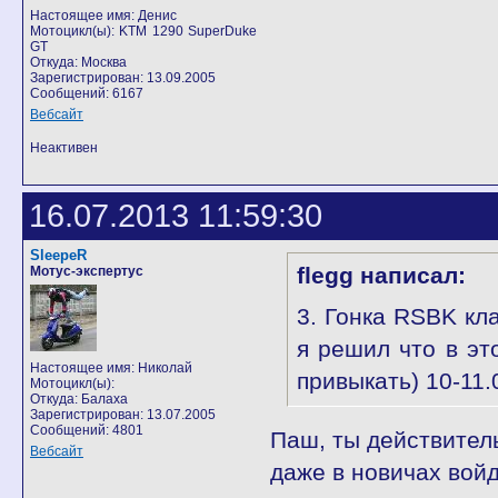
Настоящее имя: Денис
Мотоцикл(ы): KTM 1290 SuperDuke
GT
Откуда: Москва
Зарегистрирован: 13.09.2005
Сообщений: 6167
Вебсайт
Неактивен
16.07.2013 11:59:30
SleepeR
flegg написал:
Мотус-экспертус
3. Гонка RSBK кл
я решил что в эт
Настоящее имя: Николай
привыкать) 10-11
Мотоцикл(ы):
Откуда: Балаха
Зарегистрирован: 13.07.2005
Сообщений: 4801
Паш, ты действитель
Вебсайт
даже в новичах войд