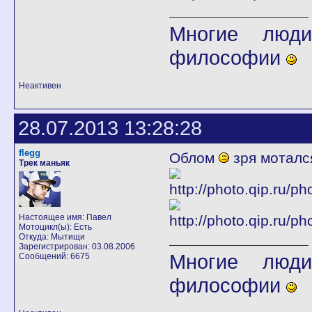
Многие люди
философии
Неактивен
28.07.2013 13:28:28
flegg
Облом
зря мотался
Трек маньяк
Настоящее имя: Павел
Мотоцикл(ы): Есть
Откуда: Мытищи
Зарегистрирован: 03.08.2006
Многие люди
Сообщений: 6675
философии