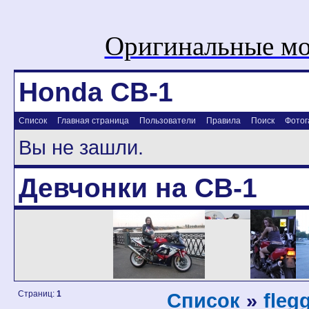
Оригинальные мо
Honda CB-1
Список
Главная страница
Пользователи
Правила
Поиск
Фотог
Вы не зашли.
Девчонки на CB-1
Страниц:
1
Список
»
fleg