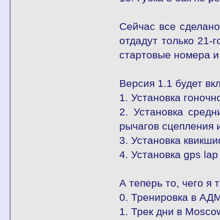
Сейчас все сделано,
отдадут только 21-г
стартовые номера и 
Версия 1.1 будет в
1. Установка гоночн
2. Установка средн
рычагов сцепления 
3. Установка квикш
4. Установка gps lap
А теперь то, чего я 
0. Тренировка в АДМ
1. Трек дни в Mosco