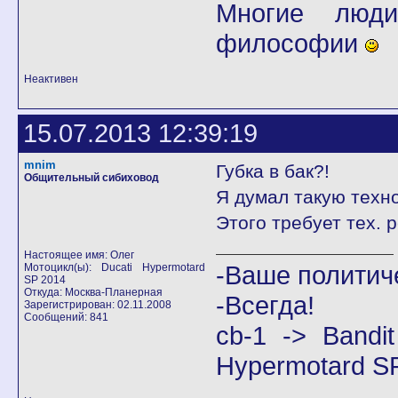
Многие люди
философии
Неактивен
15.07.2013 12:39:19
mnim
Губка в бак?!
Общительный сибиховод
Я думал такую техн
Этого требует тех. 
Настоящее имя: Олег
-Ваше политич
Мотоцикл(ы): Ducati Hypermotard
SP 2014
Откуда: Москва-Планерная
-Всегда!
Зарегистрирован: 02.11.2008
Сообщений: 841
cb-1 -> Band
Hypermotard S