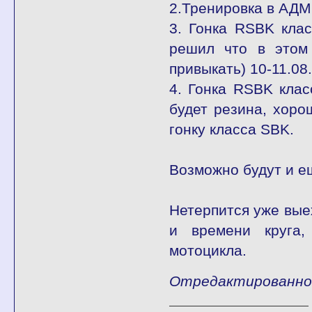
2.Тренировка в АДМ
3. Гонка RSBK клас
решил что в этом
привыкать) 10-11.0
4. Гонка RSBK клас
будет резина, хоро
гонку класса SBK.
Возможно будут и е
Нетерпится уже вые
и времени круга,
мотоцикла.
Отредактированно f