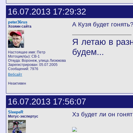
16.07.2013 17:29:32
peter36rus
А Кузя будет гонять
Хозяин сайта
Я летаю в разн
будем...
Настоящее имя: Петр
Мотоцикл(ы): CB-1
Откуда: Воронеж, улица Лизюкова
Зарегистрирован: 05.07.2005
Сообщений: 7976
Вебсайт
Неактивен
16.07.2013 17:56:07
SleepeR
Хз будет ли он гоня
Мотус-экспертус