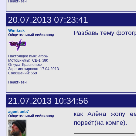
Неактивен
20.07.2013 07:23:41
Wimkrsk
Разбавь тему фото
Общительный сибиховод
Настоящее имя: Игорь
Мотоцикл(ы): CB-1 (89)
Откуда: Красноярск
Зарегистрирован: 17.04.2013
Сообщений: 659
Неактивен
21.07.2013 10:34:56
agent-anb7
как Алёна жопу ем
Общительный сибиховод
порвёт(на компе).