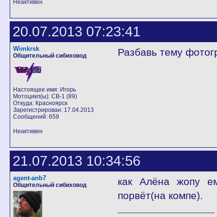
Неактивен
20.07.2013 07:23:41
Wimkrsk
Разбавь тему фото
Общительный сибиховод
Настоящее имя: Игорь
Мотоцикл(ы): CB-1 (89)
Откуда: Красноярск
Зарегистрирован: 17.04.2013
Сообщений: 659
Неактивен
21.07.2013 10:34:56
agent-anb7
как Алёна жопу ем
Общительный сибиховод
порвёт(на компе).