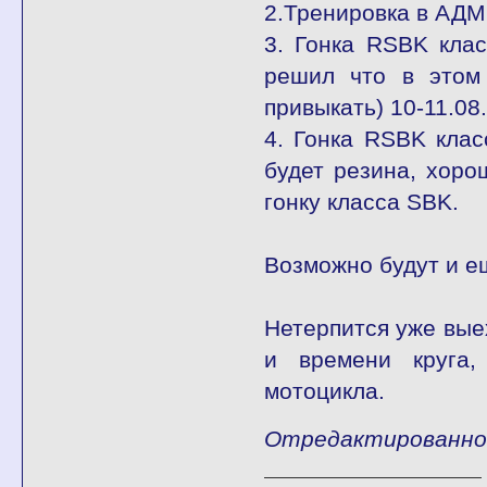
2.Тренировка в АДМ
3. Гонка RSBK клас
решил что в этом
привыкать) 10-11.0
4. Гонка RSBK клас
будет резина, хоро
гонку класса SBK.
Возможно будут и е
Нетерпится уже вые
и времени круга,
мотоцикла.
Отредактированно f