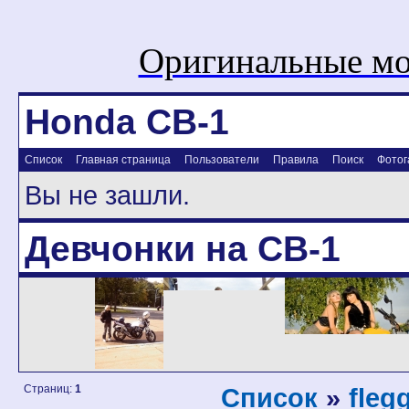
Оригинальные мо
Honda CB-1
Список
Главная страница
Пользователи
Правила
Поиск
Фотог
Вы не зашли.
Девчонки на CB-1
Страниц:
1
Список
»
fleg