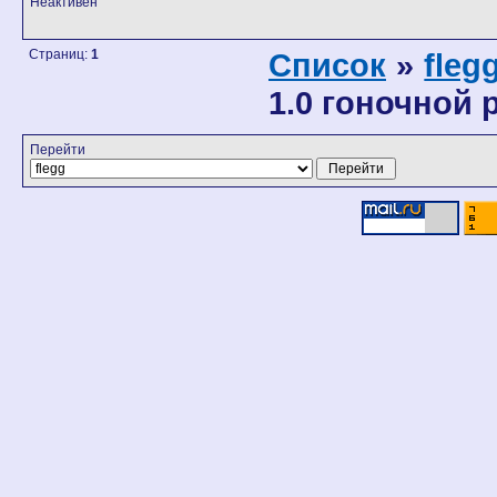
Неактивен
Страниц:
1
Список
»
fleg
1.0 гоночной р
Перейти