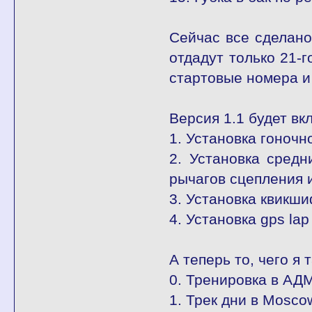
Сейчас все сделано,
отдадут только 21-г
стартовые номера и 
Версия 1.1 будет в
1. Установка гоночн
2. Установка средн
рычагов сцепления 
3. Установка квикш
4. Установка gps lap
А теперь то, чего я 
0. Тренировка в АДМ
1. Трек дни в Mosco