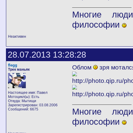
Многие люди
философии
Неактивен
28.07.2013 13:28:28
flegg
Облом
зря мотался
Трек маньяк
Настоящее имя: Павел
Мотоцикл(ы): Есть
Откуда: Мытищи
Зарегистрирован: 03.08.2006
Многие люди
Сообщений: 6675
философии