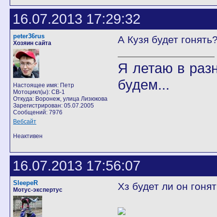
16.07.2013 17:29:32
peter36rus
А Кузя будет гонять
Хозяин сайта
Я летаю в разн
будем...
Настоящее имя: Петр
Мотоцикл(ы): CB-1
Откуда: Воронеж, улица Лизюкова
Зарегистрирован: 05.07.2005
Сообщений: 7976
Вебсайт
Неактивен
16.07.2013 17:56:07
SleepeR
Хз будет ли он гоня
Мотус-экспертус