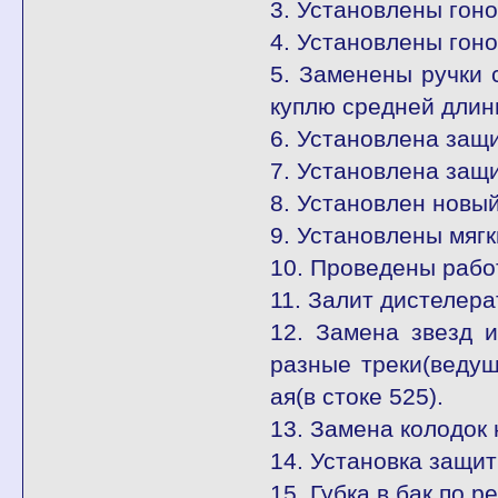
3. Установлены гон
4. Установлены гон
5. Заменены ручки 
куплю средней длин
6. Установлена защ
7. Установлена защи
8. Установлен новый
9. Установлены мягк
10. Проведены рабо
11. Залит дистелер
12. Замена звезд 
разные треки(ведущ
ая(в стоке 525).
13. Замена колодок 
14. Установка защит
15. Губка в бак по р