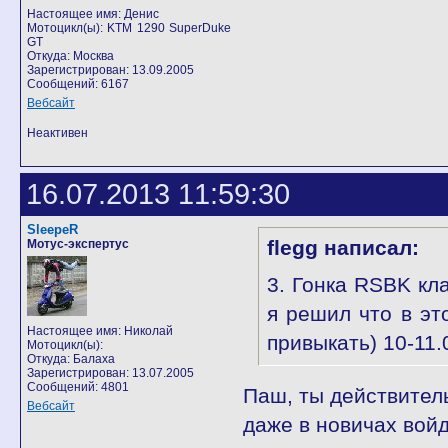
Настоящее имя: Денис
Мотоцикл(ы): KTM 1290 SuperDuke
GT
Откуда: Москва
Зарегистрирован: 13.09.2005
Сообщений: 6167
Вебсайт
Неактивен
16.07.2013 11:59:30
SleepeR
flegg написал:
Мотус-экспертус
3. Гонка RSBK кл
я решил что в эт
Настоящее имя: Николай
привыкать) 10-11
Мотоцикл(ы):
Откуда: Балаха
Зарегистрирован: 13.07.2005
Сообщений: 4801
Паш, ты действитель
Вебсайт
даже в новичах войд