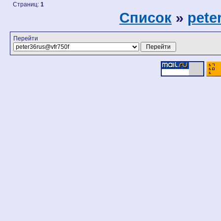
Страниц:
1
Список
»
pete
Перейти