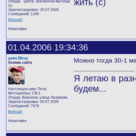
жить (с)
Откуда: центр вселенной-мытищи
(с)
Зарегистрирован: 25.07.2005
Сообщений: 1346
Вебсайт
Неактивен
01.04.2006 19:34:36
peter36rus
Можно тогда 30-1 ма
Хозяин сайта
Я летаю в разн
будем...
Настоящее имя: Петр
Мотоцикл(ы): CB-1
Откуда: Воронеж, улица Лизюкова
Зарегистрирован: 05.07.2005
Сообщений: 7976
Вебсайт
Неактивен