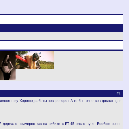
#1
вляет газу. Хорошо, работы невпроворот. А то бы точно, ковырялся ща в
+2 держало примерно как на сибихе с БТ-45 около нуля. Вообще очень