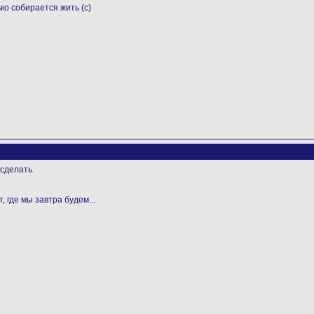
ько собирается жить (с)
сделать.
, где мы завтра будем...