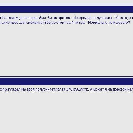
))) На самом деле очень был бы не против... Но врядли получиться... Кстати, я
 наилучшее для сибивана) 800 рэ стоит за 4 литра... Нормально, или дорого?
нях приглядел кастрол полусинтетику за 270 руб/литр. А может я на дорогой нал