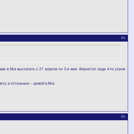
#4
ам в Мск выступать с 27 апреля по 3-е мая. Вернется сюда 4-го утром.
ту, а остальные -- домой в Мск.
#5