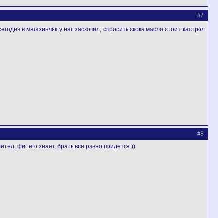
#7
 сегодня в магазинчик у нас заскочил, спросить скока масло стоит. кастрол
#8
етел, фиг его знает, брать все равно придется ))