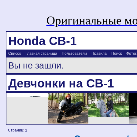
Оригинальные мо
Honda CB-1
Список
Главная страница
Пользователи
Правила
Поиск
Фотог
Вы не зашли.
Девчонки на CB-1
Страниц:
1