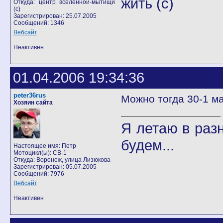
жить (с)
Откуда: центр вселенной-мытищи
(с)
Зарегистрирован: 25.07.2005
Сообщений: 1346
Вебсайт
Неактивен
01.04.2006 19:34:36
peter36rus
Можно тогда 30-1 ма
Хозяин сайта
Я летаю в разн
будем...
Настоящее имя: Петр
Мотоцикл(ы): CB-1
Откуда: Воронеж, улица Лизюкова
Зарегистрирован: 05.07.2005
Сообщений: 7976
Вебсайт
Неактивен