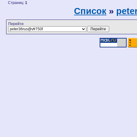
Страниц:
1
Список
»
pete
Перейти