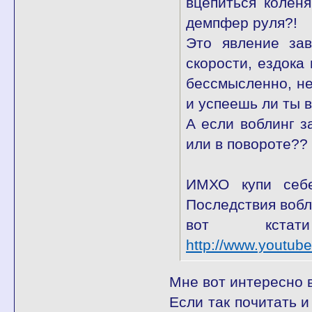
вцепиться коленя
демпфер руля?!
Это явление зав
скорости, ездока 
бессмысленно, не
и успеешь ли ты 
А если воблинг з
или в повороте??
ИМХО купи себе
Последствия вобл
вот кстат
http://www.youtub
Мне вот интересно в
Если так почитать и