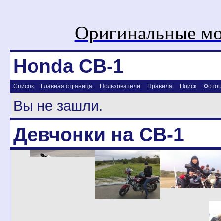
Оригинальные мо
Honda CB-1
Список
Главная страница
Пользователи
Правила
Поиск
Фотог
Вы не зашли.
Девчонки на CB-1