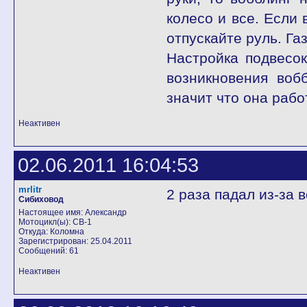
колесо и все. Если 
отпускайте руль. Газ
Настройка подвесо
возникновения воб
значит что она рабо
Неактивен
02.06.2011 16:04:53
mrlitr
2 раза падал из-за 
Сибиховод
Настоящее имя: Александр
Мотоцикл(ы): CB-1
Откуда: Коломна
Зарегистрирован: 25.04.2011
Сообщений: 61
Неактивен