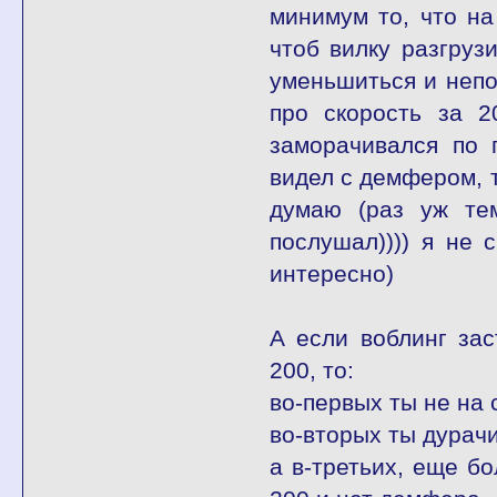
минимум то, что на
чтоб вилку разгруз
уменьшиться и непос
про скорость за 2
заморачивался по 
видел с демфером, т
думаю (раз уж тем
послушал)))) я не 
интересно)
А если воблинг зас
200, то:
во-первых ты не на 
во-вторых ты дурачи
а в-третьих, еще б