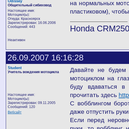
Odissey
на нормальных мотоц
Общительный сибиховод
пластиковом), чтобы
Настоящее имя:
Мотоцикл(ы):
Откуда: Красноярск
Зарегистрирован: 16.06.2006
Honda CRM25
Сообщений: 443
Неактивен
26.09.2007 16:16:28
Student
Давайте не будем 
Учитель вождения мотоцикла
мотоциклом на гла
буду вдаваться в
прочитать здесь
htt
Настоящее имя:
Мотоцикл(ы):
С вобблингом боро
Зарегистрирован: 09.11.2005
Сообщений: 120
даже отпустить руки
Вебсайт
Если перед неровн
руки, то вобблинг 