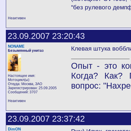
"без рулевого демпф
Неактивен
23.09.2007 23:20:43
NONAME
Клевая штука воббли
Безымянный унитаз
Опыт - это ко
Когда? Как? 
Настоящее имя:
Мотоцикл(ы):
вопрос: "Нахре
Откуда: Москва, ЗАО
Зарегистрирован: 25.09.2005
Сообщений: 3707
Неактивен
23.09.2007 23:37:42
DimON