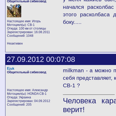
Общительный сибиховод
начался расколбас
этого расколбаса 
боку.....
Настоящее имя: Игорь
Мотоцикл(ы): CB-1
Откуда: 100 км от столицы
Зарегистрирован: 16.08.2011
Сообщений: 1048
Неактивен
27.09.2012 00:07:08
Ejuk
milkman - а можно п
Общительный сибиховод
себя представляет, 
CB-1 ?
Настоящее имя: Александр
Мотоцикл(ы): HONDA CB-1
Откуда: Украина
Человека кар
Зарегистрирован: 04.09.2012
Сообщений: 205
верит!