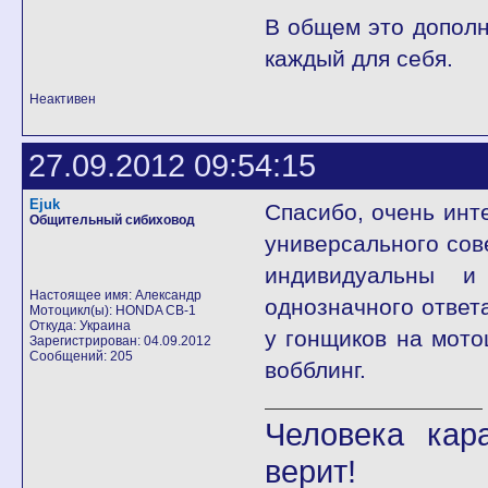
В общем это дополн
каждый для себя.
Неактивен
27.09.2012 09:54:15
Ejuk
Спасибо, очень инт
Общительный сибиховод
универсального сов
индивидуальны и
Настоящее имя: Александр
однозначного ответ
Мотоцикл(ы): HONDA CB-1
Откуда: Украина
у гонщиков на мот
Зарегистрирован: 04.09.2012
Сообщений: 205
вобблинг.
Человека кар
верит!