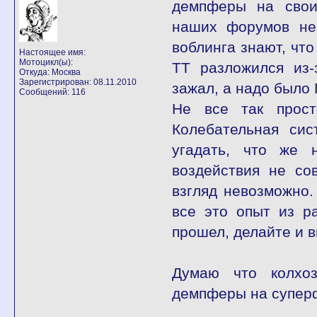
демпферы на свои
наших форумов не 
воблинга знают, что
Настоящее имя:
Мотоцикл(ы):
ТТ разложился из-
Откуда: Москва
Зарегистрирован: 08.11.2010
зажал, а надо было 
Сообщений: 116
Не все так прост
Колебательная сис
угадать, что же 
воздействия не со
взгляд невозможно.
все это опыт из ра
прошел, делайте и в
Думаю что колхоз
демпферы на супер