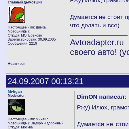
Ржу) Илюх, грамотон
Главный дымовщик
Думается не стоит п
что делать и все)
Настоящее имя: Димка
Мотоцикл(ы):
Откуда: МО, Брехово
Зарегистрирован: 30.09.2005
Avtoadapter.
Сообщений: 2219
своего авто! (
Неактивен
24.09.2007 00:13:21
Mi4igan
DimON написал:
Moderator
Ржу) Илюх, грамот
Настоящее имя: Михаил
Думается не стои
Мотоцикл(ы): Эндуро и дорожный
Откуда: Москва