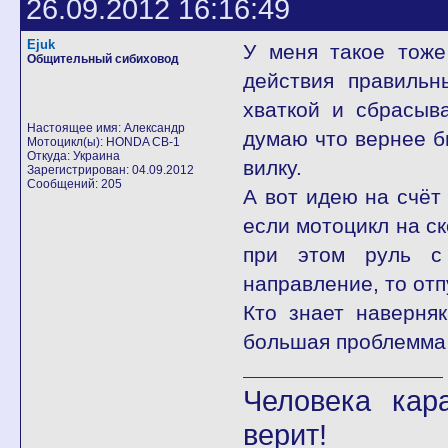
26.09.2012 16:16:49
Ejuk
У меня такое тоже
Общительный сибиховод
действия правильн
хваткой и сбрасыв
Настоящее имя: Александр
думаю что вернее б
Мотоцикл(ы): HONDA CB-1
Откуда: Украина
вилку.
Зарегистрирован: 04.09.2012
Сообщений: 205
А вот идею на счёт 
если мотоцикл на ск
при этом руль с
направление, то отп
Кто знает наверня
большая проблемма 
Человека кар
верит!