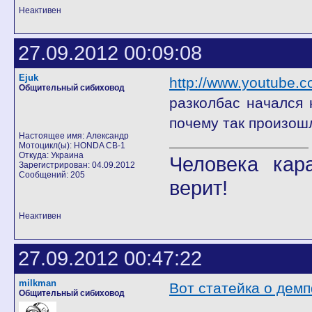
Неактивен
27.09.2012 00:09:08
Ejuk
http://www.youtube.
Общительный сибиховод
разколбас начался 
почему так произошл
Настоящее имя: Александр
Мотоцикл(ы): HONDA CB-1
Откуда: Украина
Человека кар
Зарегистрирован: 04.09.2012
Сообщений: 205
верит!
Неактивен
27.09.2012 00:47:22
milkman
Вот статейка о дем
Общительный сибиховод