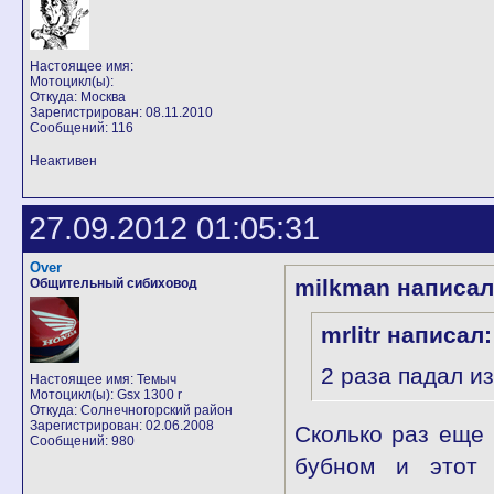
Настоящее имя:
Мотоцикл(ы):
Откуда: Москва
Зарегистрирован: 08.11.2010
Сообщений: 116
Неактивен
27.09.2012 01:05:31
Over
milkman написал
Общительный сибиховод
mrlitr написал:
2 раза падал из
Настоящее имя: Темыч
Мотоцикл(ы): Gsx 1300 r
Откуда: Солнечногорский район
Зарегистрирован: 02.06.2008
Сколько раз еще 
Сообщений: 980
бубном и этот к