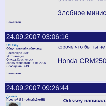
Злобное минис
Неактивен
24.09.2007 03:06:16
Odissey
короче что бы ты не
Общительный сибиховод
Настоящее имя:
Мотоцикл(ы):
Honda CRM25
Откуда: Красноярск
Зарегистрирован: 16.06.2006
Сообщений: 443
Неактивен
24.09.2007 09:26:44
Димыч
Odissey написал
Простой И Злобный ДимЕЦ