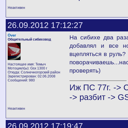
Неактивен
26.09.2012 17:12:27
Over
На сибихе два раз
Общительный сибиховод
добавлял и все н
вцепляться в руль? 
поворачиваешь...нас
Настоящее имя: Темыч
Мотоцикл(ы): Gsx 1300 r
проверять)
Откуда: Солнечногорский район
Зарегистрирован: 02.06.2008
Сообщений: 980
Иж ПС 77г. -> C
-> разбит -> G
Неактивен
26.09.2012 17:19:47