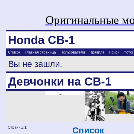
Оригинальные мо
Honda CB-1
Список
Главная страница
Пользователи
Правила
Поиск
Фотог
Вы не зашли.
Девчонки на CB-1
Страниц:
1
Список