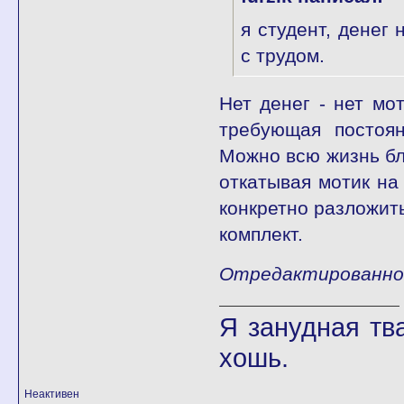
я студент, денег
с трудом.
Нет денег - нет мо
требующая постоя
Можно всю жизнь бл
откатывая мотик на 
конкретно разложить
комплект.
Отредактированно 
Я занудная тв
хошь.
Неактивен