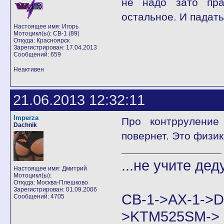
не надо зато пра
остальное. И падат
Настоящее имя: Игорь
Мотоцикл(ы): CB-1 (89)
Откуда: Красноярск
Зарегистрирован: 17.04.2013
Сообщений: 659
Неактивен
21.06.2013 12:32:11
Imperza
Про контрруление
Dachnik
повернет. Это физик
...не учите дед
Настоящее имя: Дмитрий
Мотоцикл(ы):
Откуда: Москва-Плешково
Зарегистрирован: 01.09.2006
CB-1->AX-1
Сообщений: 4705
>KTM525SM->