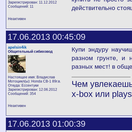
Зарегистрирован: 11.12.2012
Сообщений: 11
действительно стоя
Неактивен
17.06.2013 00:45:09
apelsin4ik
Купи эндуру научи
Общительный сибиховод
разном грунте, и 
разных мест! в общ
Настоящее имя: Владислав
Чем увлекаешьс
Мотоцикл(ы): Honda CB-1 89г.в.
Откуда: Ессентуки
Зарегистрирован: 12.06.2012
x-box или play
Сообщений: 354
Неактивен
17.06.2013 01:00:39