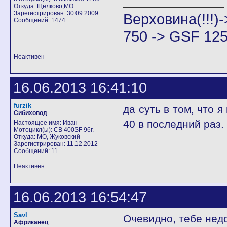
Откуда: Щёлково,МО
Зарегистрирован: 30.09.2009
Верховина(!!!
Сообщений: 1474
750 -> GSF 125
Неактивен
16.06.2013 16:41:10
furzik
да суть в том, что 
Сибиховод
40 в последний раз.
Настоящее имя: Иван
Мотоцикл(ы): CB 400SF 96г.
Откуда: МО, Жуковский
Зарегистрирован: 11.12.2012
Сообщений: 11
Неактивен
16.06.2013 16:54:47
Savl
Очевидно, тебе нед
Африканец