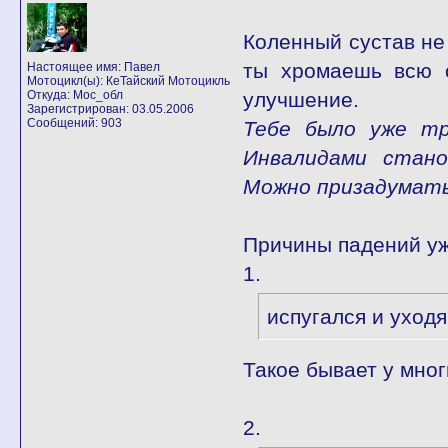
Коленный сустав не
ты хромаешь всю о
Настоящее имя: Павел
Мотоцикл(ы): КеТайский Мотоцикль
Откуда: Мос_обл
улучшение.
Зарегистрирован: 03.05.2006
Сообщений: 903
Тебе было уже тр
Инвалидами стано
Можно призадумать
Причины падений уж
1.
испугался и уход
Такое бывает у мно
2.