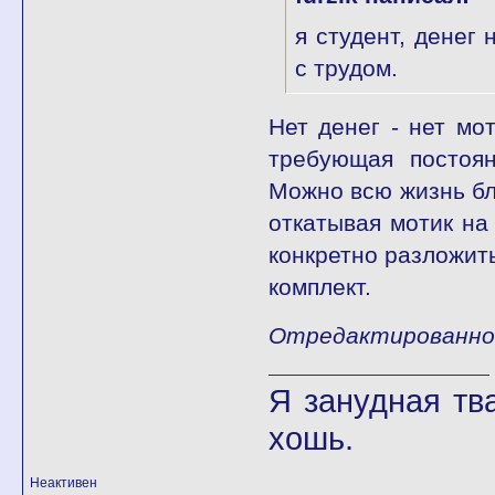
я студент, денег
с трудом.
Нет денег - нет мо
требующая постоя
Можно всю жизнь бл
откатывая мотик на 
конкретно разложить
комплект.
Отредактированно 
Я занудная тв
хошь.
Неактивен