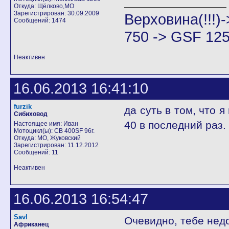
Откуда: Щёлково,МО
Зарегистрирован: 30.09.2009
Верховина(!!!
Сообщений: 1474
750 -> GSF 125
Неактивен
16.06.2013 16:41:10
furzik
да суть в том, что 
Сибиховод
40 в последний раз.
Настоящее имя: Иван
Мотоцикл(ы): CB 400SF 96г.
Откуда: МО, Жуковский
Зарегистрирован: 11.12.2012
Сообщений: 11
Неактивен
16.06.2013 16:54:47
Savl
Очевидно, тебе нед
Африканец