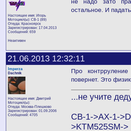
не надо зато пра
остальное. И падат
Настоящее имя: Игорь
Мотоцикл(ы): CB-1 (89)
Откуда: Красноярск
Зарегистрирован: 17.04.2013
Сообщений: 659
Неактивен
21.06.2013 12:32:11
Imperza
Про контрруление
Dachnik
повернет. Это физик
...не учите дед
Настоящее имя: Дмитрий
Мотоцикл(ы):
Откуда: Москва-Плешково
Зарегистрирован: 01.09.2006
CB-1->AX-1
Сообщений: 4705
>KTM525SM->