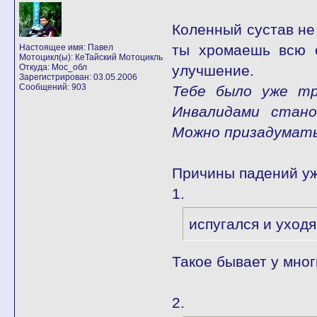
Коленный сустав не
ты хромаешь всю о
Настоящее имя: Павел
Мотоцикл(ы): КеТайский Мотоцикль
Откуда: Мос_обл
улучшение.
Зарегистрирован: 03.05.2006
Сообщений: 903
Тебе было уже тр
Инвалидами стано
Можно призадумать
Причины падений уж
1.
испугался и уход
Такое бывает у мно
2.