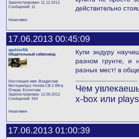
Зарегистрирован: 11.12.2012
Сообщений: 11
действительно стоя
Неактивен
17.06.2013 00:45:09
apelsin4ik
Купи эндуру научи
Общительный сибиховод
разном грунте, и 
разных мест! в общ
Настоящее имя: Владислав
Чем увлекаешьс
Мотоцикл(ы): Honda CB-1 89г.в.
Откуда: Ессентуки
Зарегистрирован: 12.06.2012
x-box или play
Сообщений: 354
Неактивен
17.06.2013 01:00:39