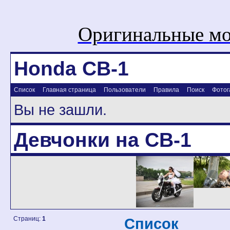
Оригинальные мо
Honda CB-1
Список
Главная страница
Пользователи
Правила
Поиск
Фотог
Вы не зашли.
Девчонки на CB-1
Страниц:
1
Список