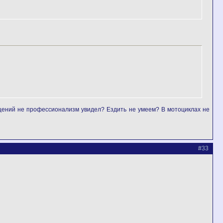
бщений не профессионализм увидел? Ездить не умеем? В мотоциклах не
#33