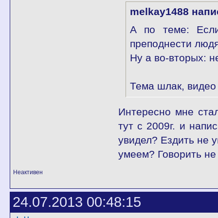
melkay1488 напи
А по теме: Если
преподнести людя
Ну а во-вторых: 
Тема шлак, видео 
Интересно мне ста
тут с 2009г. и нап
увидел? Ездить не 
умеем? Говорить не
Неактивен
24.07.2013 00:48:15