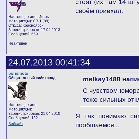
стоят (их там 14 шт
своём приехал.
Настоящее имя: Игорь
Мотоцикл(ы): CB-1 (89)
Откуда: Красноярск
Зарегистрирован: 17.04.2013
Сообщений: 659
Неактивен
24.07.2013 00:41:34
borismoto
melkay1488 напи
Общительный сибиховод
С чувством юмора
тоже сильных отк
Настоящее имя:
Мотоцикл(ы):
Зарегистрирован: 21.04.2010
Я так понимаю са
Сообщений: 132
пообщаемся...
Вебсайт