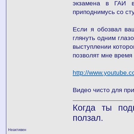
экзамена в ГАИ в
приподнимусь со сту
Если я обозвал ва
глянуть одним глаз
выступлении которог
позволят мне время 
http://www.youtube
Видео чисто для при
Когда ты под
ползал.
Неактивен