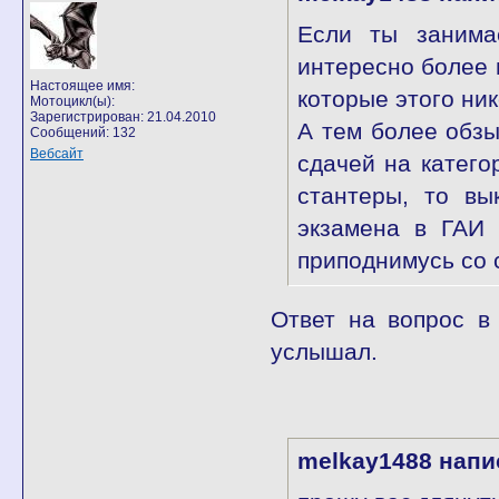
Если ты занима
интересно более 
Настоящее имя:
которые этого ник
Мотоцикл(ы):
Зарегистрирован: 21.04.2010
А тем более обзы
Сообщений: 132
Вебсайт
сдачей на категор
стантеры, то вы
экзамена в ГАИ 
приподнимусь со 
Ответ на вопрос в
услышал.
melkay1488 напи