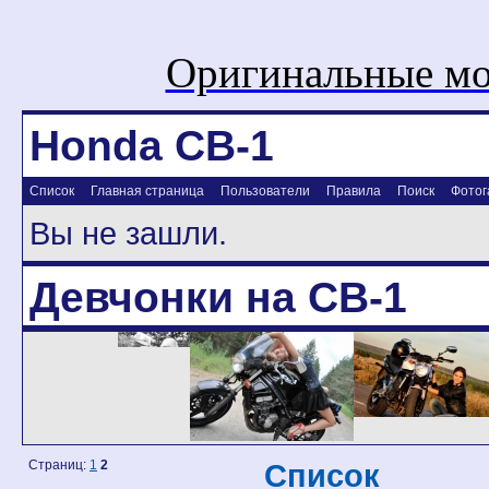
Оригинальные мо
Honda CB-1
Список
Главная страница
Пользователи
Правила
Поиск
Фотог
Вы не зашли.
Девчонки на CB-1
Страниц:
1
2
Список