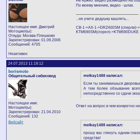
Не нужно. Видео размещено на общ
По моему мнению, видео - шлак.
...не учите дедушку кашлять...
Настоящее имя: Дмитрий
CB-1->AX-1->DRZ400SM (сперли)
Мотоцикл(ы):
KTM690SM(сгорел)->KTM690DUKE (Аг
Откуда: Москва-Плешково
Зарегистрирован: 01.09.2006
Сообщений: 4705
Неактивен
24.07.2013 11:18:12
borismoto
melkay1488 написал:
Общительный сибиховод
Если ты занимаешься дворовым 
А тем более обзывание всего
непосредственно со сдачи экза
Настоящее имя:
Ответ на вопрос в чем конкретно н
Мотоцикл(ы):
Зарегистрирован: 21.04.2010
Сообщений: 132
Вебсайт
melkay1488 написал:
прошу вас глянуть одним глаз
средства!