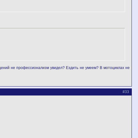
бщений не профессионализм увидел? Ездить не умеем? В мотоциклах не
#33